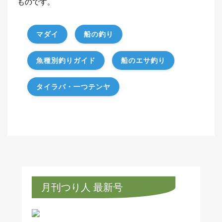
ものです。
マダイ
船の釣り
魚種別釣りガイド
船のエサ釣り
タイラバ・一つテンヤ
月刊つり人 最新号