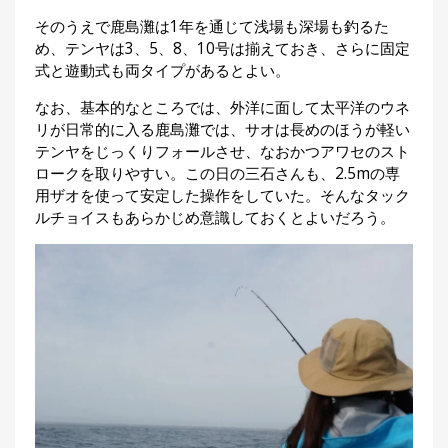
そのうえで鹿島灘は1年を通じて浅場も深場も釣るた
め、テンヤは3、5、8、10号は揃えておき、さらに固定
式と遊動式も両タイプがあるとよい。
なお、基本的なところでは、外洋に面して太平洋のウネ
リが日常的に入る鹿島灘では、サオは長めのほうが軽い
テンヤをじっくりフォールさせ、なおかつアワセのスト
ロークを取りやすい。この日の三石さんも、2.5mの専
用ザオを使って安定した操作をしていた。そんなタック
ルチョイスもあらかじめ意識しておくとよいだろう。