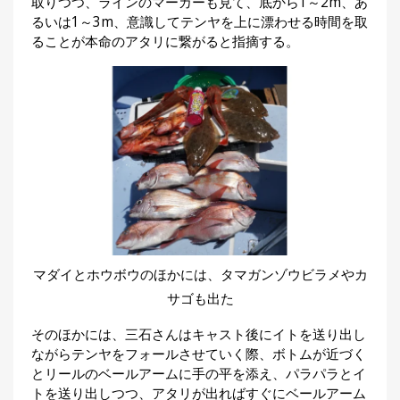
取りつつ、ラインのマーカーも見て、底から1～2m、あ
るいは1～3m、意識してテンヤを上に漂わせる時間を取
ることが本命のアタリに繋がると指摘する。
マダイとホウボウのほかには、タマガンゾウビラメやカ
サゴも出た
そのほかには、三石さんはキャスト後にイトを送り出し
ながらテンヤをフォールさせていく際、ボトムが近づく
とリールのベールアームに手の平を添え、パラパラとイ
トを送り出しつつ、アタリが出ればすぐにベールアーム