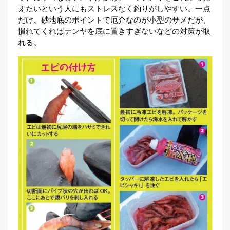
えたいという人にもストレスなく釣りがしやすい。一点
だけ、砂地底のポイントで厄介なのが小型のサメだが、
慣れてくればテンヤを底に置きすぎないなどの対策が取
れる。