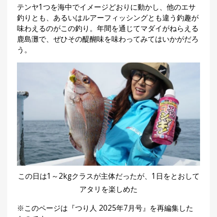
テンヤ1つを海中でイメージどおりに動かし、他のエサ
釣りとも、あるいはルアーフィッシングとも違う釣趣が
味わえるのがこの釣り。年間を通じてマダイがねらえる
鹿島灘で、ぜひその醍醐味を味わってみてはいかがだろ
う。
この日は1～2kgクラスが主体だったが、1日をとおして
アタリを楽しめた
※このページは『つり人 2025年7月号』を再編集した