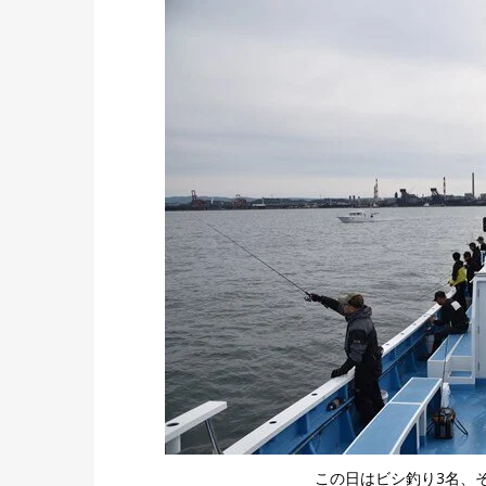
この日はビシ釣り3名、そ