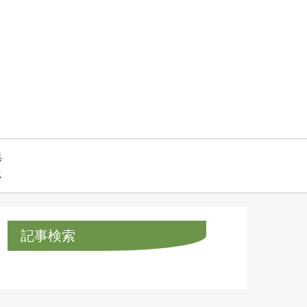
具
ス
記事検索