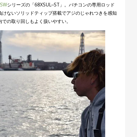
SW
シリーズの「68XSUL‒ST」。バチコンの専用ロッド
負けないソリッドティップ搭載でアジのじゃれつきを感知
内での取り回しもよく扱いやすい。