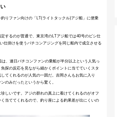
多い
釣りファン向けの「LT(ライトタックル)アジ船」に便乗
定するのが普通で、東京湾のLTアジ船では40号のビシ仕
も軽い仕掛けを使うバチコンアジングを同じ船内で成立させる
ジ船は、連日バチコンファンの乗船が半分以上という人気っ
、魚探の反応を見ながら細かくポイントに当てていくスタ
流してくれるのが人気の一因だ。吉岡さんもお気に入り
ァンのみだったというから驚く。
は珍しいです。アジの群れの真上に着けてくれるのがオフ
かく当ててくれるので、釣り座による釣果差が出にくいの