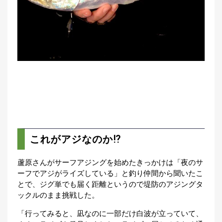
これがアジなのか⁉
蘆原さんがサーフアジングを始めたきっかけは「夜のサ
ーフでアジがライズしている」と釣り仲間から聞いたこ
とで、ジグ単でも届く距離というので堤防のアジングタ
ックルのまま挑戦した。
「行ってみると、凪なのに一部だけ白波が立っていて、