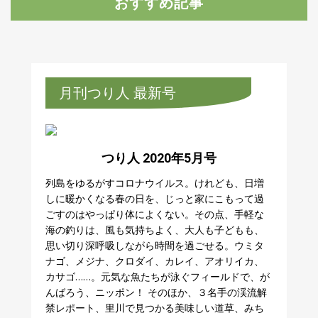
おすすめ記事
月刊つり人 最新号
つり人 2020年5月号
列島をゆるがすコロナウイルス。けれども、日増
しに暖かくなる春の日を、じっと家にこもって過
ごすのはやっぱり体によくない。その点、手軽な
海の釣りは、風も気持ちよく、大人も子どもも、
思い切り深呼吸しながら時間を過ごせる。ウミタ
ナゴ、メジナ、クロダイ、カレイ、アオリイカ、
カサゴ……。元気な魚たちが泳ぐフィールドで、が
んばろう、ニッポン！ そのほか、３名手の渓流解
禁レポート、里川で見つかる美味しい道草、みち