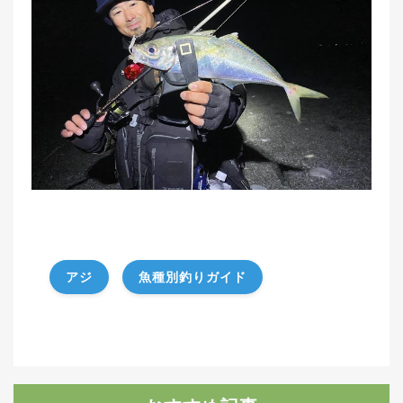
アジ
魚種別釣りガイド