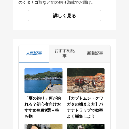
のくタナゴ旅など旬の釣り満載でお届け。
詳しく見る
おすすめ記
人気記事
新着記事
事
「夏の釣り」何が釣
【カブトムシ・クワ
れる？初心者向けお
ガタの捕まえ方】バ
すすめ魚種9選＋持
ナナトラップで効率
ち物
よく採集しよう