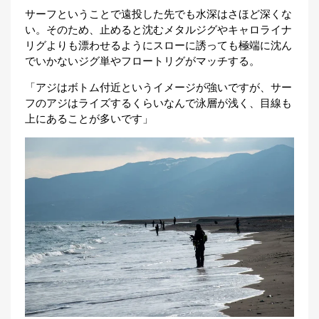
サーフということで遠投した先でも水深はさほど深くな
い。そのため、止めると沈むメタルジグやキャロライナ
リグよりも漂わせるようにスローに誘っても極端に沈ん
でいかないジグ単やフロートリグがマッチする。
「アジはボトム付近というイメージが強いですが、サー
フのアジはライズするくらいなんで泳層が浅く、目線も
上にあることが多いです」