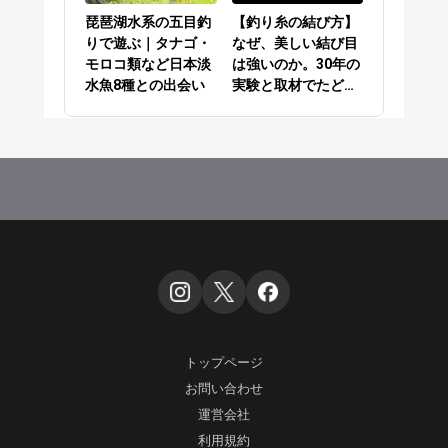
琵琶湖水系の五目釣
【釣り糸の結び方】
りで遊ぶ｜タナゴ・
なぜ、美しい結び目
モロコ類など日本淡
は強いのか。30年の
水魚8種との出会い
実験と取材でたどり
着いた答え
トップページ
お問い合わせ
運営会社
利用規約