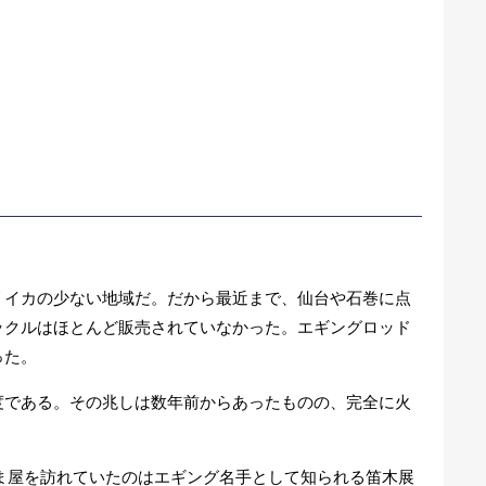
リイカの少ない地域だ。だから最近まで、仙台や石巻に点
ックルはほとんど販売されていなかった。エギングロッド
った。
度である。その兆しは数年前からあったものの、完全に火
ま屋を訪れていたのはエギング名手として知られる笛木展