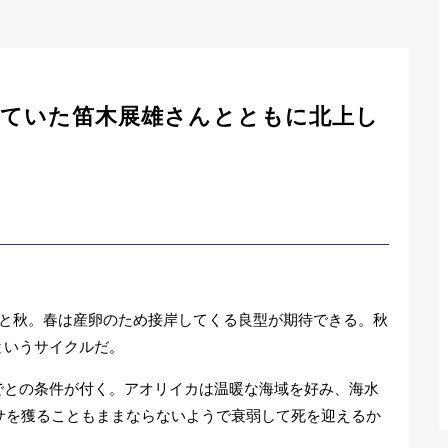
っていた笛木展雄さんとともに北上し
春と秋。春は産卵のため接岸してくる良型が期待できる。秋
というサイクルだ。
でとの条件が付く。アオリイカは温暖な海域を好み、海水
サを獲ることもままならないようで衰弱して死を迎えるか