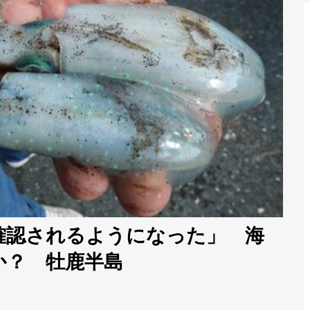
確認されるようになった」 海
か？ 牡鹿半島