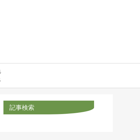
具
ス
記事検索