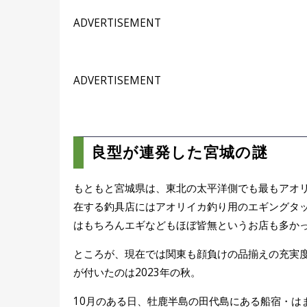
ADVERTISEMENT
ADVERTISEMENT
良型が連発した宮城の謎
もともと宮城県は、東北の太平洋側でも最もアオ
在する釣具店にはアオリイカ釣り用のエギングタ
はもちろんエギなどもほぼ皆無というお店も多か
ところが、現在では関東も顔負けの品揃えの充実
が付いたのは2023年の秋。
10月のある日、牡鹿半島の田代島にある船宿・は