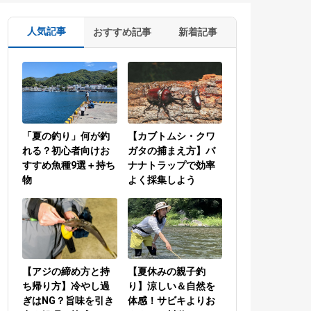
人気記事
おすすめ記事
新着記事
「夏の釣り」何が釣
【カブトムシ・クワ
れる？初心者向けお
ガタの捕まえ方】バ
すすめ魚種9選＋持ち
ナナトラップで効率
物
よく採集しよう
【アジの締め方と持
【夏休みの親子釣
ち帰り方】冷やし過
り】涼しい＆自然を
ぎはNG？旨味を引き
体感！サビキよりお