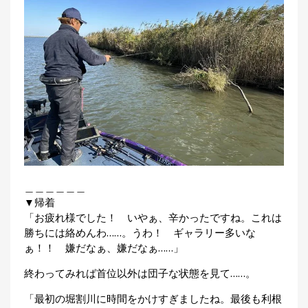
＿＿＿＿＿＿
▼帰着
「お疲れ様でした！ いやぁ、辛かったですね。これは
勝ちには絡めんわ……。うわ！ ギャラリー多いな
ぁ！！ 嫌だなぁ、嫌だなぁ……」
終わってみれば首位以外は団子な状態を見て……。
「最初の堀割川に時間をかけすぎましたね。最後も利根