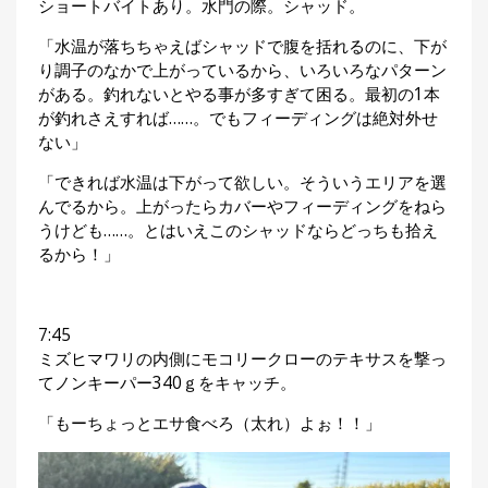
ショートバイトあり。水門の際。シャッド。
「水温が落ちちゃえばシャッドで腹を括れるのに、下が
り調子のなかで上がっているから、いろいろなパターン
がある。釣れないとやる事が多すぎて困る。最初の1本
が釣れさえすれば……。でもフィーディングは絶対外せ
ない」
「できれば水温は下がって欲しい。そういうエリアを選
んでるから。上がったらカバーやフィーディングをねら
うけども……。とはいえこのシャッドならどっちも拾え
るから！」
7:45
ミズヒマワリの内側にモコリークローのテキサスを撃っ
てノンキーパー340ｇをキャッチ。
「もーちょっとエサ食べろ（太れ）よぉ！！」