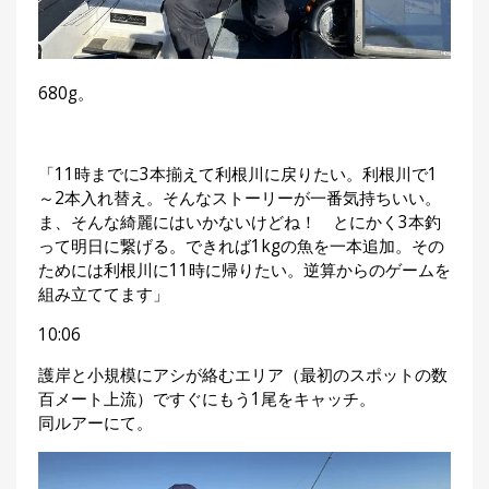
680g。
「11時までに3本揃えて利根川に戻りたい。利根川で1
～2本入れ替え。そんなストーリーが一番気持ちいい。
ま、そんな綺麗にはいかないけどね！ とにかく3本釣
って明日に繋げる。できれば1kgの魚を一本追加。その
ためには利根川に11時に帰りたい。逆算からのゲームを
組み立ててます」
10:06
護岸と小規模にアシが絡むエリア（最初のスポットの数
百メート上流）ですぐにもう1尾をキャッチ。
同ルアーにて。