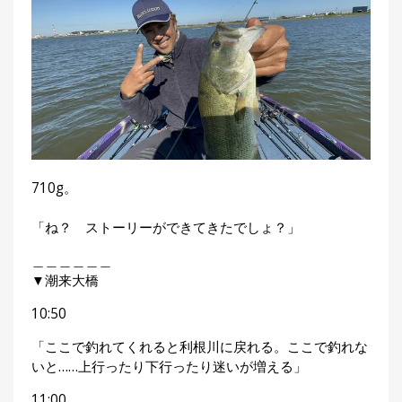
710g。
「ね？ ストーリーができてきたでしょ？」
＿＿＿＿＿＿
▼潮来大橋
10:50
「ここで釣れてくれると利根川に戻れる。ここで釣れな
いと……上行ったり下行ったり迷いが増える」
11:00