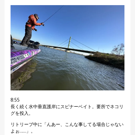
8:55
長く続く水中垂直護岸にスピナーベイト。要所でネコリ
グを投入。
リトリーブ中に「んあー、こんな事してる場合じゃない
よぉ……」。