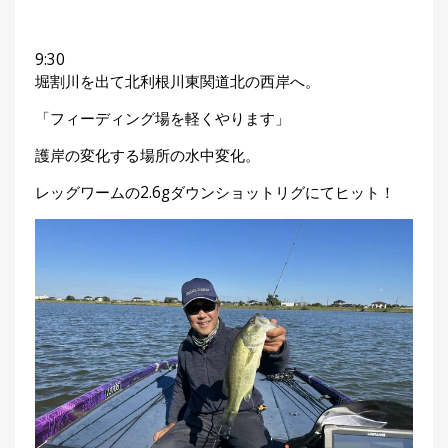
9:30
堀割川を出て北利根川東関道北の西岸へ。
「フィーディング場を軽くやります」
護岸の変化する場所の水中変化。
レッグワームの2.6gダウンショットリグにてヒット！