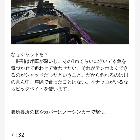
なぜシャッドを？
「掘割は岸際が深いし、その1ｍくらいに浮いてる魚を
気づかせて追わせて食わせたい。それがテンポよくでき
るのがシャッドだったということ。だから釣れるのは川
の真ん中。岸際で食ったことはない。イナッコがいるな
らビッグベイトを使います」
要所要所の杭やカバーはノーシンカーで撃つ。
7：32