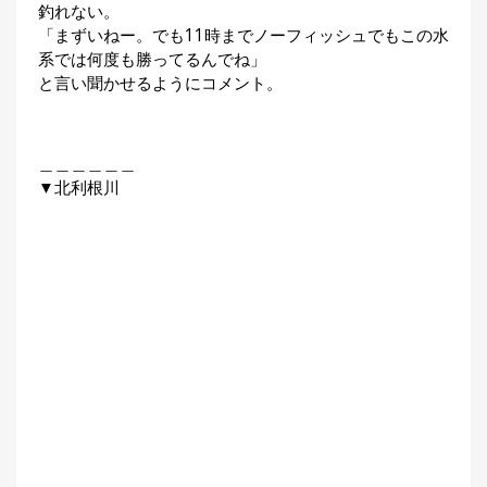
釣れない。
「まずいねー。でも11時までノーフィッシュでもこの水
系では何度も勝ってるんでね」
と言い聞かせるようにコメント。
＿＿＿＿＿＿
▼北利根川