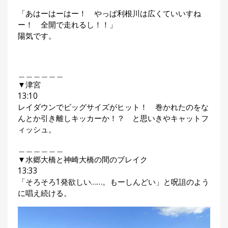
「あはーはーはー！ やっぱ利根川は広くていいすね
ー！ 全開で走れるし！！」
陽気です。
＿＿＿＿＿＿
▼津宮
13:10
レイダウンでビッグサイズがヒット！ 巻かれたのをな
んとか引き離しキッカーか！？ と思いきやキャットフ
ィッシュ。
＿＿＿＿＿＿
▼水郷大橋と神崎大橋の間のブレイク
13:33
「そろそろ1発欲しい……。もーしんどい」と呪詛のよう
に唱え続ける。