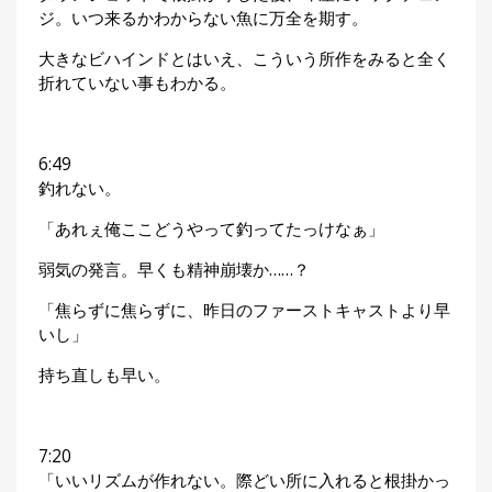
ジ。いつ来るかわからない魚に万全を期す。
大きなビハインドとはいえ、こういう所作をみると全く
折れていない事もわかる。
6:49
釣れない。
「あれぇ俺ここどうやって釣ってたっけなぁ」
弱気の発言。早くも精神崩壊か……？
「焦らずに焦らずに、昨日のファーストキャストより早
いし」
持ち直しも早い。
7:20
「いいリズムが作れない。際どい所に入れると根掛かっ