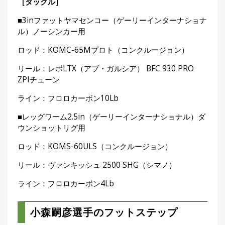
［タックル］
■3inファットヤマセンコー（ゲーリーインターナショナ
ル）ノーシンカー用
ロッド：KOMC-65Mプロト（コンクルージョン）
リール：レボLTX（アブ・ガルシア） BFC 930 PRO
ZPIチューン
ライン：フロロカーボン10Lb
■レッグワーム2.5in（ゲーリーインターナショナル）ダ
ウンショットリグ用
ロッド：KOMS-60ULS（コンクルージョン）
リール：ヴァンキッシュ 2500 SHG（シマノ）
ライン：フロロカーボン4Lb
小森嗣彦選手のフットステップ