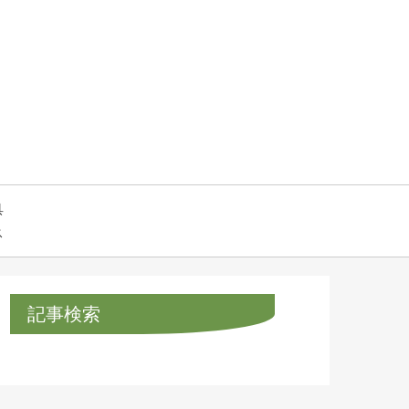
具
ス
記事検索