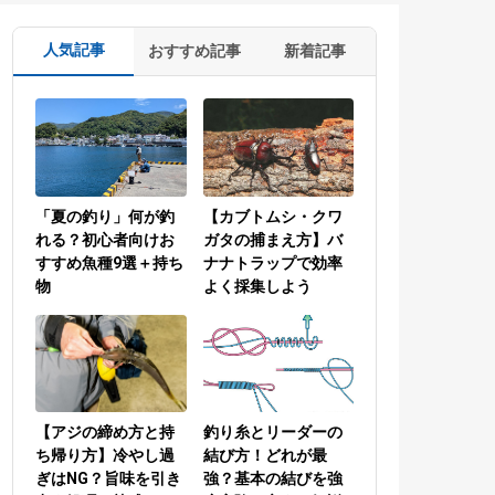
人気記事
おすすめ記事
新着記事
「夏の釣り」何が釣
【カブトムシ・クワ
れる？初心者向けお
ガタの捕まえ方】バ
すすめ魚種9選＋持ち
ナナトラップで効率
物
よく採集しよう
【アジの締め方と持
釣り糸とリーダーの
ち帰り方】冷やし過
結び方！どれが最
ぎはNG？旨味を引き
強？基本の結びを強