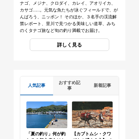
ナゴ、メジナ、クロダイ、カレイ、アオリイカ、
カサゴ……。元気な魚たちが泳ぐフィールドで、が
んばろう、ニッポン！ そのほか、３名手の渓流解
禁レポート、里川で見つかる美味しい道草、みち
のくタナゴ旅など旬の釣り満載でお届け。
詳しく見る
おすすめ記
人気記事
新着記事
事
「夏の釣り」何が釣
【カブトムシ・クワ