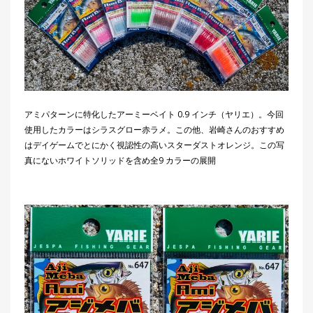
アミパターンに特化したアーミーベイト 0.9 インチ（ヤリエ）。今回
使用したカラーはシラスグロー赤ラメ。この他、岩崎さんのおすすめ
はデイゲームでとにかく視認性の高いスターダストオレンジ。この写
真にないホワイトソリッドを含め全9 カラーの展開