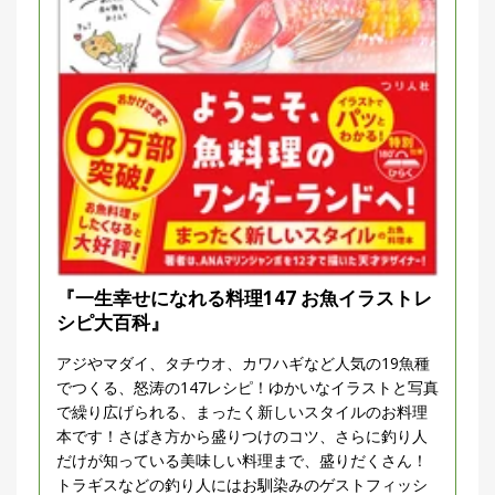
『一生幸せになれる料理147 お魚イラストレ
シピ大百科』
アジやマダイ、タチウオ、カワハギなど人気の19魚種
でつくる、怒涛の147レシピ！ゆかいなイラストと写真
で繰り広げられる、まったく新しいスタイルのお料理
本です！さばき方から盛りつけのコツ、さらに釣り人
だけが知っている美味しい料理まで、盛りだくさん！
トラギスなどの釣り人にはお馴染みのゲストフィッシ