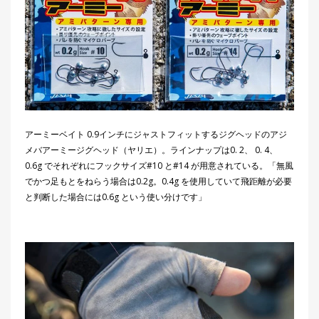
アーミーベイト 0.9インチにジャストフィットするジグヘッドのアジ
メバアーミージグヘッド（ヤリエ）。ラインナップは0. 2、 0. 4、
0.6g でそれぞれにフックサイズ#10 と#14 が用意されている。「無風
でかつ足もとをねらう場合は0.2g。0.4g を使用していて飛距離が必要
と判断した場合には0.6g という使い分けです」