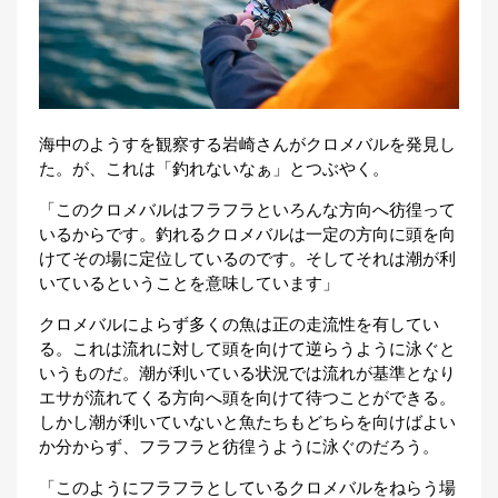
海中のようすを観察する岩崎さんがクロメバルを発見し
た。が、これは「釣れないなぁ」とつぶやく。
「このクロメバルはフラフラといろんな方向へ彷徨って
いるからです。釣れるクロメバルは一定の方向に頭を向
けてその場に定位しているのです。そしてそれは潮が利
いているということを意味しています」
クロメバルによらず多くの魚は正の走流性を有してい
る。これは流れに対して頭を向けて逆らうように泳ぐと
いうものだ。潮が利いている状況では流れが基準となり
エサが流れてくる方向へ頭を向けて待つことができる。
しかし潮が利いていないと魚たちもどちらを向けばよい
か分からず、フラフラと彷徨うように泳ぐのだろう。
「このようにフラフラとしているクロメバルをねらう場