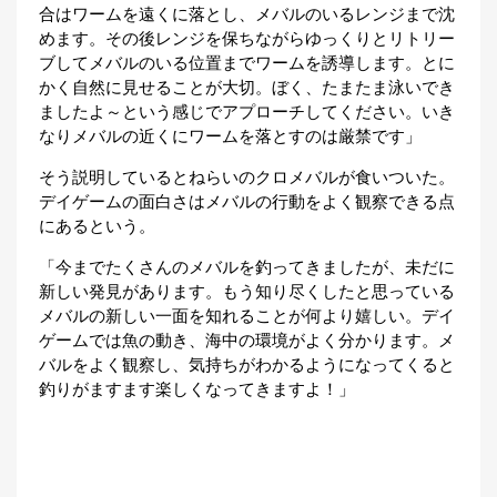
合はワームを遠くに落とし、メバルのいるレンジまで沈
めます。その後レンジを保ちながらゆっくりとリトリー
ブしてメバルのいる位置までワームを誘導します。とに
かく自然に見せることが大切。ぼく、たまたま泳いでき
ましたよ～という感じでアプローチしてください。いき
なりメバルの近くにワームを落とすのは厳禁です」
そう説明しているとねらいのクロメバルが食いついた。
デイゲームの面白さはメバルの行動をよく観察できる点
にあるという。
「今までたくさんのメバルを釣ってきましたが、未だに
新しい発見があります。もう知り尽くしたと思っている
メバルの新しい一面を知れることが何より嬉しい。デイ
ゲームでは魚の動き、海中の環境がよく分かります。メ
バルをよく観察し、気持ちがわかるようになってくると
釣りがますます楽しくなってきますよ！」