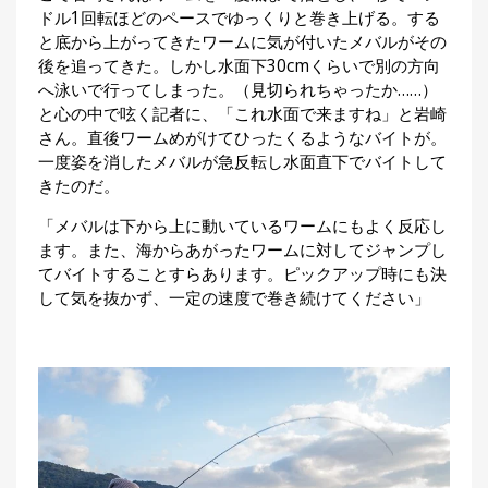
ドル1回転ほどのペースでゆっくりと巻き上げる。する
と底から上がってきたワームに気が付いたメバルがその
後を追ってきた。しかし水面下30cmくらいで別の方向
へ泳いで行ってしまった。（見切られちゃったか……）
と心の中で呟く記者に、「これ水面で来ますね」と岩崎
さん。直後ワームめがけてひったくるようなバイトが。
一度姿を消したメバルが急反転し水面直下でバイトして
きたのだ。
「メバルは下から上に動いているワームにもよく反応し
ます。また、海からあがったワームに対してジャンプし
てバイトすることすらあります。ピックアップ時にも決
して気を抜かず、一定の速度で巻き続けてください」