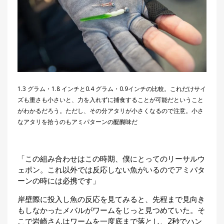
1.3 グラム・1.8 インチと0.4 グラム・0.9インチの比較。これだけサイ
ズも重さも小さいと、力を入れずに捕食することが可能だということ
がわかるだろう。ただし、その分アタリが小さくなるので注意。小さ
なアタリを拾うのもアミパターンの醍醐味だ
「この組み合わせはこの時期、僕にとってのリーサルウ
ェポン。これ以外では反応しない魚がいるのでアミパタ
ーンの時には必携です」
岸壁際に投入し魚の反応を見てみると、先程まで見向き
もしなかったメバルがワームをじっと見つめていた。そ
こで岩崎さんはワームを一度底まで落とし、2秒でハン