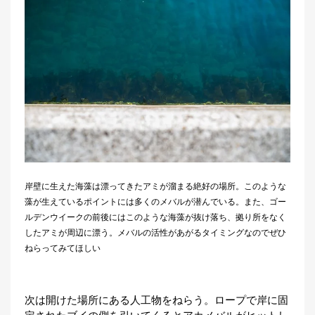
岸壁に生えた海藻は漂ってきたアミが溜まる絶好の場所。このような
藻が生えているポイントには多くのメバルが潜んでいる。また、ゴー
ルデンウイークの前後にはこのような海藻が抜け落ち、拠り所をなく
したアミが周辺に漂う。メバルの活性があがるタイミングなのでぜひ
ねらってみてほしい
次は開けた場所にある人工物をねらう。ロープで岸に固