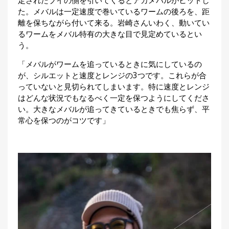
定されたブイの側を引いてくるとアカメバルがヒットし
た。メバルは一定速度で巻いているワームの後ろを、距
離を保ちながら付いて来る。岩崎さんいわく、動いてい
るワームをメバル特有の大きな目で見定めているとい
う。
「メバルがワームを追っているときに気にしているの
が、シルエットと速度とレンジの3つです。これらが合
っていないと見切られてしまいます。特に速度とレンジ
はどんな状況でもなるべく一定を保つようにしてくださ
い。大きなメバルが追ってきているときでも焦らず、平
常心を保つのがコツです」