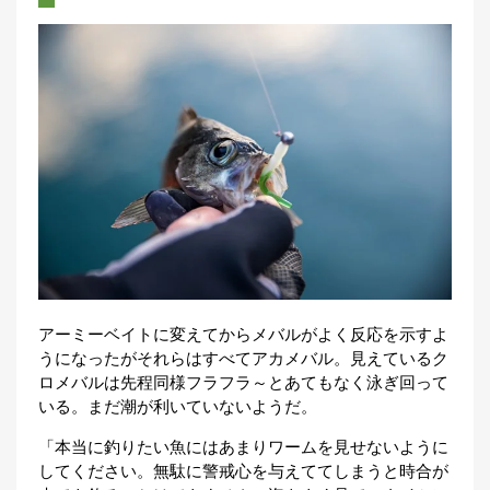
アーミーベイトに変えてからメバルがよく反応を示すよ
うになったがそれらはすべてアカメバル。見えているク
ロメバルは先程同様フラフラ～とあてもなく泳ぎ回って
いる。まだ潮が利いていないようだ。
「本当に釣りたい魚にはあまりワームを見せないように
してください。無駄に警戒心を与えててしまうと時合が