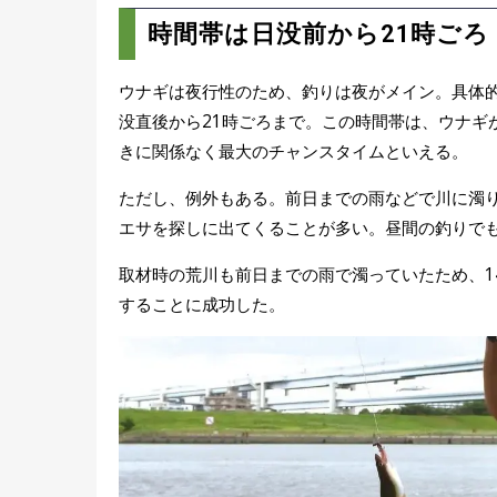
時間帯は日没前から21時ごろ
ウナギは夜行性のため、釣りは夜がメイン。具体
没直後から21時ごろまで。この時間帯は、ウナギ
きに関係なく最大のチャンスタイムといえる。
ただし、例外もある。前日までの雨などで川に濁
エサを探しに出てくることが多い。昼間の釣りで
取材時の荒川も前日までの雨で濁っていたため、1
することに成功した。