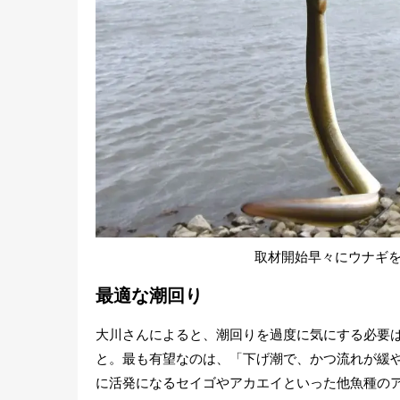
取材開始早々にウナギ
最適な潮回り
大川さんによると、潮回りを過度に気にする必要
と。最も有望なのは、「下げ潮で、かつ流れが緩
に活発になるセイゴやアカエイといった他魚種の