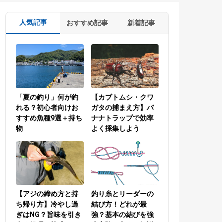
人気記事
おすすめ記事
新着記事
「夏の釣り」何が釣
【カブトムシ・クワ
れる？初心者向けお
ガタの捕まえ方】バ
すすめ魚種9選＋持ち
ナナトラップで効率
物
よく採集しよう
【アジの締め方と持
釣り糸とリーダーの
ち帰り方】冷やし過
結び方！どれが最
ぎはNG？旨味を引き
強？基本の結びを強