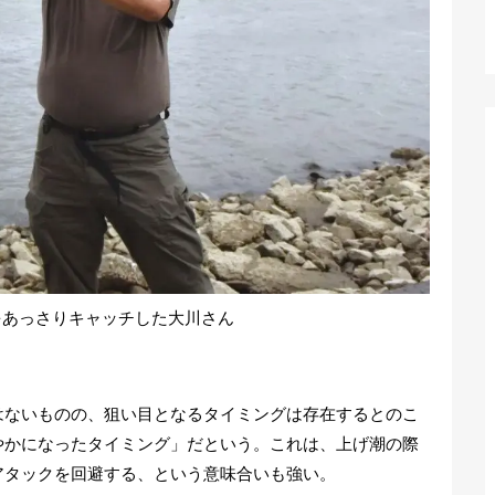
をあっさりキャッチした大川さん
はないものの、狙い目となるタイミングは存在するとのこ
やかになったタイミング」だという。これは、上げ潮の際
アタックを回避する、という意味合いも強い。