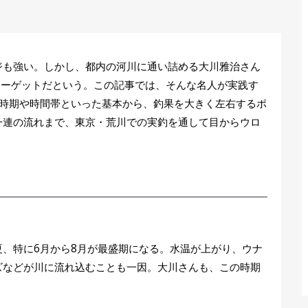
ジも強い。しかし、都内の河川に通い詰める大川雅治さん
ターゲットだという。この記事では、そんな名人が実践す
。時期や時間帯といった基本から、釣果を大きく左右するポ
一連の流れまで、東京・荒川での実釣を通して目からウロ
、特に6月から8月が最盛期になる。水温が上がり、ウナ
ズなどが川に流れ込むことも一因。大川さんも、この時期