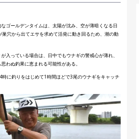
的なゴールデンタイムは、太陽が沈み、空が薄暗くなる日
が巣穴から出てエサを求めて活発に動き回るため、潮の動
りが入っている場合は、日中でもウナギの警戒心が薄れ、
も思わぬ釣果に恵まれる可能性がある。
4時に釣りをはじめて1時間ほどで3尾のウナギをキャッチ