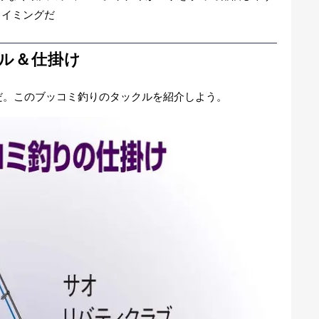
タイミングだ
ル＆仕掛け
だ。このブッコミ釣りのタックルを紹介しよう。