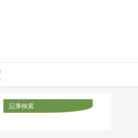
具
ス
記事検索