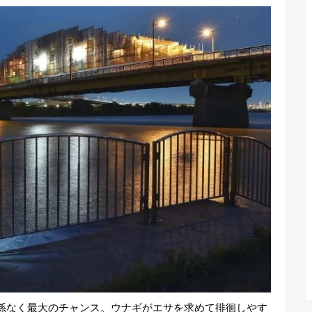
係なく最大のチャンス。ウナギがエサを求めて徘徊しやす