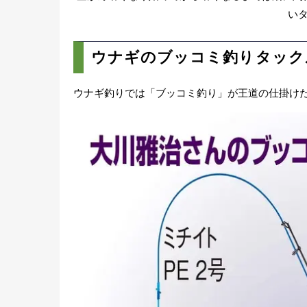
い
ウナギのブッコミ釣りタック
ウナギ釣りでは「ブッコミ釣り」が王道の仕掛け