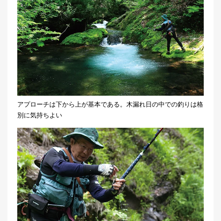
アプローチは下から上が基本である。木漏れ日の中での釣りは格
別に気持ちよい