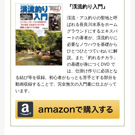
『渓流釣り入門』
渓流・アユ釣りの聖地と呼
ばれる長良川水系をホーム
グラウンドにするエキスパ
ートの著者が、渓流釣りに
必要なノウハウを基礎から
ひとつひとつていねいに解
説。また「釣れるチカラ」
の基礎が身につくDVD で
は、仕掛け作りに必須とな
る結び等を収録。初心者がもっとも苦手とする部分を
動画収録することで、完全無欠の入門書に仕上がって
います。