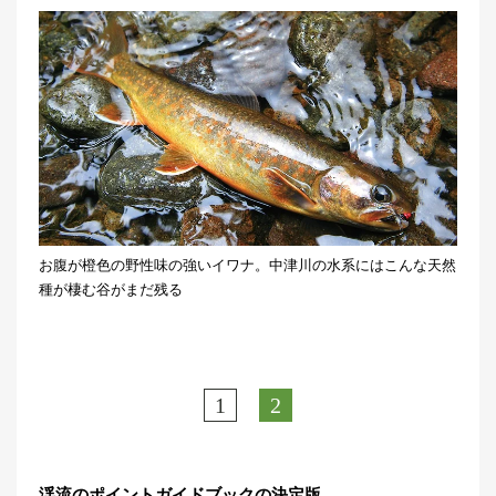
お腹が橙色の野性味の強いイワナ。中津川の水系にはこんな天然
種が棲む谷がまだ残る
1
2
渓流のポイントガイドブックの決定版