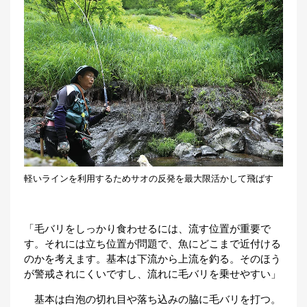
軽いラインを利用するためサオの反発を最大限活かして飛ばす
「毛バリをしっかり食わせるには、流す位置が重要で
す。それには立ち位置が問題で、魚にどこまで近付ける
のかを考えます。基本は下流から上流を釣る。そのほう
が警戒されにくいですし、流れに毛バリを乗せやすい」
基本は白泡の切れ目や落ち込みの脇に毛バリを打つ。