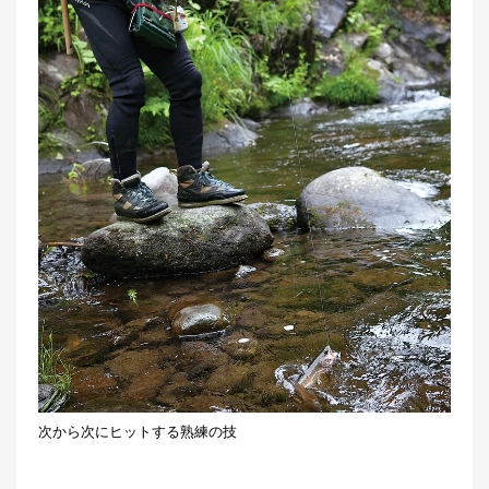
次から次にヒットする熟練の技