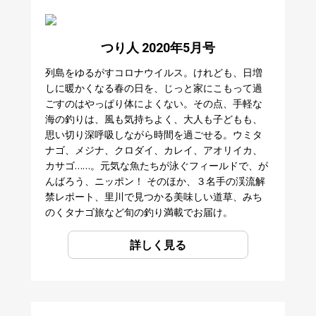
つり人 2020年5月号
列島をゆるがすコロナウイルス。けれども、日増
しに暖かくなる春の日を、じっと家にこもって過
ごすのはやっぱり体によくない。その点、手軽な
海の釣りは、風も気持ちよく、大人も子どもも、
思い切り深呼吸しながら時間を過ごせる。ウミタ
ナゴ、メジナ、クロダイ、カレイ、アオリイカ、
カサゴ……。元気な魚たちが泳ぐフィールドで、が
んばろう、ニッポン！ そのほか、３名手の渓流解
禁レポート、里川で見つかる美味しい道草、みち
のくタナゴ旅など旬の釣り満載でお届け。
詳しく見る