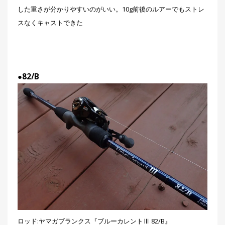
した重さが分かりやすいのがいい。10g前後のルアーでもストレ
スなくキャストできた
●82/B
ロッド:ヤマガブランクス『ブルーカレントⅢ 82/B』