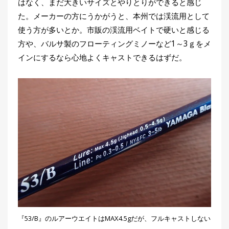
はなく、まだ大きいサイズとやりとりができると感じ
た。メーカーの方にうかがうと、本州では渓流用として
使う方が多いとか。市販の渓流用ベイトで硬いと感じる
方や、バルサ製のフローティングミノーなど1～3ｇをメ
インにするなら心地よくキャストできるはずだ。
『53/B』のルアーウエイトはMAX4.5gだが、フルキャストしない