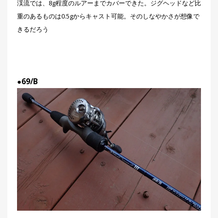
渓流では、8g程度のルアーまでカバーできた。ジグヘッドなど比
重のあるものは0.5gからキャスト可能。そのしなやかさが想像で
きるだろう
●69/B