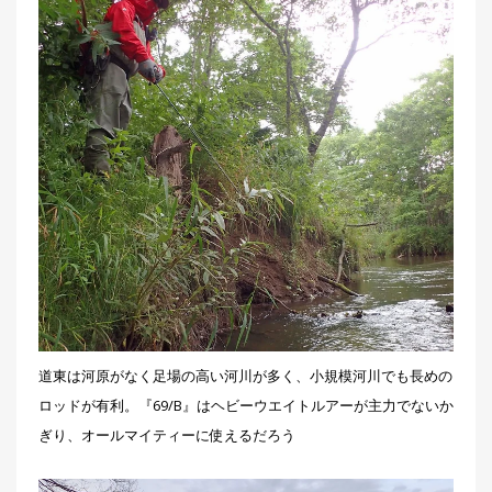
道東は河原がなく足場の高い河川が多く、小規模河川でも長めの
ロッドが有利。『69/B』はヘビーウエイトルアーが主力でないか
ぎり、オールマイティーに使えるだろう