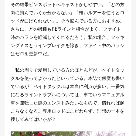
その結果ピンスポットへキャストがしやすい。「どの方
向に飛んでいくか分からない」「軽いルアーを使うとロ
ッドが曲げられない」。そう悩んでいる方におすすめ。
さらに、どの機種もPEラインと相性がよく、ファイト
時のバラシを軽減してくれるだろう。私の場合、フッキ
ングミスとラインブレイクを除き、ファイト中のバラシ
はゼロを更新中だ。
私の周りで愛用している方のほとんどが、ベイトタッ
クルを使ってよかったといっている。本誌で何度も書い
ているが、ベイトタックルは本当に利点が多い。一番気
になるライントラブルについては、車でいうマニュアル
車を運転した際のエンストみたいなもので、慣れれば起
こらなくなる。専用ロッドにこだわらず、理想の一本を
捜してみてはいかが？