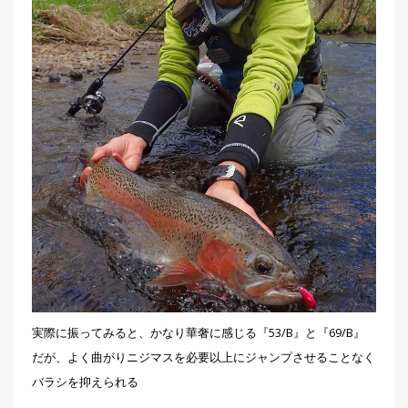
実際に振ってみると、かなり華奢に感じる『53/B』と『69/B』
だが、よく曲がりニジマスを必要以上にジャンプさせることなく
バラシを抑えられる