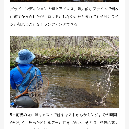
グッドコンディションの遡上アメマス。暴力的なファイトで倒木
に何度か入られたが、ロッドがしなやかだと擦れても意外にライ
ンが切れることなくランディングできる
5ｍ前後の近距離キャストではキャストからサミングまでの時間
が少なく、思った所にルアーが行きづらい。その点、初速の速く