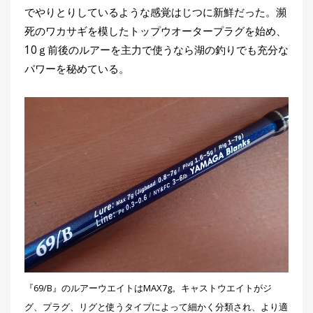
でやりとりしているような感覚はじつに新鮮だった。瀕
死のワカサギを模したトップウオータープラグを始め、
10ｇ前後のルアーを主力で使うなら湖の釣りでも充分な
パワーを秘めている。
『69/B』のルアーウエイトはMAX7g。キャストウエイトがジ
グ、プラグ、リグと使うタイプによって細かく分類され、より適