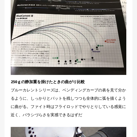
250ｇの静加重を掛けたときの曲がり比較
ブルーカレントシリーズは、ベンディングカーブの表を見て分か
るように、しっかりとバットを残しつつも全体的に弧を描くよう
に曲がる。ファイト時はフライロッドでやりとりしている感覚に
近く、バラシづらさを実感できるはずだ