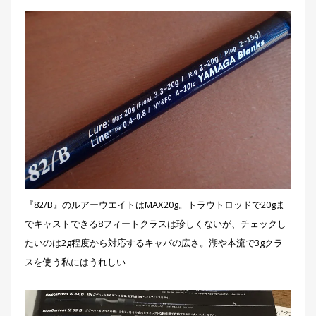
『82/B』のルアーウエイトはMAX20g。トラウトロッドで20gま
でキャストできる8フィートクラスは珍しくないが、チェックし
たいのは2g程度から対応するキャパの広さ。湖や本流で3gクラ
スを使う私にはうれしい