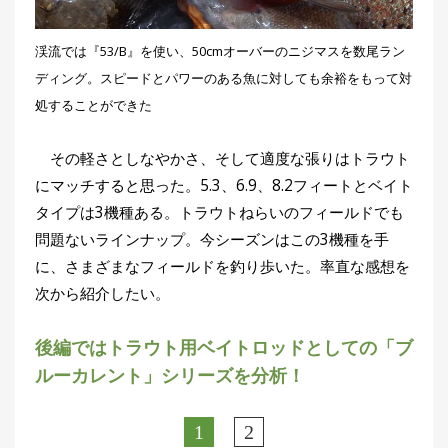
渓流では『53/B』を使い、50cmオーバーのニジマスを数尾ラン
ディング。スピードとパワーのある魚に対しても余裕をもって対
処することができた
その軽さとしなやかさ、そして適度な張りはトラウト
にマッチすると思った。5.3、6.9、8.2フィートとベイト
タイプは3機種ある。トラウトねらいのフィールドでも
問題ないラインナップ。今シーズンはこの3機種を手
に、さまざまなフィールドを釣り歩いた。率直な感想を
次から紹介したい。
後編ではトラウト用ベイトロッドとしての「ブ
ルーカレント」シリーズを分析！
1
2