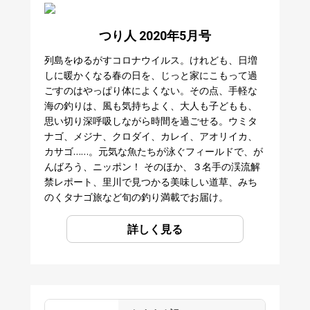
つり人 2020年5月号
列島をゆるがすコロナウイルス。けれども、日増
しに暖かくなる春の日を、じっと家にこもって過
ごすのはやっぱり体によくない。その点、手軽な
海の釣りは、風も気持ちよく、大人も子どもも、
思い切り深呼吸しながら時間を過ごせる。ウミタ
ナゴ、メジナ、クロダイ、カレイ、アオリイカ、
カサゴ……。元気な魚たちが泳ぐフィールドで、が
んばろう、ニッポン！ そのほか、３名手の渓流解
禁レポート、里川で見つかる美味しい道草、みち
のくタナゴ旅など旬の釣り満載でお届け。
詳しく見る