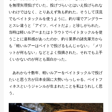
を無理矢理投げていた。投げづらいとはいえ投げられな
いわけではなく、とりあえず魚も釣れた。そうして渓流
でもベイトタックルを使うように。釣り場でアングラー
とスレ違うと「アイツ、ベイトだよ」と珍しがられた。
当時は軽いルアーまたはトラウトでベイトタックルを使
うことに違和感があったのか、釣り業界の諸先輩方から
も「軽いルアーはベイトで投げるもんじゃない」「メリ
ットが何もない」などとよく指摘された。それでも上手
くいかないのが何とも面白かった。
あれから十数年、軽いルアーをベイトタックルで投げ
たいと思う方が日本全国に大勢いらっしゃる。ベイトフ
ィネスというジャンルが生まれたことを私はうれしく思
う。