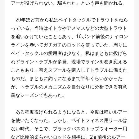
アーが投げられない。騙された」という声も聞かれる。
20年ほど前から私はベイトタックルでトラウトをねら
っている。当時はイトウやアメマスなどの大型トラウト
を追いかけていたこともあり、16ポンド前後のナイロン
ラインを巻いてガチガチのロッドを使っていた。周りに
ベイトタックルの愛用者は少なく、私はまともに投げら
れずライントラブルが多発。現場でラインを巻き変える
こともあり、替えスプールを購入してトラブルに備えた
ものだ。まともに釣りになるまで半年くらいかかった
が、トラブルのメカニズムを自分なりに分析できる有意
義なシーズンでもあった。
ある程度投げられるようになると、今度は軽いルアー
を使いたくなった。しかし、ベイトフィネス用リールは
ない時代。そこで、ブラックバスのトップウオーター用
など比較的柔らかいロッドを相棒に、2ｇ前後のルアー