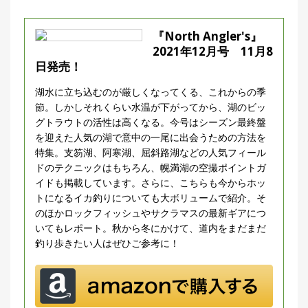
『North Angler's』
2021年12月号 11月8
日発売！
湖水に立ち込むのが厳しくなってくる、これからの季
節。しかしそれくらい水温が下がってから、湖のビッ
グトラウトの活性は高くなる。今号はシーズン最終盤
を迎えた人気の湖で意中の一尾に出会うための方法を
特集。支笏湖、阿寒湖、屈斜路湖などの人気フィール
ドのテクニックはもちろん、幌満湖の空撮ポイントガ
イドも掲載しています。さらに、こちらも今からホッ
トになるイカ釣りについても大ボリュームで紹介。そ
のほかロックフィッシュやサクラマスの最新ギアにつ
いてもレポート。秋から冬にかけて、道内をまだまだ
釣り歩きたい人はぜひご参考に！