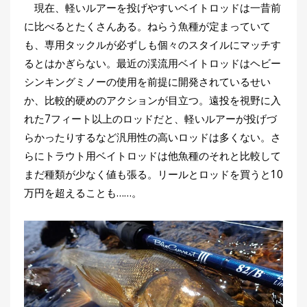
現在、軽いルアーを投げやすいベイトロッドは一昔前
に比べるとたくさんある。ねらう魚種が定まっていて
も、専用タックルが必ずしも個々のスタイルにマッチす
るとはかぎらない。最近の渓流用ベイトロッドはヘビー
シンキングミノーの使用を前提に開発されているせい
か、比較的硬めのアクションが目立つ。遠投を視野に入
れた7フィート以上のロッドだと、軽いルアーが投げづ
らかったりするなど汎用性の高いロッドは多くない。さ
らにトラウト用ベイトロッドは他魚種のそれと比較して
まだ種類が少なく値も張る。リールとロッドを買うと10
万円を超えることも……。