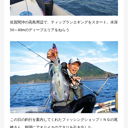
佐賀関沖の高島周辺で、ティップランエギングをスタート。水深
50～60mのディープエリアをねらう
この日の釣行を案内してくれたフィッシングショップＩＮＧの尾
崎さん。順調にアオリイカのアタリを引き出した