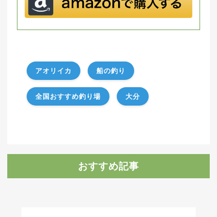
アオリイカ
船の釣り
全国おすすめ釣り場
大分
おすすめ記事