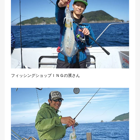
フィッシングショップＩＮＧの濱さん