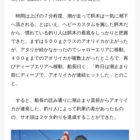
時間は上げの７分程度、潮が走って餌木は一気に潮下
へ流される。とはいえ、ヘビーカスタムを施した餌木だ
から、慣れている釣り人は餌木の着底をしっかりと把握
できた。まずは５００ｇクラスのアオリイカが上がった
が、アタリが続かなかったのでシャローエリアに移動。
４００ｇまでのアオリイカが複数上がったところで、再
びディープエリアへ移動。船長曰く、「昨日は潮止まり
前にディープで、アオリイカが連続ヒットした」とのこ
と。
すると、船長の読み通りに潮止まり直前からアオリイ
カが連発した。釣り人によって釣果の差があったもの
の、サオ頭は２ケタ釣りを達成することができた。