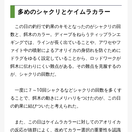
多めのシャクリとケイムラカラー
この日の釣行で釣果のキモとなったのがシャクリの回
数と、餌木のカラー。ディープをねらうティップランエ
ギングでは、ラインが長く出ていることや、アワセやフ
ァイト中の噴射によるアオリイカの身切れを防ぐために
ドラグをゆるく設定していることから、ロッドワークが
餌木に伝わりにくい難点がある。その難点を克服するの
が、シャクリの回数だ。
一度に７～10回シャクるなどシャクリの回数を多くす
ることで、餌木の動きにメリハリをつけたのが、この日
の釣果に結びついたと考えられた。
また、この日はケイムラカラーに対してのアオリイカ
の反応が抜群によく、改めてカラー選択の重要性を認識