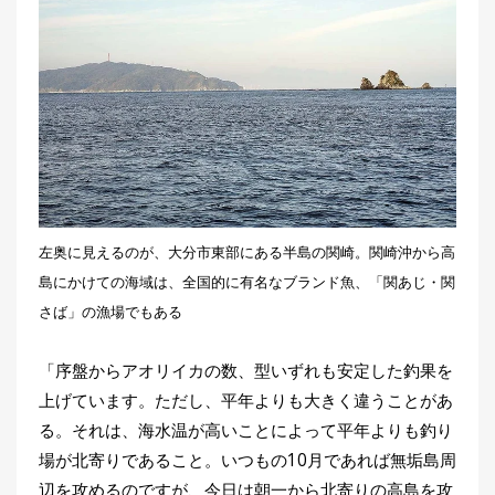
左奥に見えるのが、大分市東部にある半島の関崎。関崎沖から高
島にかけての海域は、全国的に有名なブランド魚、「関あじ・関
さば」の漁場でもある
「序盤からアオリイカの数、型いずれも安定した釣果を
上げています。ただし、平年よりも大きく違うことがあ
る。それは、海水温が高いことによって平年よりも釣り
場が北寄りであること。いつもの10月であれば無垢島周
辺を攻めるのですが、今日は朝一から北寄りの高島を攻