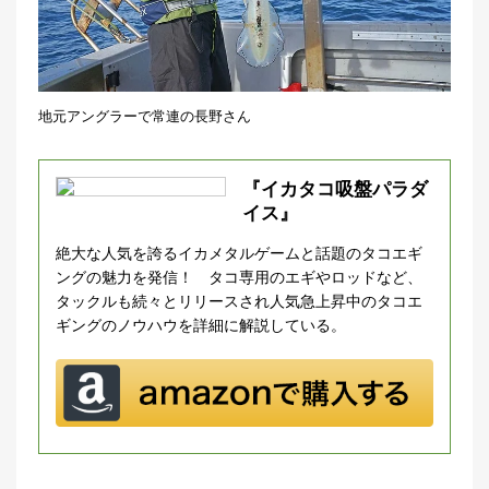
地元アングラーで常連の長野さん
『イカタコ吸盤パラダ
イス』
絶大な人気を誇るイカメタルゲームと話題のタコエギ
ングの魅力を発信！ タコ専用のエギやロッドなど、
タックルも続々とリリースされ人気急上昇中のタコエ
ギングのノウハウを詳細に解説している。