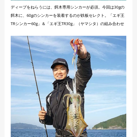
ディープをねらうには、餌木専用シンカーが必須。今回は30gの
餌木に、60gのシンカーを装着するのが鉄板セレクト。「エギ王
TRシンカー60g」＆「エギ王TR30g」（ヤマシタ）の組み合わせ