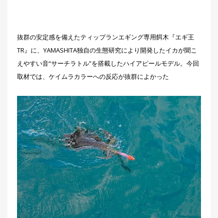
抜群の安定感を備えたティップランエギング専用餌木『エギ王
TR』に、YAMASHITA独自の生態研究により開発したイカが聞こ
えやすい音“サーチラトル”を搭載したハイアピールモデル。今回
取材では、ケイムラカラーへの反応が抜群によかった