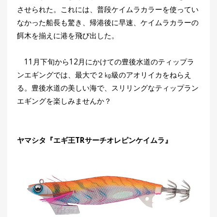
させられた。これには、普段ケイムラカラーを使ってい
なかった船長も驚き、帰港後に早速、ケイムラカラーの
餌木を揃えに港を飛び出した。
11月下旬から12月にかけての豊後水道のティップラ
ンエギングでは、最大で２㎏級のアオリイカをねらえ
る。豊後水道の美しい海で、スリリングなティップラン
エギングを楽しみませんか？
ヤマシタ『エギ王TRサーチオレピンケイムラ』