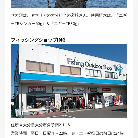
サオ頭は、ヤマリアの大分担当の宮崎さん。使用餌木は、「エギ
王TRシンカー60g」＆「エギ王TR30g」
フィッシングショップING
住所＝大分県大分市角子南2-1-15
営業時間＝平日・日曜４～22時、金・土・祝祭日の前日は24時