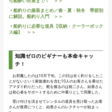
ら船酔い対策まで！ ＞＞
・
船釣りの服装まとめ／春・夏・秋冬 季節別
に解説。船釣り入門 ＞＞
・
船釣りに必要な道具【収納・クーラーボック
ス編】 ＞＞
知識ゼロのビギナーも本命キャッ
チ！
お邪魔したのは10月下旬。この日は全く釣りをしたこ
とがないという家族連れを含む10人のお客さんを乗せた
アマダイ釣りだった。舵を握るのは裕二さん。結香さん
は初心者をサポートするために中乗りとして同乗した。
受け付けを済ませてレンタルの道具を受け取ったお客
さんが座席につくと、結香さんのレクチャーが始まっ