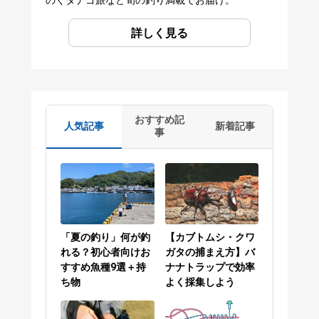
詳しく見る
おすすめ記
人気記事
新着記事
事
「夏の釣り」何が釣
【カブトムシ・クワ
れる？初心者向けお
ガタの捕まえ方】バ
すすめ魚種9選＋持
ナナトラップで効率
ち物
よく採集しよう