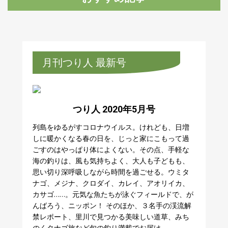
月刊つり人 最新号
つり人 2020年5月号
列島をゆるがすコロナウイルス。けれども、日増
しに暖かくなる春の日を、じっと家にこもって過
ごすのはやっぱり体によくない。その点、手軽な
海の釣りは、風も気持ちよく、大人も子どもも、
思い切り深呼吸しながら時間を過ごせる。ウミタ
ナゴ、メジナ、クロダイ、カレイ、アオリイカ、
カサゴ……。元気な魚たちが泳ぐフィールドで、が
んばろう、ニッポン！ そのほか、３名手の渓流解
禁レポート、里川で見つかる美味しい道草、みち
のくタナゴ旅など旬の釣り満載でお届け。