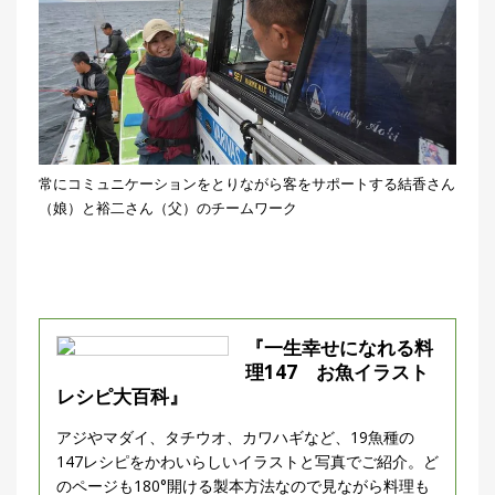
常にコミュニケーションをとりながら客をサポートする結香さん
（娘）と裕二さん（父）のチームワーク
『一生幸せになれる料
理147 お魚イラスト
レシピ大百科』
アジやマダイ、タチウオ、カワハギなど、19魚種の
147レシピをかわいらしいイラストと写真でご紹介。ど
のページも180°開ける製本方法なので見ながら料理も