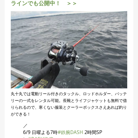
ラインでも公開中！ ＞＞
丸十丸では電動リール付きのタックル、ロッドホルダー、バッテ
リーの一式をレンタル可能。長靴とライフジャケットも無料で借
りられるので、寒くない服装とクーラーボックスさえあれば釣り
ができる！
／
6/9 日曜よる7時
#鉄腕DASH
2時間SP