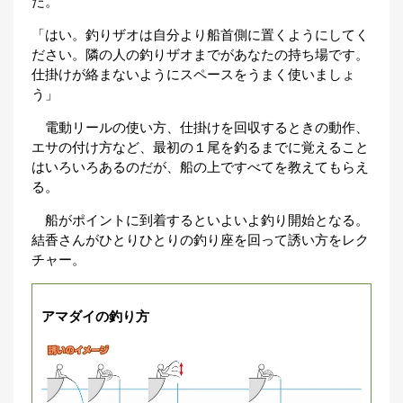
た。
「はい。釣りザオは自分より船首側に置くようにしてく
ださい。隣の人の釣りザオまでがあなたの持ち場です。
仕掛けが絡まないようにスペースをうまく使いましょ
う」
電動リールの使い方、仕掛けを回収するときの動作、
エサの付け方など、最初の１尾を釣るまでに覚えること
はいろいろあるのだが、船の上ですべてを教えてもらえ
る。
船がポイントに到着するといよいよ釣り開始となる。
結香さんがひとりひとりの釣り座を回って誘い方をレク
チャー。
アマダイの釣り方