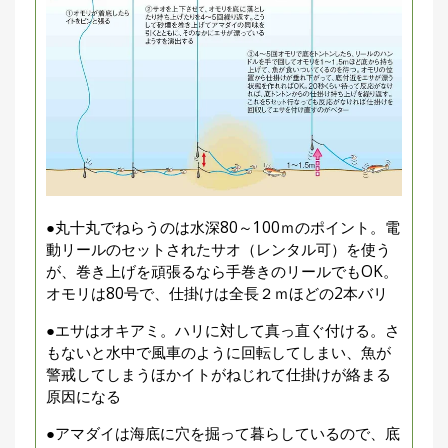
●丸十丸でねらうのは水深80～100ｍのポイント。電
動リールのセットされたサオ（レンタル可）を使う
が、巻き上げを頑張るなら手巻きのリールでもOK。
オモリは80号で、仕掛けは全長２ｍほどの2本バリ
●エサはオキアミ。ハリに対して真っ直ぐ付ける。さ
もないと水中で風車のように回転してしまい、魚が
警戒してしまうほかイトがねじれて仕掛けが絡まる
原因になる
●アマダイは海底に穴を掘って暮らしているので、底