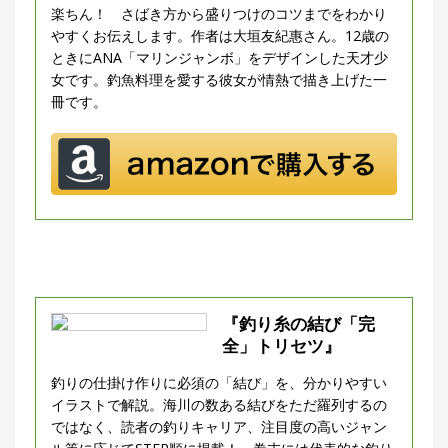
楽ちん！ さばき方から盛りつけのコツまでをわかり
やすくお伝えします。作者は大垣友紀惠さん。12歳の
ときにANA「マリンジャンボ」をデザインした天才少
女です。釣魚料理を愛する彼女が情熱で描き上げた一
冊です。
『釣り糸の結び「完
全」トリセツ』
釣りの仕掛け作りに必須の「結び」を、分かりやすい
イラストで解説。海川の数ある結びをただ羅列するの
ではなく、読者の釣りキャリア、注目度の高いジャン