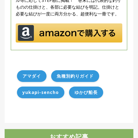
ル等に応じてSTEP順に掲載！ 巻末には代表的な釣り
ものの仕掛けと、各部に必要な結びを明記。仕掛けと
必要な結びが一度に両方分かる、超便利な一冊です。
アマダイ
魚種別釣りガイド
yukapi-sencho
ゆかぴ船長
おすすめ記事