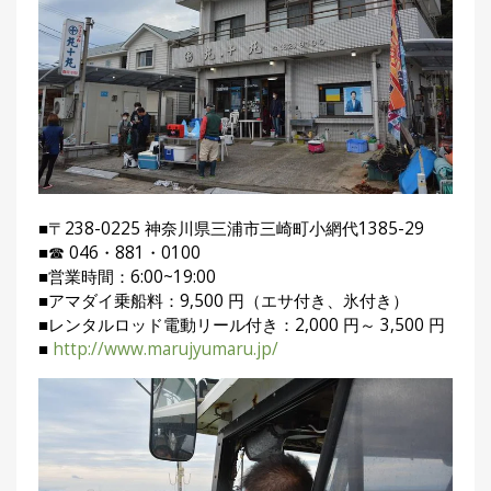
■〒238-0225 神奈川県三浦市三崎町小網代1385-29
■☎ 046・881・0100
■営業時間：6:00~19:00
■アマダイ乗船料：9,500 円（エサ付き、氷付き）
■レンタルロッド電動リール付き：2,000 円～ 3,500 円
■
http://www.marujyumaru.jp/