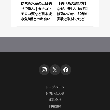
琵琶湖水系の五目釣
【釣り糸の結び方】
りで遊ぶ｜タナゴ・
なぜ、美しい結び目
モロコ類など日本淡
は強いのか。30年の
水魚8種との出会い
実験と取材でたどり
着いた答え
トップページ
お問い合わせ
運営会社
利用規約