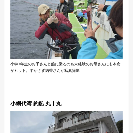
小学3年生のお子さんと船に乗るのも未経験のお母さんにも本命
がヒット。すかさず結香さんが写真撮影
小網代湾 釣船 丸十丸