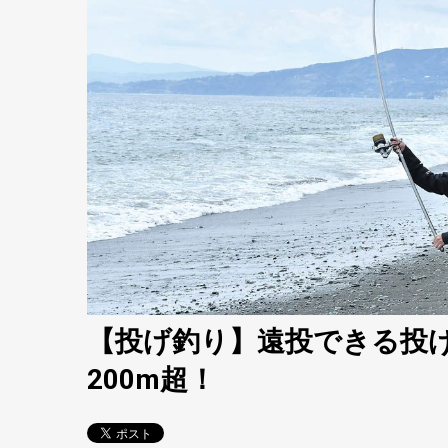
【投げ釣り】遠投できる投
200m超！