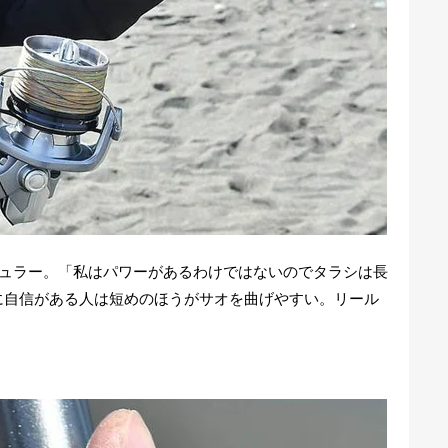
ギュラー。「私はパワーがあるわけではないのでタラシは長
に自信がある人は短めのほうがサオを曲げやすい。リール