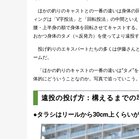
ほかの釣りのキャストとの一番の違いは身体の回
ィングは「V字投法」と「回転投法」の中間とい
腰・上半身の順で身体を回転させてキャストする
おかつ身体のタメ（≒反発力）を使ってより遠投
投げ釣りのエキスパートたちの多くは伊藤さんと
ームだ。
「ほかの釣りのキャストの一番の違いは“タメ”を
体的にどういうことなのか。写真で追っていこう
遠投の投げ方：構えるまでの
●タラシはリールから30cm上くらい