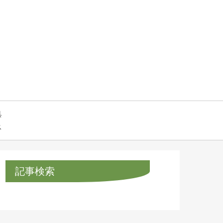
具
ス
記事検索