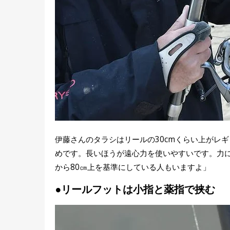
伊藤さんのタラシはリールの30cmくらい上がレ
めです。長いほうが遠心力を使いやすいです。力
から80㎝上を基準にしている人もいますよ」
●リールフットは小指と薬指で挟む