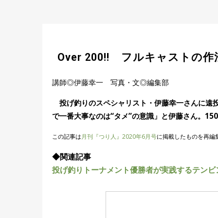
Over 200!! フルキャストの作
講師◎伊藤幸一 写真・文◎編集部
投げ釣りのスペシャリスト・伊藤幸一さんに遠投
で一番大事なのは“タメ”の意識」と伊藤さん。15
この記事は
月刊『つり人』2020年6月号
に掲載したものを再編
◆関連記事
投げ釣りトーナメント優勝者が実践するテンビ