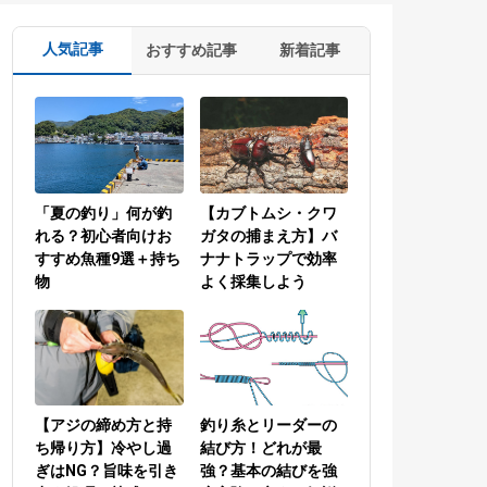
人気記事
おすすめ記事
新着記事
「夏の釣り」何が釣
【カブトムシ・クワ
れる？初心者向けお
ガタの捕まえ方】バ
すすめ魚種9選＋持ち
ナナトラップで効率
物
よく採集しよう
【アジの締め方と持
釣り糸とリーダーの
ち帰り方】冷やし過
結び方！どれが最
ぎはNG？旨味を引き
強？基本の結びを強