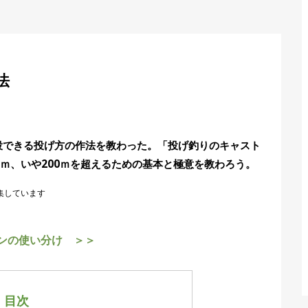
法
できる投げ方の作法を教わった。「投げ釣りのキャスト
0ｍ、いや200ｍを超えるための基本と極意を教わろう。
集しています
ンの使い分け ＞＞
目次