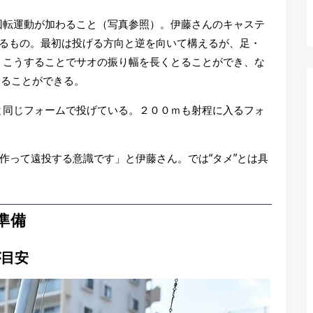
転運動が加わること（写真参照）。伊藤さんのキャステ
えるもの。最初は投げる方向と逆を向いて構えるが、足・
。こうすることでサオの振り幅を長くとることができ、な
することができる。
同じフォームで投げている。２００ｍも射程に入るフォ
作って遠投する意識です」と伊藤さん。では“タメ”とは具
。
準備
が目安