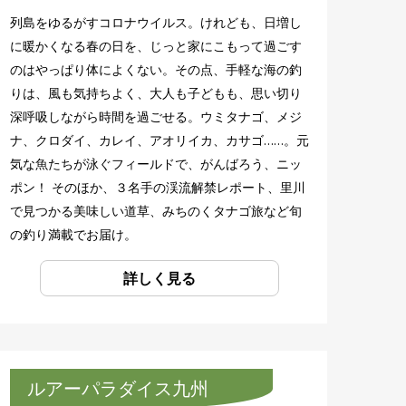
列島をゆるがすコロナウイルス。けれども、日増し
に暖かくなる春の日を、じっと家にこもって過ごす
のはやっぱり体によくない。その点、手軽な海の釣
りは、風も気持ちよく、大人も子どもも、思い切り
深呼吸しながら時間を過ごせる。ウミタナゴ、メジ
ナ、クロダイ、カレイ、アオリイカ、カサゴ……。元
気な魚たちが泳ぐフィールドで、がんばろう、ニッ
ポン！ そのほか、３名手の渓流解禁レポート、里川
で見つかる美味しい道草、みちのくタナゴ旅など旬
の釣り満載でお届け。
詳しく見る
ルアーパラダイス九州