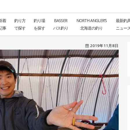
新着
釣り方
釣り場
BASSER
NORTH ANGLER’S
最新釣
記事
で探す
を探す
バス釣り
北海道の釣り
ニュー
2019年11月8日