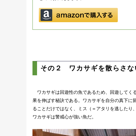
その２ ワカサギを散らさな
ワカサギは回遊性の魚であるため、回遊してくる
果を伸ばす秘訣である。ワカサギを自分の真下に
ることだけではなく、ミス（＝アタリを逃したり
ワカサギは警戒心が強い魚だ。