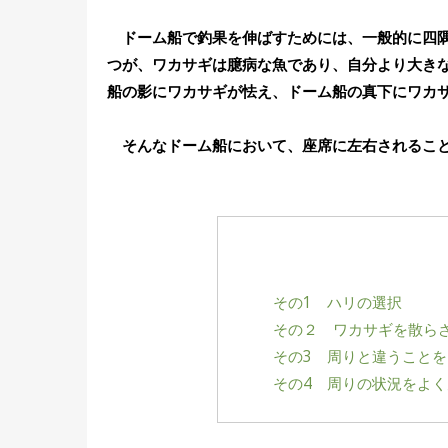
ドーム船で釣果を伸ばすためには、一般的に四隅
つが、ワカサギは臆病な魚であり、自分より大き
船の影にワカサギが怯え、ドーム船の真下にワカ
そんなドーム船において、座席に左右されること
その1 ハリの選択
その２ ワカサギを散ら
その3 周りと違うこと
その4 周りの状況をよく