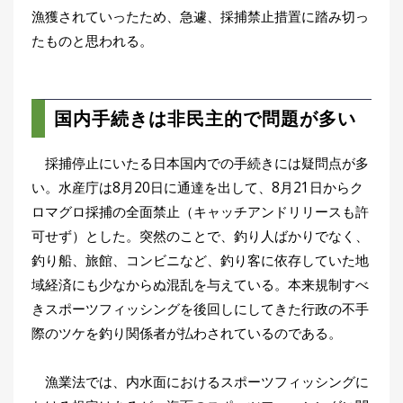
漁獲されていったため、急遽、採捕禁止措置に踏み切っ
たものと思われる。
国内手続きは非民主的で問題が多い
採捕停止にいたる日本国内での手続きには疑問点が多
い。水産庁は8月20日に通達を出して、8月21日からク
ロマグロ採捕の全面禁止（キャッチアンドリリースも許
可せず）とした。突然のことで、釣り人ばかりでなく、
釣り船、旅館、コンビニなど、釣り客に依存していた地
域経済にも少なからぬ混乱を与えている。本来規制すべ
きスポーツフィッシングを後回しにしてきた行政の不手
際のツケを釣り関係者が払わされているのである。
漁業法では、内水面におけるスポーツフィッシングに