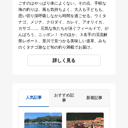
ごすのはやっぱり体によくない。その点、手軽な
海の釣りは、風も気持ちよく、大人も子どもも、
思い切り深呼吸しながら時間を過ごせる。ウミタ
ナゴ、メジナ、クロダイ、カレイ、アオリイカ、
カサゴ……。元気な魚たちが泳ぐフィールドで、が
んばろう、ニッポン！ そのほか、３名手の渓流解
禁レポート、里川で見つかる美味しい道草、みち
のくタナゴ旅など旬の釣り満載でお届け。
詳しく見る
おすすめ記
人気記事
新着記事
事