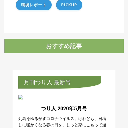
環境レポート
PICKUP
おすすめ記事
月刊つり人 最新号
つり人 2020年5月号
列島をゆるがすコロナウイルス。けれども、日増
しに暖かくなる春の日を、じっと家にこもって過