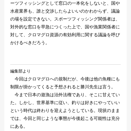
ーツフィッシングとして窓口の一本化をしないと、国や
水産業界も、誰と交渉したらよいいのかわからず、議論
の場を設定できない。スポーツフィッシング関係者は、
対外的な窓口を早急につくった上で、国や漁業関係者に
対して、クロマグロ資源の有効利用に関する議論を呼び
かけるべきだろう。
編集部より
今回はクロマグロへの規制だが、今後は他の魚種にも
制限が掛かってくると予想されると勝川先生は言う。
今まで日本の遊漁は治外法権であり、そこに甘えてい
た。しかし、世界基準に従い、釣りは好きにやっていい
という時代は終わりを迎えようとしている。現状のまま
では、今回と同じような事態が今後起こる可能性は充分
にある。