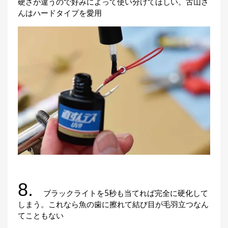
硬さが違うので好みによって使い分けてほしい。古山さ
んはハードタイプを愛用
8.
ブラックライトを5秒も当てれば完全に硬化して
しまう。これなら魚の歯に擦れて結び目が毛羽立つなん
てこともない