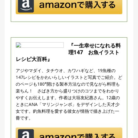
『一生幸せになれる料
理147 お魚イラスト
レシピ大百科』
アジやマダイ、タチウオ、カワハギなど、19魚種の
147レシピをかわいらしいイラストと写真でご紹介。ど
のページも180°開ける製本方法なので見ながら料理も
楽ちん！ さばき方から盛りつけのコツまでをわかり
やすくお伝えします。作者は大垣友紀惠さん。12歳の
ときにANA「マリンジャンボ」をデザインした天才少
女です。釣魚料理を愛する彼女が情熱で描き上げた一
冊です。