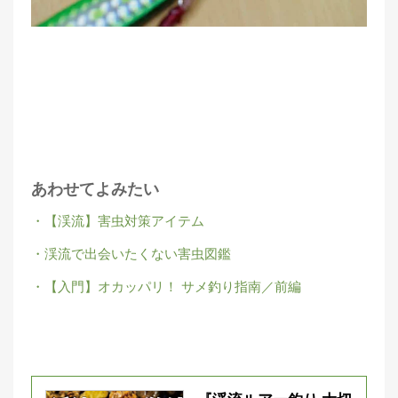
あわせてよみたい
・【渓流】害虫対策アイテム
・渓流で出会いたくない害虫図鑑
・【入門】オカッパリ！ サメ釣り指南／前編