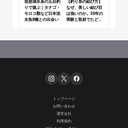
琵琶湖水系の五目釣
【釣り糸の結び方】
りで遊ぶ｜タナゴ・
なぜ、美しい結び目
モロコ類など日本淡
は強いのか。30年の
水魚8種との出会い
実験と取材でたどり
着いた答え
トップページ
お問い合わせ
運営会社
利用規約