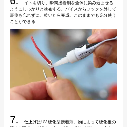
6.
イトを切り、瞬間接着剤を全体に染み込ませる
ようにしっかりと塗布する。バイスからフックを外して
裏側も忘れずに。乾いたら完成。このままでも充分使う
ことができる
7.
仕上げはUV 硬化型接着剤。物によって硬化後の