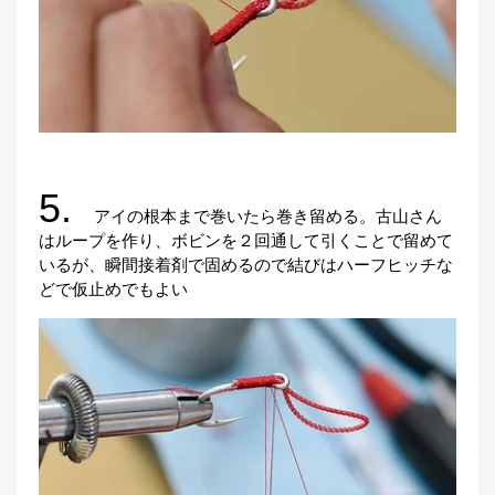
5.
アイの根本まで巻いたら巻き留める。古山さん
はループを作り、ボビンを２回通して引くことで留めて
いるが、瞬間接着剤で固めるので結びはハーフヒッチな
どで仮止めでもよい