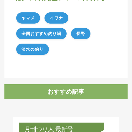
ヤマメ
イワナ
全国おすすめ釣り場
長野
淡水の釣り
おすすめ記事
月刊つり人 最新号