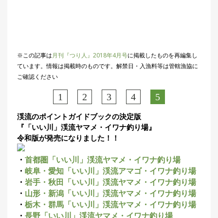
※この記事は
月刊『つり人』2018年4月号
に掲載したものを再編集し
ています。情報は掲載時のものです。解禁日・入漁料等は管轄漁協に
ご確認ください
1
2
3
4
5
渓流のポイントガイドブックの決定版
『「いい川」渓流ヤマメ・イワナ釣り場』
令和版が発売になりました！！
・
首都圏「いい川」渓流ヤマメ・イワナ釣り場
・
岐阜・愛知「いい川」渓流アマゴ・イワナ釣り場
・
岩手・秋田「いい川」渓流ヤマメ・イワナ釣り場
・
山形・新潟「いい川」渓流ヤマメ・イワナ釣り場
・
栃木・群馬「いい川」渓流ヤマメ・イワナ釣り場
・
長野「いい川」渓流ヤマメ・イワナ釣り場