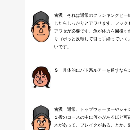
古沢
それは通常のクランキングと一緒
じたらしっかりとアワせます。フック
アワセが必要です。魚が体力を回復す
りゴボっと反転して引っ手繰っていく
いです。
Ｓ
具体的にバド系ルアーを通すなら
古沢
通常、トップウォーターやシャロ
１投のコースの中に何かがあるほど可
木があって、ブレイクがある、とか、