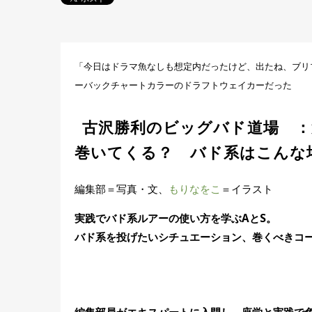
「今日はドラマ魚なしも想定内だったけど、出たね、ブリ
ーバックチャートカラーのドラフトウェイカーだった
古沢勝利のビッグバド道場 ：
巻いてくる？ バド系はこんな
編集部＝写真・文、
もりなをこ
＝イラスト
実践でバド系ルアーの使い方を学ぶAとS。
バド系を投げたいシチュエーション、巻くべきコ