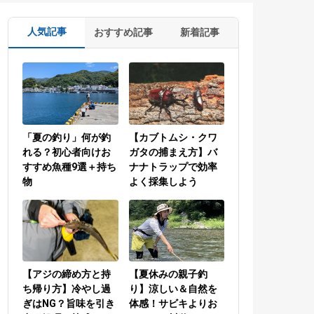
人気記事
おすすめ記事
新着記事
「夏の釣り」何が釣
【カブトムシ・クワ
れる？初心者向けお
ガタの捕まえ方】バ
すすめ魚種9選＋持ち
ナナトラップで効率
物
よく採集しよう
【アジの締め方と持
【夏休みの親子釣
ち帰り方】冷やし過
り】涼しい＆自然を
ぎはNG？旨味を引き
体感！サビキよりお