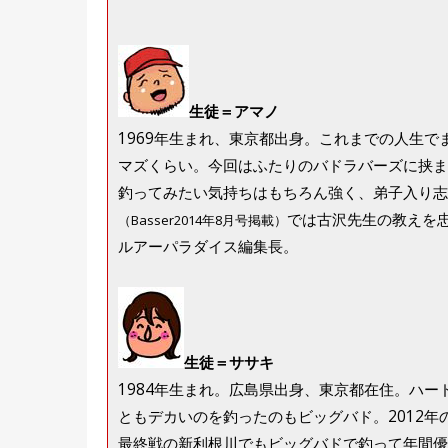
生徒＝アマノ
1969年生まれ、東京都出身。これまでの人生
マズくらい。今回はふたりのバドラバーズに挟ま
釣ってみたい気持ちはもちろん強く、弟子入り志
では古沢先生の教えを
（Basser2014年8月号掲載）
ルアーパラダイス編集長。
生徒＝ササキ
1984年生まれ。広島県出身、東京都在住。ハ
ともデカいのを釣ったのもビッグバド。2012年
最終戦の新利根川でもビッグバドで釣って年間優