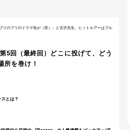
ブリのプリのドラマ魚が（笑）」と古沢先生。ヒットルアーはブル
第5回（最終回）どこに投げて、どう
場所を巻け！
ースとは？