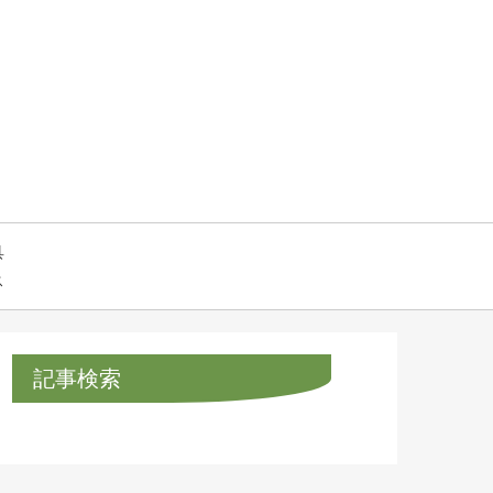
具
ス
記事検索