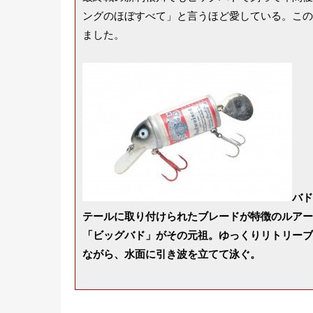
ングのほぼすべて」と言うほど愛している。この
ました。
バド
テールに取り付けられたブレードが特徴のルアー
「ビッグバド」がその元祖。ゆっくりリトリーブ
ながら、水面に引き波を立てて泳ぐ。