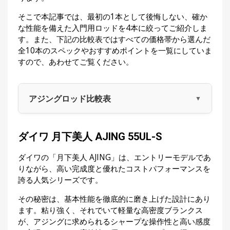
そこで本記事では、最初の1本として後悔しない、確か
な性能を備えた入門用ロッドを4本に絞ってご紹介しま
す。また、下記の比較表ではすべての価格帯から選んだ
全10本のスペックやおすすめポイントを一覧にしていま
すので、あわせてご覧ください。
アジングロッド比較表
ダイワ 月下美人 AJING 55UL-S
ダイワの「月下美人 AJING」は、エントリーモデルであ
りながら、高い完成度と優れたコストパフォーマンスを
誇る人気シリーズです。
その秘密は、基本性能を徹底的に磨き上げた設計にあり
ます。粘り強く、それでいて軽量な高密度ブランクス
が、アジングに求められるシャープな操作性と高い感度