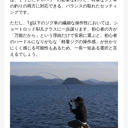
の釣りの両方に対応できる、バランスの取れたセッティ
ングです。
ただし、1g以下のジグ単の繊細な操作性においては、シ
ョートロッド&ULクラスに一歩譲ります。初心者の方が
「万能だから」という理由だけで安易に選ぶと、初心者
のハードルになりがちな「軽量ジグの操作感」が分かり
にくく感じる可能性もあるため、一長一短ある選択と言
えるでしょう。