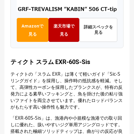
Amazonで
楽天市場で
詳細スペックを
見る
見る
見る
ティクト スラム EXR-60S-Sis
ティクトの「スラム EXR」は薄くて軽いガイド「Sic-S
リングガイド」を採用し、操作時の抵抗感を軽減。そし
て、高弾性カーボンを採用したブランクスが、特有の反
発力による素早いフッキングと、魚を掛けた後の粘り強
いファイトを両立させています。優れたロッドバランス
がもたらす高い操作性も魅力です。
「EXR-60S-Sis」は、漁港内や小規模な漁港での取り回
しに優れた、扱いやすいジグ単用アジングロッドです。
搭載された極細ソリッドティップは、曲がりの反応が良