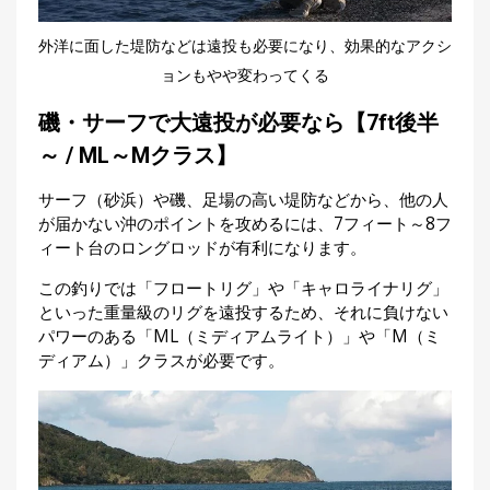
外洋に面した堤防などは遠投も必要になり、効果的なアクシ
ョンもやや変わってくる
磯・サーフで大遠投が必要なら【7ft後半
～ / ML～Mクラス】
サーフ（砂浜）や磯、足場の高い堤防などから、他の人
が届かない沖のポイントを攻めるには、7フィート～8フ
ィート台のロングロッドが有利になります。
この釣りでは「フロートリグ」や「キャロライナリグ」
といった重量級のリグを遠投するため、それに負けない
パワーのある「ML（ミディアムライト）」や「M（ミ
ディアム）」クラスが必要です。