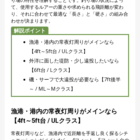
り場の特性を理解することです。釣り場の状況によっ
て、使用するルアーの重さや求められる飛距離が変わ
り、それに合わせて最適な「長さ」と「硬さ」の組み合
わせが決まります。
解説ポイント
漁港・港内の常夜灯周りがメインなら
【4ft～5ft台 / ULクラス】
外洋に面した堤防・少し遠投したいなら
【6ft台 / Lクラス】
磯・サーフで大遠投が必要なら【7ft後半
～ / ML～Mクラス】
漁港・港内の常夜灯周りがメインなら
【4ft～5ft台 / ULクラス】
常夜灯周りなど、漁港内で近距離を手返し良く探るシチ