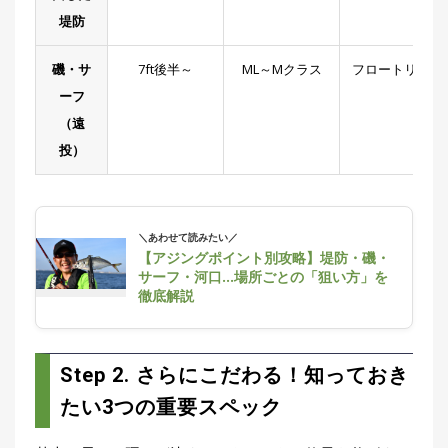
堤防
磯・サ
7ft後半～
ML～Mクラス
フロートリグ等
ーフ
（遠
投）
＼あわせて読みたい／
【アジングポイント別攻略】堤防・磯・
サーフ・河口…場所ごとの「狙い方」を
徹底解説
Step 2. さらにこだわる！知っておき
たい3つの重要スペック