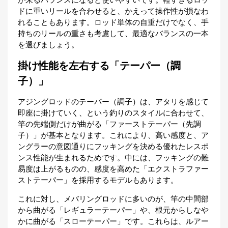
ドに重いリールを合わせると、かえって操作性が損なわ
れることもあります。ロッド単体の自重だけでなく、手
持ちのリールの重さも考慮して、最適なバランスの一本
を選びましょう。
掛け性能を左右する「テーパー（調
子）」
アジングロッドのテーパー（調子）は、アタリを感じて
即座に掛けていく、という釣りのスタイルに合わせて、
竿の先端側だけが曲がる「ファーストテーパー（先調
子）」が基本となります。これにより、高い感度と、ア
ングラーの意図通りにフッキングを決める優れたレスポ
ンス性能が生まれるためです。中には、フッキングの難
易度は上がるものの、感度を高めた「エクストラファー
ストテーパー」を採用するモデルもあります。
これに対し、メバリングロッドに多いのが、竿の中間部
から曲がる「レギュラーテーパー」や、根元からしなや
かに曲がる「スローテーパー」です。これらは、ルアー