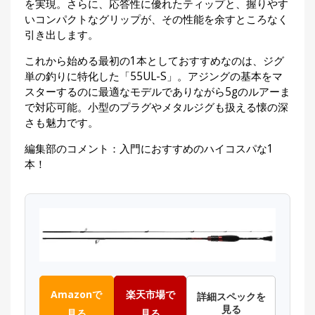
を実現。さらに、応答性に優れたティップと、握りやす
いコンパクトなグリップが、その性能を余すところなく
引き出します。
これから始める最初の1本としておすすめなのは、ジグ
単の釣りに特化した「55UL-S」。アジングの基本をマ
スターするのに最適なモデルでありながら5gのルアーま
で対応可能。小型のプラグやメタルジグも扱える懐の深
さも魅力です。
編集部のコメント：入門におすすめのハイコスパな1
本！
Amazonで
楽天市場で
詳細スペックを
見る
見る
見る