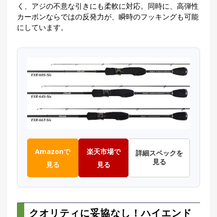
く、アジの不意な引きにも柔軟に対応。同時に、高弾性
カーボンならではの反発力が、瞬時のフッキングも可能
にしています。
Amazonで
楽天市場で
詳細スペックを
見る
見る
見る
クオリティに妥協なし！ハイエンド