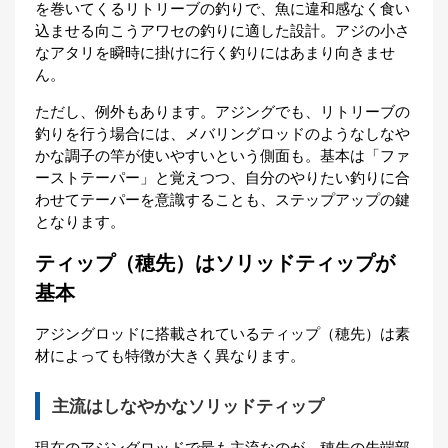
を巻いてくるリトリーブの釣りで、魚に違和感なく食い
込ませる向こうアワセの釣りに適した設計。アジの小さ
なアタリを瞬時に掛けに行く釣りにはあまり向きませ
ん。
ただし、例外もあります。アジングでも、リトリーブの
釣りを行う場合には、メバリングロッドのようなしなや
かな調子の竿が使いやすいという側面も。基本は「ファ
ーストテーパー」と覚えつつ、自分のやりたい釣りに合
わせてテーパーを意識することも、ステップアップの鍵
となります。
ティップ（穂先）はソリッドティップが
基本
アジングロッドに搭載されているティップ（穂先）は素
材によっても特徴が大きく異なります。
主流はしなやかなソリッドティップ
現在のアジングロッドで最も主流なのが、穂先の先端部