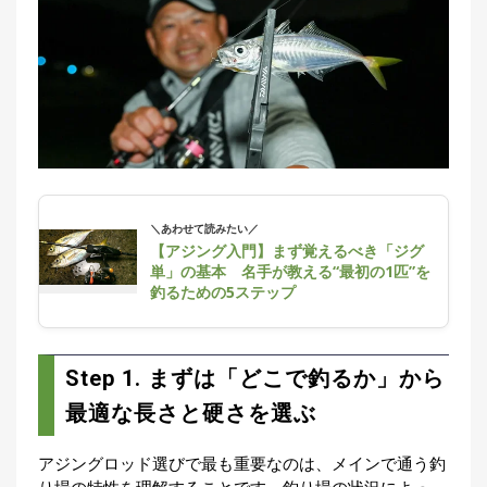
＼あわせて読みたい／
【アジング入門】まず覚えるべき「ジグ
単」の基本 名手が教える“最初の1匹”を
釣るための5ステップ
Step 1. まずは「どこで釣るか」から
最適な長さと硬さを選ぶ
アジングロッド選びで最も重要なのは、メインで通う釣