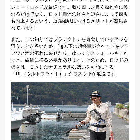
ュエーションがメインなら、4フィート～5フィート台の
ショートロッドが最適です。取り回しが良く操作性に優
れるだけでなく、ロッド自体の軽さと短さによって感度
も向上するという、近距離戦におけるメリットが凝縮さ
れています。
また、この釣りではプランクトンを偏食しているアジを
狙うことが多いため、1g以下の超軽量ジグヘッドをフワ
フワと潮の流れに乗せたり、ゆっくりとフォールさせた
りと、繊細に操る必要があります。そのため、ロッドの
硬さは、こうしたナチュラルな誘いを可能にする
「UL（ウルトラライト）」クラス以下が最適です。