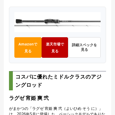
Amazonで
楽天市場で
詳細スペックを
見る
見る
見る
コスパに優れたミドルクラスのアジ
ングロッド
ラグゼ 宵姫 爽 弐
がまかつの「ラグゼ 宵姫 爽 弐（よいひめ そう に）」
は、2026年5月に登場した、ベーシックモデルでありな