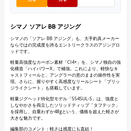
シマノ ソアレ BB アジング
シマノの「ソアレ BB アジング」も、大手釣具メーカー
ならではの完成度を誇るエントリークラスのアジングロ
ッドです。
軽量高強度なカーボン素材「CI4+」を、シマノ独自の強
化構造「ハイパワーX」で補強。これにより、軽快なキ
ャストフィールと、アングラーの意のままの操作性を実
現。さらに、握りやすく高感度なリールシート「ブリッ
ジライクシート」も搭載しています。
軽量ジグヘッド特化型モデル「S54SUL-S」は、強度と
しなやかさを両立したソリッドティップ「タフテック」
を採用し、自重わずか48gという、価格を超えた軽さが
大きな魅力です。
編集部のコメント：軽さは感度にも直結！