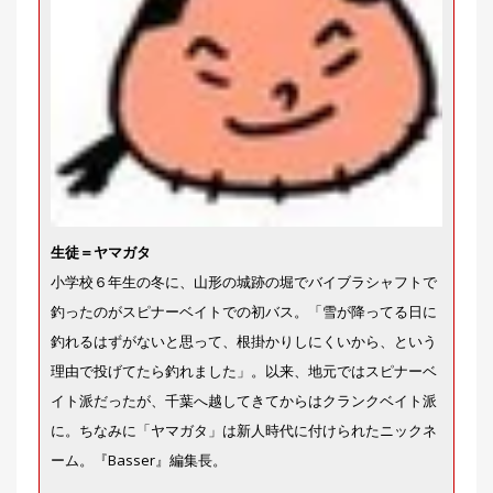
生徒＝ヤマガタ
小学校６年生の冬に、山形の城跡の堀でバイブラシャフトで
釣ったのがスピナーベイトでの初バス。「雪が降ってる日に
釣れるはずがないと思って、根掛かりしにくいから、という
理由で投げてたら釣れました」。以来、地元ではスピナーベ
イト派だったが、千葉へ越してきてからはクランクベイト派
に。ちなみに「ヤマガタ」は新人時代に付けられたニックネ
ーム。『Basser』編集長。