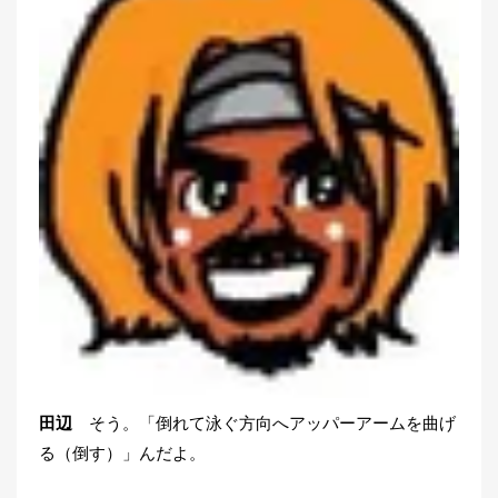
田辺
そう。「倒れて泳ぐ方向へアッパーアームを曲げ
る（倒す）」んだよ。