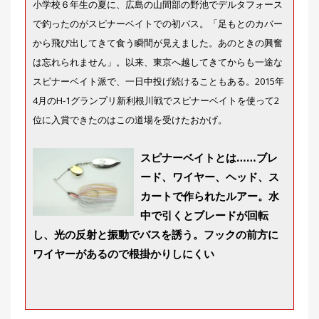
小学校６年生の夏に、広島の山間部の野池でデルタフォース
で釣ったのがスピナーベイトでの初バス。「足もとのカバー
から飛び出してきて食う瞬間が見えました。あのときの興奮
は忘れられません」。以来、東京へ越してきてからも一途な
スピナーベイト派で、一日中投げ続けることもある。2015年
4月のH-1グランプリ新利根川戦でスピナーベイトを使って2
位に入賞できたのはこの道場を受けたおかげ。
スピナーベイトとは……ブレ
ード、ワイヤー、ヘッド、ス
カートで作られたルアー。水
中で引くとブレードが回転
し、光の反射と振動でバスを誘う。フックの前方に
ワイヤーがあるので根掛かりしにくい