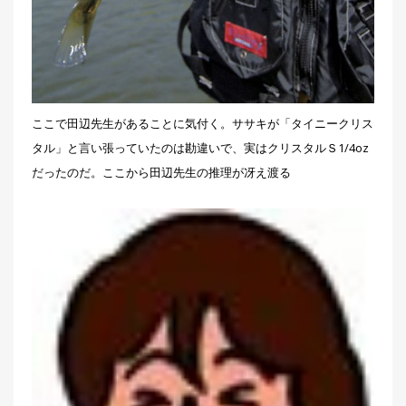
ここで田辺先生があることに気付く。ササキが「タイニークリス
タル」と言い張っていたのは勘違いで、実はクリスタルＳ1/4oz
だったのだ。ここから田辺先生の推理が冴え渡る