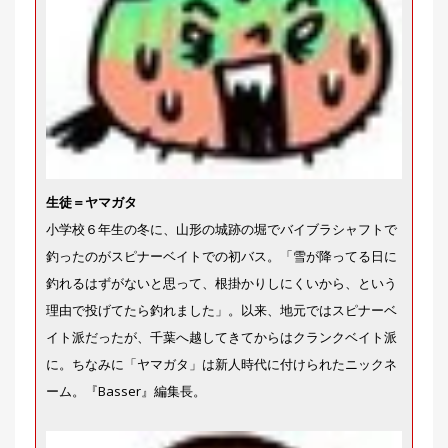
生徒＝ヤマガタ
小学校６年生の冬に、山形の城跡の堀でバイブラシャフトで
釣ったのがスピナーベイトでの初バス。「雪が降ってる日に
釣れるはずがないと思って、根掛かりしにくいから、という
理由で投げてたら釣れました」。以来、地元ではスピナーベ
イト派だったが、千葉へ越してきてからはクランクベイト派
に。ちなみに「ヤマガタ」は新人時代に付けられたニックネ
ーム。『Basser』編集長。