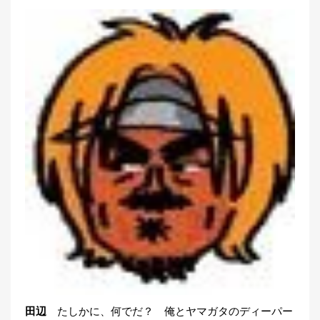
田辺
たしかに、何でだ？ 俺とヤマガタのディーパー