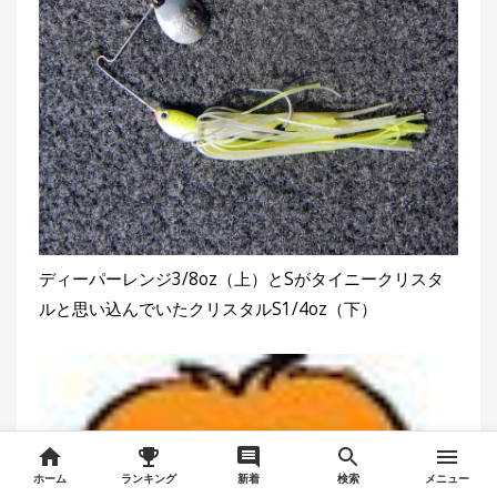
ディーパーレンジ3/8oz（上）とSがタイニークリスタ
ルと思い込んでいたクリスタルS1/4oz（下）
ホーム
ランキング
新着
検索
メニュー