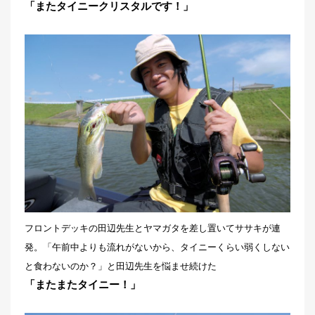
「またタイニークリスタルです！」
フロントデッキの田辺先生とヤマガタを差し置いてササキが連
発。「午前中よりも流れがないから、タイニーくらい弱くしない
と食わないのか？」と田辺先生を悩ませ続けた
「またまたタイニー！」