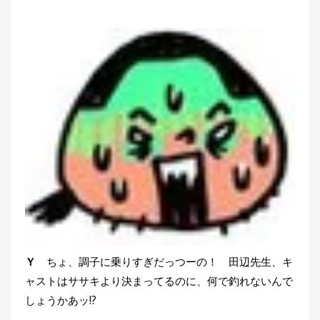
Ｙ
ちょ、調子に乗りすぎだっつーの！ 田辺先生、キ
ャストはササキより決まってるのに、何で釣れないんで
しょうかあッ!?