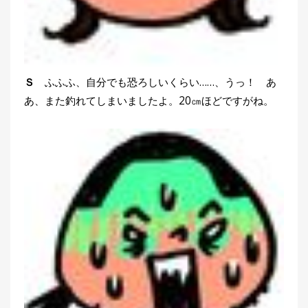
Ｓ
ふふふ、自分でも恐ろしいくらい……、うっ！ あ
あ、また釣れてしまいましたよ。20㎝ほどですがね。