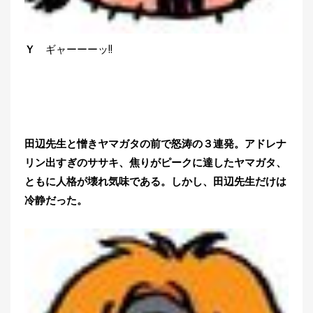
Ｙ
ギャーーーッ!!
田辺先生と憎きヤマガタの前で怒涛の３連発。アドレナ
リン出すぎのササキ、焦りがピークに達したヤマガタ、
ともに人格が壊れ気味である。しかし、田辺先生だけは
冷静だった。