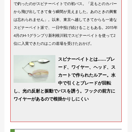
で釣ったのがスピナーベイトでの初バス。「足もとのカバー
から飛び出してきて食う瞬間が見えました。あのときの興奮
は忘れられません」。以来、東京へ越してきてからも一途な
スピナーベイト派で、一日中投げ続けることもある。2015年
4月のH-1グランプリ新利根川戦でスピナーベイトを使って2
位に入賞できたのはこの道場を受けたおかげ。
スピナーベイトとは……ブレ
ード、ワイヤー、ヘッド、ス
カートで作られたルアー。水
中で引くとブレードが回転
し、光の反射と振動でバスを誘う。フックの前方に
ワイヤーがあるので根掛かりしにくい