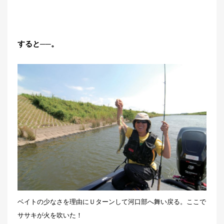
すると──。
ベイトの少なさを理由にＵターンして河口部へ舞い戻る。ここで
ササキが火を吹いた！