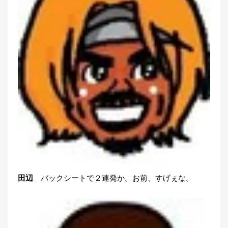
田辺
バックシートで２連発か。お前、すげぇな。