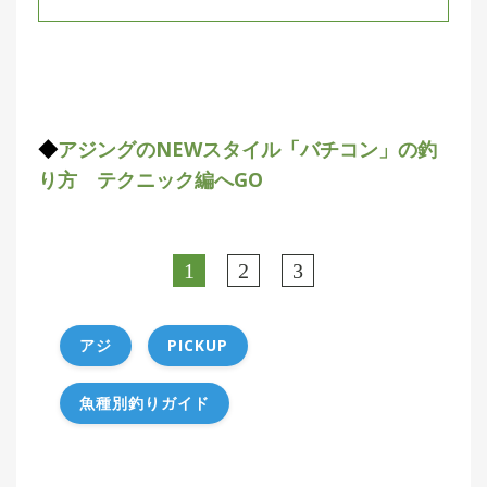
◆
アジングのNEWスタイル「バチコン」の釣
り方 テクニック編へGO
1
2
3
アジ
PICKUP
魚種別釣りガイド