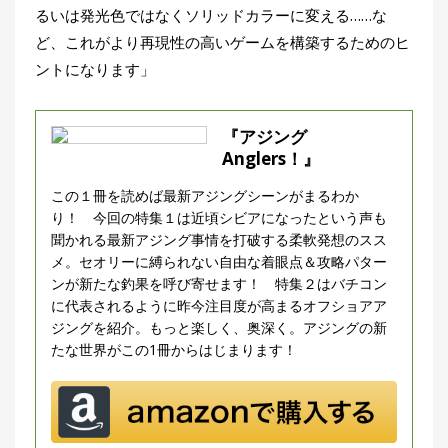
るいは発光色ではなくソリッドカラーに変える……な
ど、これがより再現性の高いゲームを構築するためのヒ
ントになります」
『アジング
Anglers！』
この１冊を読めば最新アジングシーンがまるわか
り！ 今回の特集１は近頃シビアになったという声も
聞かれる最新アジング事情を打破する柔軟発想のスス
メ。セオリーに縛られない自由な着眼点＆攻略パター
ンが新たな釣果を呼び寄せます！ 特集２はバチコン
に代表されるように昨今注目度が高まるオフショアア
ジングを紹介。もっと楽しく、奥深く。アジングの新
たな世界がこの1冊からはじまります！