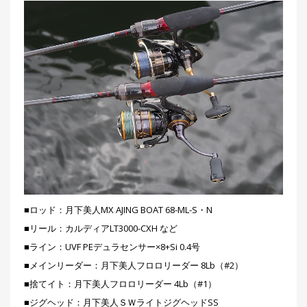
■ロッド：月下美人MX AJING BOAT 68-ML-S・N
■リール：カルディアLT3000-CXH など
■ライン：UVF PEデュラセンサー×8+Si 0.4号
■メインリーダー：月下美人フロロリーダー 8Lb（#2）
■捨てイト：月下美人フロロリーダー 4Lb（#1）
■ジグヘッド：月下美人ＳＷライトジグヘッドSS