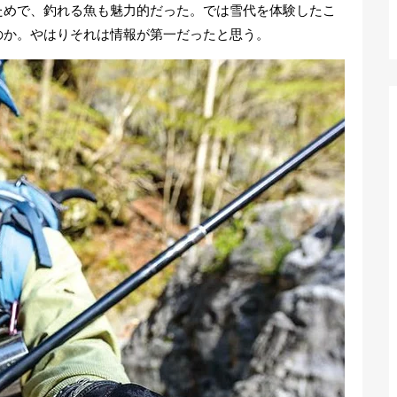
ためで、釣れる魚も魅力的だった。では雪代を体験したこ
のか。やはりそれは情報が第一だったと思う。