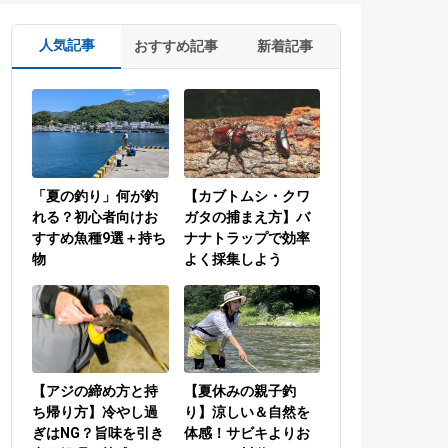
人気記事
おすすめ記事
新着記事
「夏の釣り」何が釣
【カブトムシ・クワ
れる？初心者向けお
ガタの捕まえ方】バ
すすめ魚種9選＋持ち
ナナトラップで効率
物
よく採集しよう
【アジの締め方と持
【夏休みの親子釣
ち帰り方】冷やし過
り】涼しい＆自然を
ぎはNG？旨味を引き
体感！サビキよりお