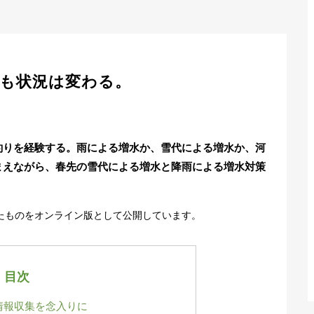
も状況は変わる。
りを経験する。雨による増水か、雪代による増水か、河
まえながら、春先の雪代による増水と降雨による増水対策
したものをオンライン版として公開しています。
目次
情報収集を念入りに