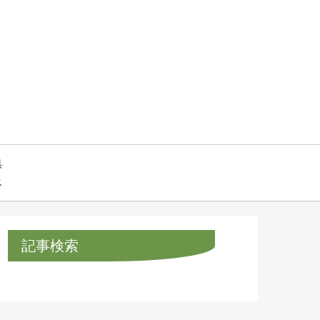
具
ス
記事検索