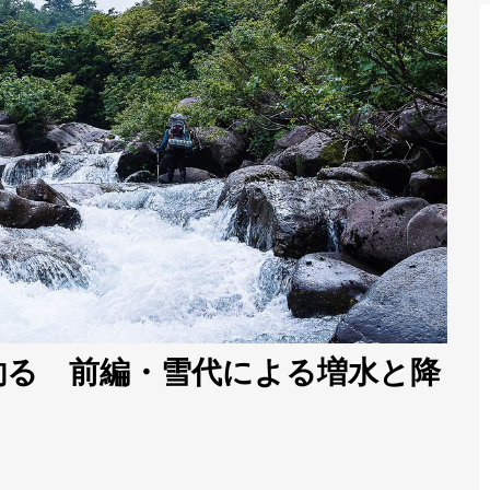
釣る 前編・雪代による増水と降