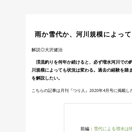
雨か雪代か、河川規模によって
解説◎大沢健治
渓流釣りを何年か続けると、必ず増水河川での釣
川規模によっても状況は変わる。過去の経験を踏
を解説したい。
こちらの記事は月刊『つり人』2020年4月号に掲載
前編：
雪代による増水は