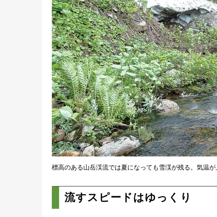
標高のある山岳渓流では夏になっても雪渓が残る。気温が
流すスピードはゆっくり