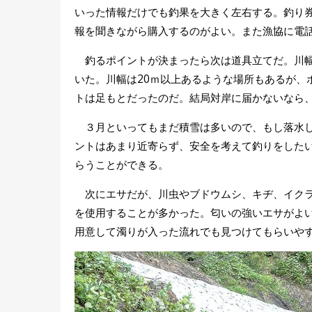
いった情報だけでも釣果を大きく左右する。釣り
報を聞きながら購入するのがよい。また漁協に電
釣るポイントが決まったら次は道具立てだ。川幅
いた。川幅は20ｍ以上あるような場所もあるが、
トは足もとだったのだ。結局対岸に届かないなら
３月といってもまだ積雪は多いので、もし落水し
ントはあまり近寄らず、安全を考えて釣りをした
らうことができる。
次にエサだが、川虫やブドウムシ、キヂ、イクラ
を使用することが多かった。匂いの強いエサがよ
用意して濁りが入った流れでも見つけてもらいや