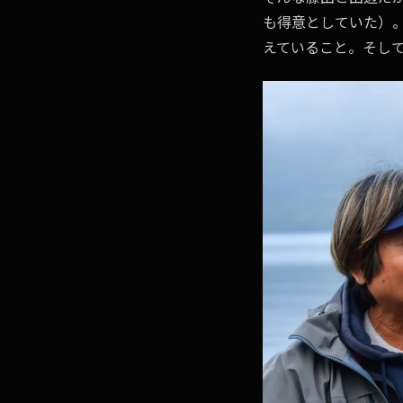
も得意としていた）
えていること。そし