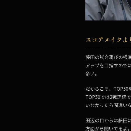
スコアメイクよ
藤田の試合運びの根
アップを目指すので
多い。
だからこそ、TOP5
TOP50では2戦連
いなかったら間違い
田辺の目からは藤田
方面から聞いてるよ