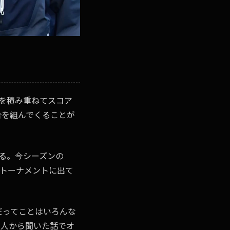
を積み重ねてスコア
合を組んでくることが
ある。今シーズンの
しトーナメントに出て
だってことはいろんな
て人から聞いた話でオ