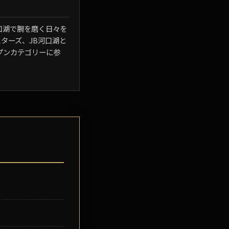
口湖で腕を磨く日々を
スターズ、JB河口湖と
ープンカテゴリーに参