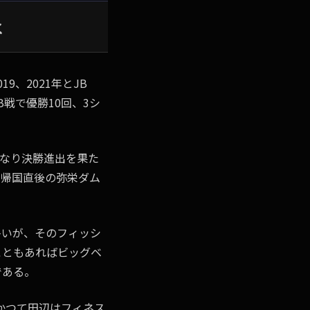
は
、2021年とJB
B戦で優勝10回、3シ
いきなり決勝進出を果た
。帰国直後の弥栄ダム
多いが、そのフィッシ
こともあればビッグベ
である。
かつて田辺はフィネス