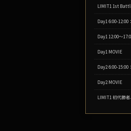
LIMIT1 1st 
Day1 6:00-
Day1 12:00～
Day1 MOVIE
Day2 6:00-
Day2 MOVIE
LIMIT1 初代勝