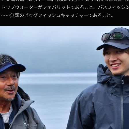
。トップウォーターがフェバリットであること。バスフィッシ
て……無類のビッグフィッシュキャッチャーであること。