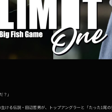
だ？」
の生ける伝説・田辺哲男が、トップアングラーと「たった1尾の