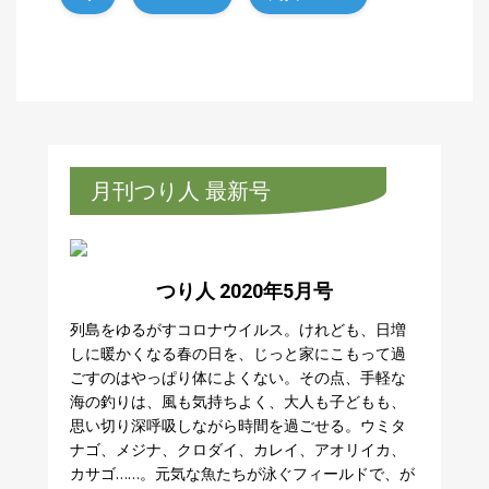
月刊つり人 最新号
つり人 2020年5月号
列島をゆるがすコロナウイルス。けれども、日増
しに暖かくなる春の日を、じっと家にこもって過
ごすのはやっぱり体によくない。その点、手軽な
海の釣りは、風も気持ちよく、大人も子どもも、
思い切り深呼吸しながら時間を過ごせる。ウミタ
ナゴ、メジナ、クロダイ、カレイ、アオリイカ、
カサゴ……。元気な魚たちが泳ぐフィールドで、が