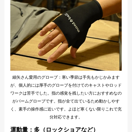
細矢さん愛用のグローブ：寒い季節は手先もかじかみます
が、個人的には厚手のグローブを付けてのキャストやロッド
ワークは苦手でした。指の感覚を残したい方におすすめなの
がパームグローブです。指が全て出ているため動かしやす
く、素手の操作感に近いです。よほど寒くない限りこれで充
分対応できます。
運動量：多（ロックショアなど）