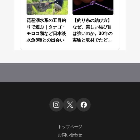
琵琶湖水系の五目釣
【釣り糸の結び方】
りで遊ぶ｜タナゴ・
なぜ、美しい結び目
モロコ類など日本淡
は強いのか。30年の
水魚8種との出会い
実験と取材でたどり
着いた答え
トップページ
お問い合わせ