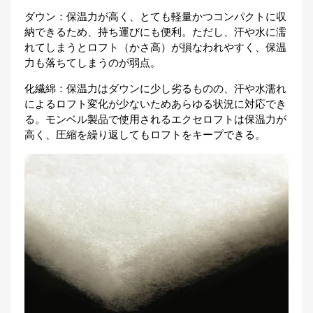
ダウン：保温力が高く、とても軽量かつコンパクトに収
納できるため、持ち運びにも便利。ただし、汗や水に濡
れてしまうとロフト（かさ高）が損なわれやすく、保温
力も落ちてしまうのが弱点。
化繊綿：保温力はダウンに少し劣るものの、汗や水濡れ
によるロフト変化が少ないためあらゆる状況に対応でき
る。モンベル製品で使用されるエクセロフトは保温力が
高く、圧縮を繰り返してもロフトをキープできる。