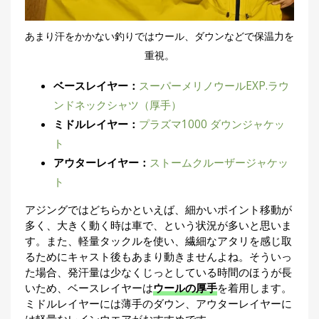
あまり汗をかかない釣りではウール、ダウンなどで保温力を
重視。
ベースレイヤー：
スーパーメリノウールEXP.ラウ
ンドネックシャツ（厚手）
ミドルレイヤー：
プラズマ1000 ダウンジャケッ
ト
アウターレイヤー：
ストームクルーザージャケッ
ト
アジングではどちらかといえば、細かいポイント移動が
多く、大きく動く時は車で、という状況が多いと思いま
す。また、軽量タックルを使い、繊細なアタリを感じ取
るためにキャスト後もあまり動きませんよね。そういっ
た場合、発汗量は少なくじっとしている時間のほうが長
いため、ベースレイヤーは
ウールの厚手
を着用します。
ミドルレイヤーには薄手のダウン、アウターレイヤーに