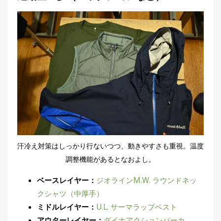
汗冷え対策はしっかり行ないつつ、動きやすさも重視。温度
調整機能があるとなおよし。
ベースレイヤー：
ジオラインM.W. ラウンドネッ
クシャツ（中厚手）
ミドルレイヤー：
U.L. サーマラップベスト
アウターレイヤー：
ダイナアクションパーカ