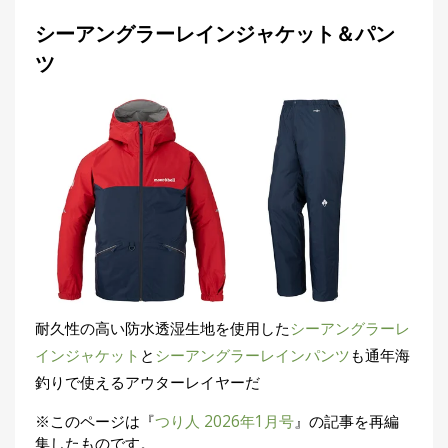
シーアングラーレインジャケット＆パン
ツ
耐久性の高い防水透湿生地を使用した
シーアングラーレ
インジャケット
と
シーアングラーレインパンツ
も通年海
釣りで使えるアウターレイヤーだ
※このページは『
つり人 2026年1月号
』の記事を再編
集したものです。