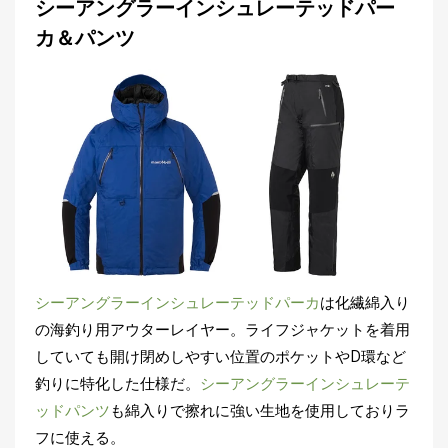
シーアングラーインシュレーテッドパー
カ＆パンツ
シーアングラーインシュレーテッドパーカ
は化繊綿入り
の海釣り用アウターレイヤー。ライフジャケットを着用
していても開け閉めしやすい位置のポケットやD環など
釣りに特化した仕様だ。
シーアングラーインシュレーテ
ッドパンツ
も綿入りで擦れに強い生地を使用しておりラ
フに使える。