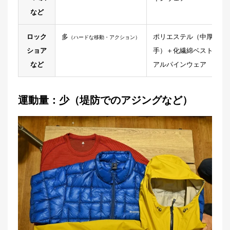
など
ロック
多
ポリエステル（中厚
（ハードな移動・アクション）
ショア
手）＋化繊綿ベスト＋
など
アルパインウェア
運動量：少（堤防でのアジングなど）