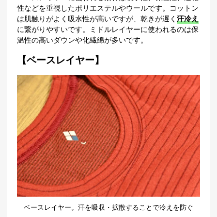
性などを重視したポリエステルやウールです。コットン
は肌触りがよく吸水性が高いですが、乾きが遅く
汗冷え
に繋がりやすいです。ミドルレイヤーに使われるのは保
温性の高いダウンや化繊綿が多いです。
【ベースレイヤー】
ベースレイヤー。汗を吸収・拡散することで冷えを防ぐ