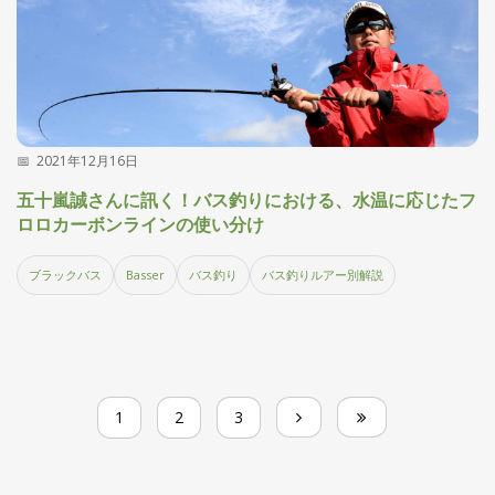
2021年12月16日
五十嵐誠さんに訊く！バス釣りにおける、水温に応じたフ
ロロカーボンラインの使い分け
ブラックバス
Basser
バス釣り
バス釣りルアー別解説
1
2
3