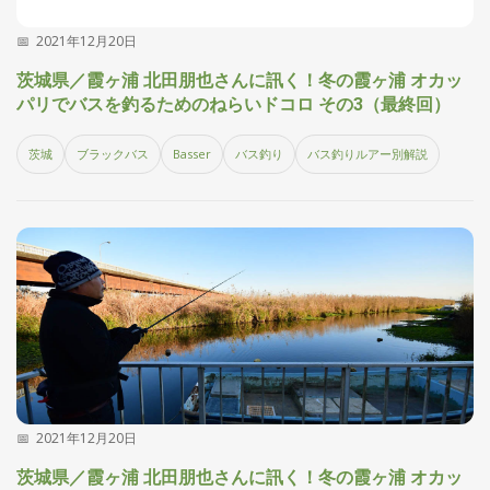
2021年12月20日
茨城県／霞ヶ浦 北田朋也さんに訊く！冬の霞ヶ浦 オカッ
パリでバスを釣るためのねらいドコロ その3（最終回）
茨城
ブラックバス
Basser
バス釣り
バス釣りルアー別解説
2021年12月20日
茨城県／霞ヶ浦 北田朋也さんに訊く！冬の霞ヶ浦 オカッ