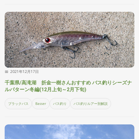
2021年12月17日
千葉県/高滝湖 折金一樹さんおすすめ バス釣りシーズナ
ルパターン冬編(12月上旬～2月下旬)
ブラックバス
Basser
バス釣り
バス釣りルアー別解説