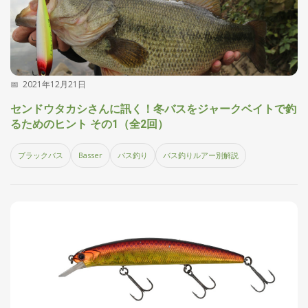
2021年12月21日
センドウタカシさんに訊く！冬バスをジャークベイトで釣
るためのヒント その1（全2回）
ブラックバス
Basser
バス釣り
バス釣りルアー別解説