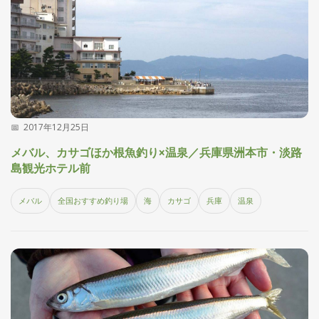
2017年12月25日
メバル、カサゴほか根魚釣り×温泉／兵庫県洲本市・淡路
島観光ホテル前
メバル
全国おすすめ釣り場
海
カサゴ
兵庫
温泉