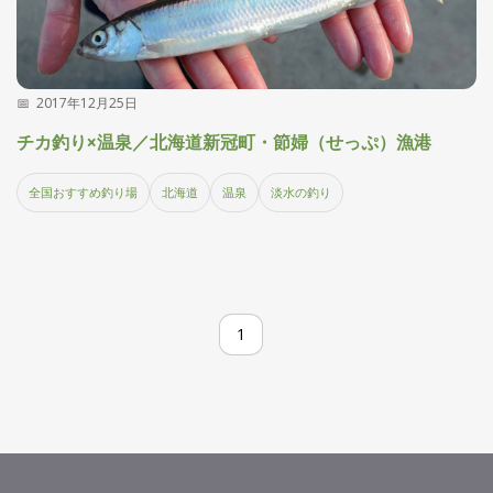
2017年12月25日
チカ釣り×温泉／北海道新冠町・節婦（せっぷ）漁港
全国おすすめ釣り場
北海道
温泉
淡水の釣り
1