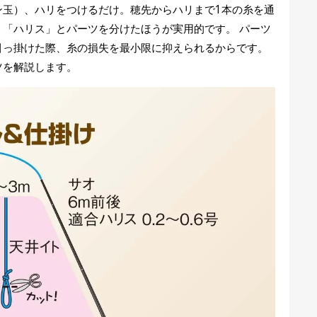
ン玉）、ハリをつけるだけ。穂先からハリまで1本の糸を通
「ハリス」とパーツを分けたほうが実用的です。 パーツ
引っ掛けた際、糸の損失を最小限に抑えられるからです。
ツを解説します。