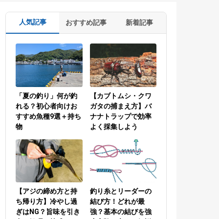
人気記事
おすすめ記事
新着記事
「夏の釣り」何が釣
【カブトムシ・クワ
れる？初心者向けお
ガタの捕まえ方】バ
すすめ魚種9選＋持ち
ナナトラップで効率
物
よく採集しよう
【アジの締め方と持
釣り糸とリーダーの
ち帰り方】冷やし過
結び方！どれが最
ぎはNG？旨味を引き
強？基本の結びを強