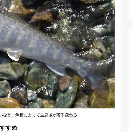
いなど、魚種によって生息域が若干変わる
すすめ