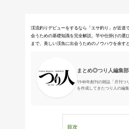
渓流釣りデビューをするなら「エサ釣り」が近道で
会うための基礎知識を完全解説。竿や仕掛けの選
まで、美しい渓魚に出会うためのノウハウを余す
まとめ◎つり人編集部
1946年創刊の雑誌「月刊
を作成してきたつり人の編
目次