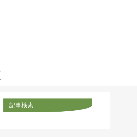
具
ス
記事検索