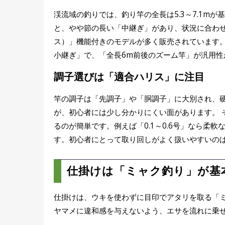
渓流域の釣りでは、釣り竿の全長は5.3～7.1mが
と、やや節の長い「中継ぎ」があり、状況に合わせ
ス）」機能付きのモデルが多く販売されています。
小継ぎ」で、「全長6m前後のズーム竿」が汎用性
調子選びは「適合ハリス」に注目
竿の調子は「先調子」や「胴調子」に大別され、
が、初心者には少し分かりにくい面があります。 
るのが簡単です。例えば「0.1～0.6号」なら柔軟
す。初心者にとって取り回しがよく扱いやすいのは、
仕掛けは「ミャク釣り」が基
仕掛けは、ウキを使わずに目印でアタリを取る「
ヤマメに違和感を与えないよう、エサを流れに乗