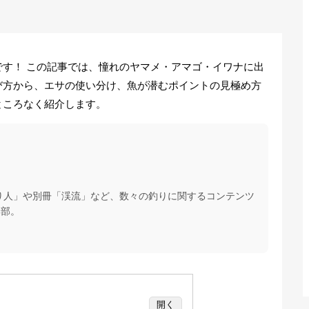
す！ この記事では、憧れのヤマメ・アマゴ・イワナに出
び方から、エサの使い分け、魚が潜むポイントの見極め方
ところなく紹介します。
つり人」や別冊「渓流」など、数々の釣りに関するコンテンツ
集部。
開く