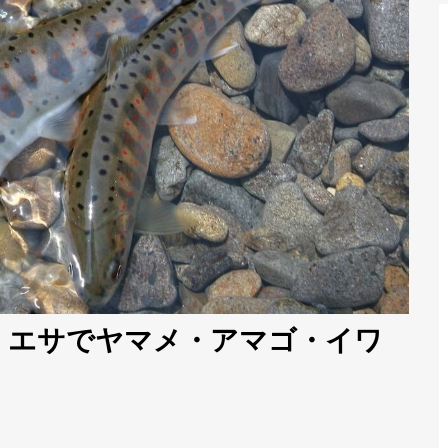
。エサでヤマメ・アマゴ・イワ