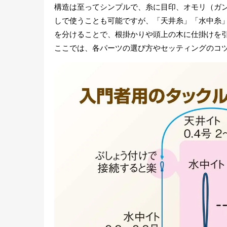
構造は至ってシンプルで、糸に目印、オモリ（ガ
しで使うことも可能ですが、「天井糸」「水中糸」
を分けることで、根掛かりや頭上の木に仕掛けを
ここでは、各パーツの選び方やセッティングのコ