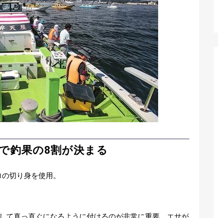
で釣果の8割が決まる
ロの切り身を使用。
にして真っ直ぐになるように付けるのが非常に重要。エサが