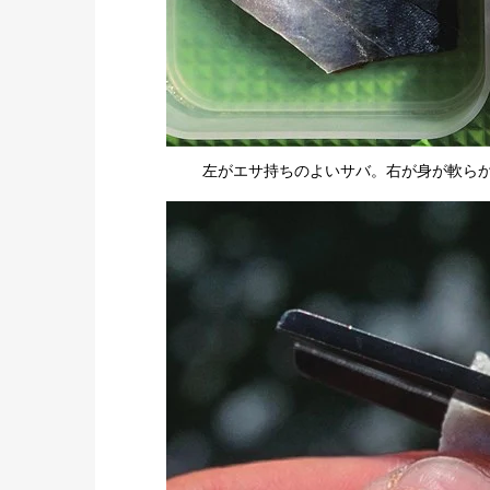
左がエサ持ちのよいサバ。右が身が軟ら