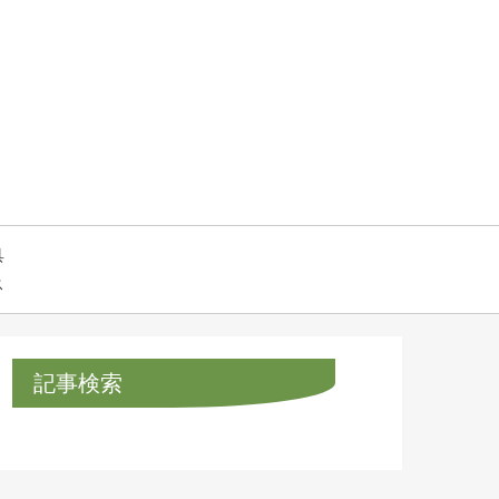
具
ス
記事検索