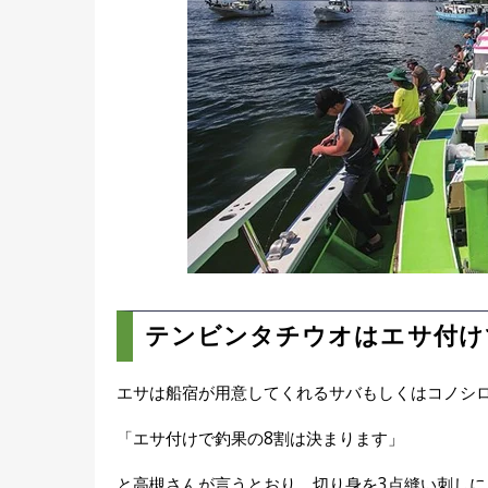
テンビンタチウオはエサ付け
エサは船宿が用意してくれるサバもしくはコノシ
「エサ付けで釣果の8割は決まります」
と高槻さんが言うとおり、切り身を3点縫い刺し