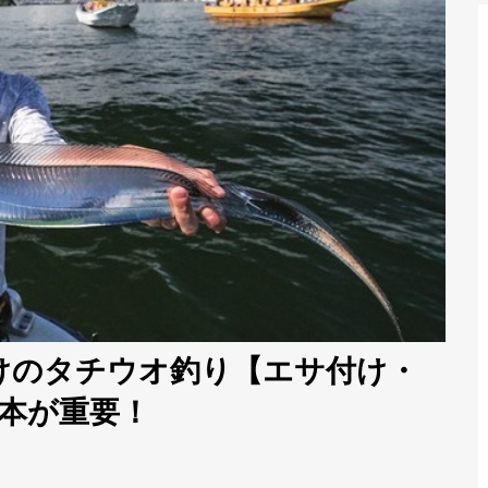
けのタチウオ釣り【エサ付け・
本が重要！