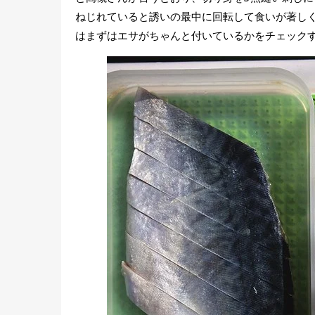
ねじれていると誘いの最中に回転して食いが著し
はまずはエサがちゃんと付いているかをチェック