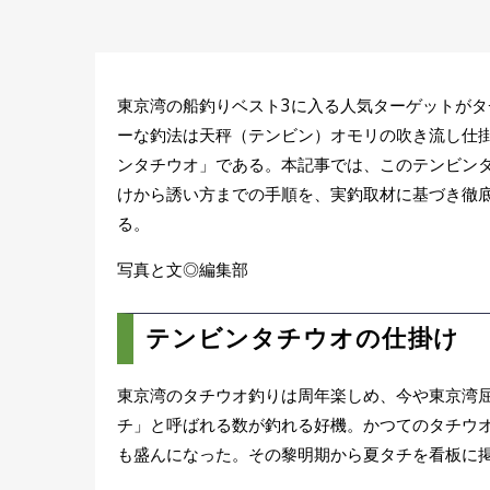
東京湾の船釣りベスト3に入る人気ターゲットが
ーな釣法は天秤（テンビン）オモリの吹き流し仕
ンタチウオ」である。本記事では、このテンビン
けから誘い方までの手順を、実釣取材に基づき徹
る。
写真と文◎編集部
テンビンタチウオの仕掛け
東京湾のタチウオ釣りは周年楽しめ、今や東京湾屈
チ」と呼ばれる数が釣れる好機。かつてのタチウオ
も盛んになった。その黎明期から夏タチを看板に掲