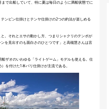
月まで出船していて、特に夏は毎日のように満船状態でに
。テンビン仕掛けとテンヤ仕掛けの2つの釣法が楽しめる
こと。それとエサの動かし方、つまりシャクリのテンポが
ーンを見出すのも面白さのひとつです」と高槻慧さんは言
用船ザオのいわゆる「ライトゲーム」モデルも使える。仕
め）を付けた1本バリ仕掛けが主流である。