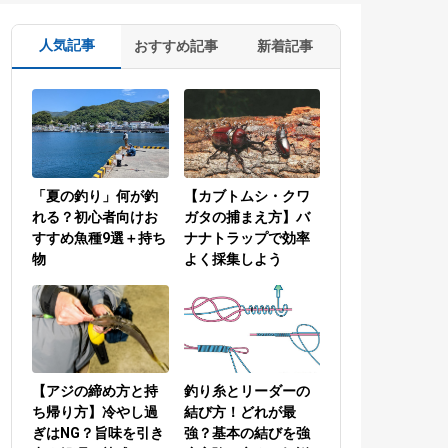
人気記事
おすすめ記事
新着記事
「夏の釣り」何が釣
【カブトムシ・クワ
れる？初心者向けお
ガタの捕まえ方】バ
すすめ魚種9選＋持ち
ナナトラップで効率
物
よく採集しよう
【アジの締め方と持
釣り糸とリーダーの
ち帰り方】冷やし過
結び方！どれが最
ぎはNG？旨味を引き
強？基本の結びを強