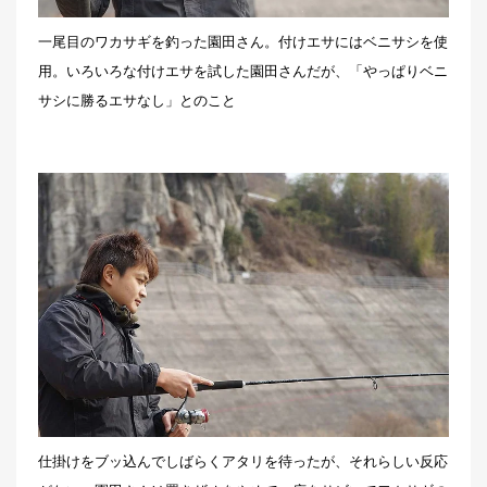
一尾目のワカサギを釣った園田さん。付けエサにはベニサシを使
用。いろいろな付けエサを試した園田さんだが、「やっぱりベニ
サシに勝るエサなし」とのこと
仕掛けをブッ込んでしばらくアタリを待ったが、それらしい反応