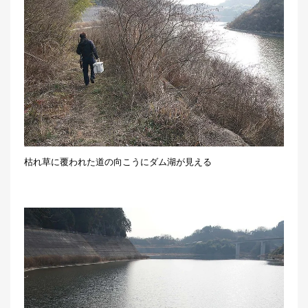
枯れ草に覆われた道の向こうにダム湖が見える