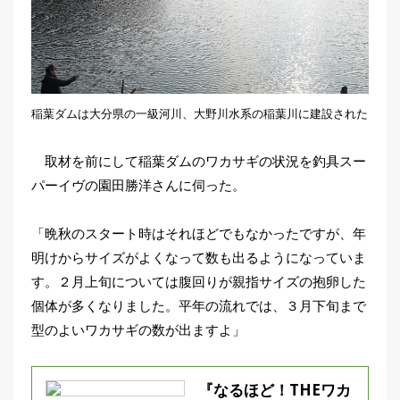
稲葉ダムは大分県の一級河川、大野川水系の稲葉川に建設された
取材を前にして稲葉ダムのワカサギの状況を釣具スー
パーイヴの園田勝洋さんに伺った。
「晩秋のスタート時はそれほどでもなかったですが、年
明けからサイズがよくなって数も出るようになっていま
す。２月上旬については腹回りが親指サイズの抱卵した
個体が多くなりました。平年の流れでは、３月下旬まで
型のよいワカサギの数が出ますよ」
『なるほど！THEワカ