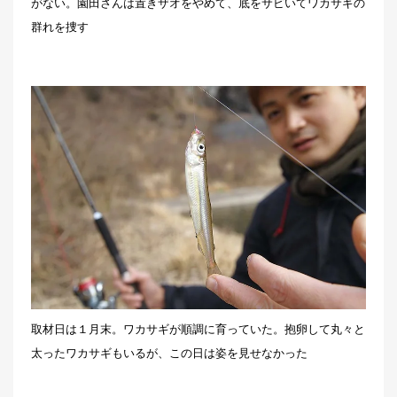
がない。園田さんは置きザオをやめて、底をサビいてワカサギの
群れを捜す
取材日は１月末。ワカサギが順調に育っていた。抱卵して丸々と
太ったワカサギもいるが、この日は姿を見せなかった