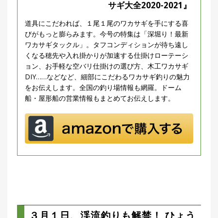
サギ大全2020-2021』
道具にこだわれば、１尾１尾のワカサギを手にする喜
びがもっと膨らみます。今号の特集は「深堀り！最新
ワカサギタックル」。タフコンディションが待ち遠し
くなる穂先や入れ掛かりが加速する仕掛けローテーシ
ョン、お手軽な空バリ仕掛けの選び方、木工ワカサギ
DIY……などなど、細部にこだわるワカサギ釣りの魅力
をお伝えします。全国の釣り場情報も網羅。ドーム
船・屋形船の営業情報もまとめてお伝えします。
３月１日、渓流釣りも解禁！ ひょう