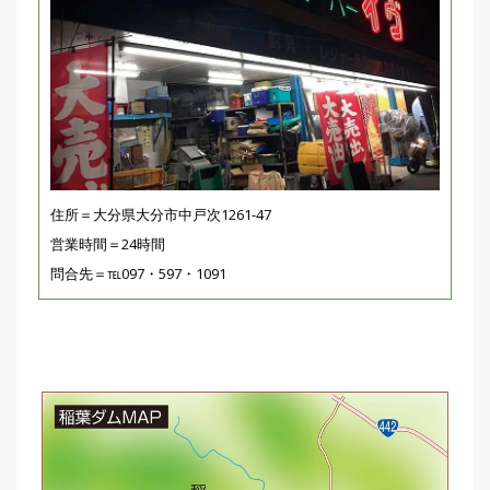
住所＝大分県大分市中戸次1261-47
営業時間＝24時間
問合先＝℡097・597・1091