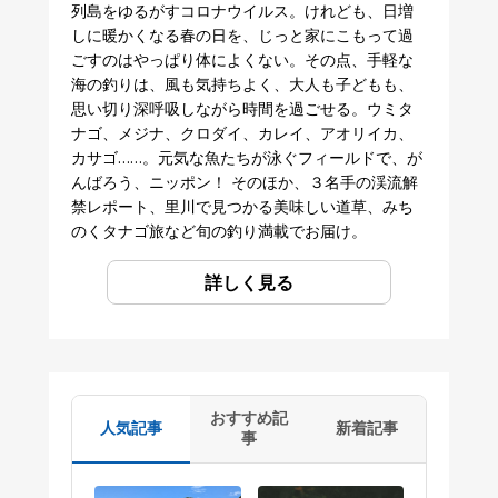
列島をゆるがすコロナウイルス。けれども、日増
しに暖かくなる春の日を、じっと家にこもって過
ごすのはやっぱり体によくない。その点、手軽な
海の釣りは、風も気持ちよく、大人も子どもも、
思い切り深呼吸しながら時間を過ごせる。ウミタ
ナゴ、メジナ、クロダイ、カレイ、アオリイカ、
カサゴ……。元気な魚たちが泳ぐフィールドで、が
んばろう、ニッポン！ そのほか、３名手の渓流解
禁レポート、里川で見つかる美味しい道草、みち
のくタナゴ旅など旬の釣り満載でお届け。
詳しく見る
おすすめ記
人気記事
新着記事
事