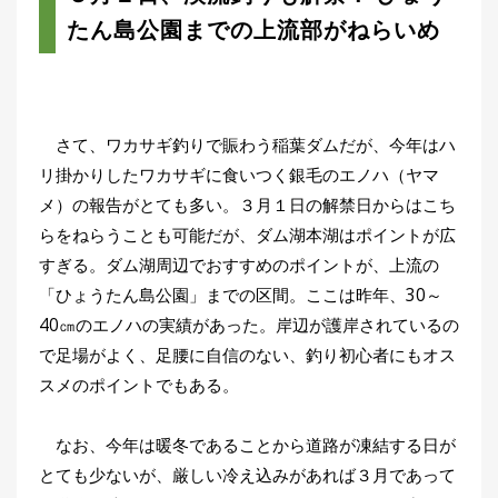
たん島公園までの上流部がねらいめ
さて、ワカサギ釣りで賑わう稲葉ダムだが、今年はハ
リ掛かりしたワカサギに食いつく銀毛のエノハ（ヤマ
メ）の報告がとても多い。３月１日の解禁日からはこち
らをねらうことも可能だが、ダム湖本湖はポイントが広
すぎる。ダム湖周辺でおすすめのポイントが、上流の
「ひょうたん島公園」までの区間。ここは昨年、30～
40㎝のエノハの実績があった。岸辺が護岸されているの
で足場がよく、足腰に自信のない、釣り初心者にもオス
スメのポイントでもある。
なお、今年は暖冬であることから道路が凍結する日が
とても少ないが、厳しい冷え込みがあれば３月であって