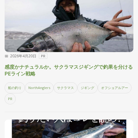
2026年4月20日
PR
感度かナチュラルか。サクラマスジギングで釣果を分ける
PEライン戦略
船の釣り
NorthAnglers
サクラマス
ジギング
オフショアルアー
PR