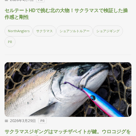
セルテートHDで挑む北の大物！サクラマスで検証した操
作感と剛性
NorthAnglers
サクラマス
ショアソルトルアー
ショアジギング
PR
2026年3月29日
PR
サクラマスジギングはマッチザベイトが鍵。ウロコジグを