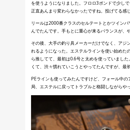
を使うようになりました。フロロ3ポンドで少し
正直あんまり変わらなかったですね。投げてる感
リールは2000番クラスのセルテートとかツイン
んでたんです。手もとに重心が来るバランスが、
その後、大手の釣り具メーカーだけでなく、アジ
れるようになった。エステルラインを使い始めた
ら推してて、最初は0.6号と太めを使っていまし
くて、渋々慣れていこうとやってたんですが、最
PEラインも使ってみたんですけど、フォール中の
局、エステルに戻ってトラブルと格闘しながらや