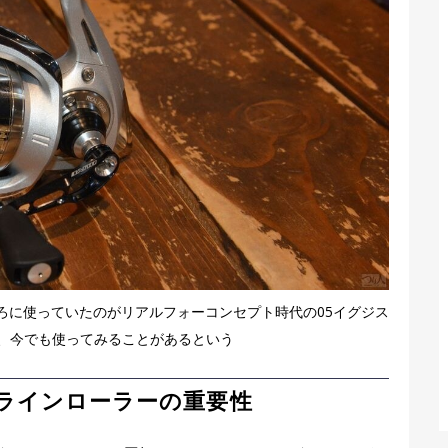
ろに使っていたのがリアルフォーコンセプト時代の05イグジス
、今でも使ってみることがあるという
ラインローラーの重要性