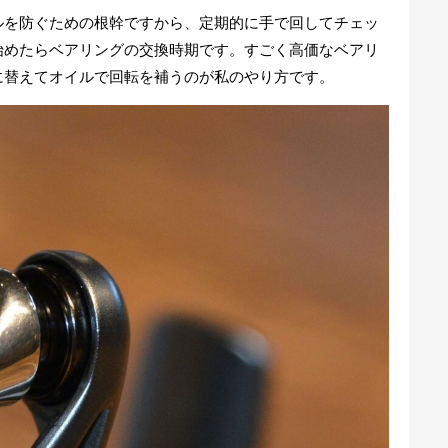
ルを防ぐための根幹ですから、定期的に手で回してチェッ
始めたらベアリングの交換時期です。すごく高価なベアリ
に替えてオイルで回転を補うのが私のやり方です。