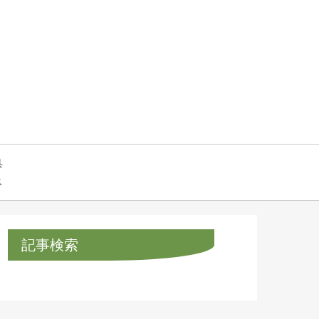
具
ス
記事検索