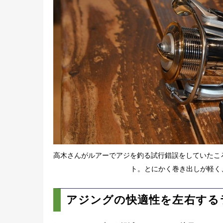
高木さんがルアーでアジを釣る試行錯誤をしていたこ
ト。とにかく巻き出しが軽く
アジングの快適性を左右する