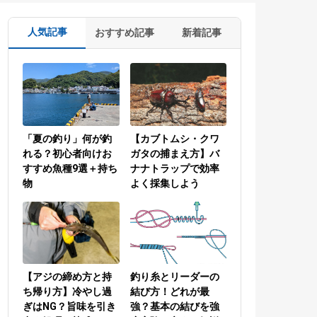
人気記事
おすすめ記事
新着記事
「夏の釣り」何が釣
【カブトムシ・クワ
れる？初心者向けお
ガタの捕まえ方】バ
すすめ魚種9選＋持ち
ナナトラップで効率
物
よく採集しよう
【アジの締め方と持
釣り糸とリーダーの
ち帰り方】冷やし過
結び方！どれが最
ぎはNG？旨味を引き
強？基本の結びを強