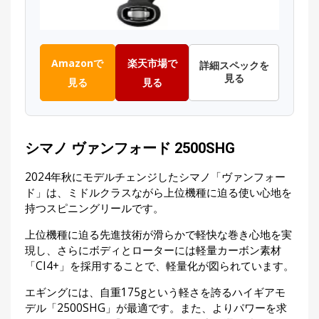
Amazonで
楽天市場で
詳細スペックを
見る
見る
見る
シマノ ヴァンフォード 2500SHG
2024年秋にモデルチェンジしたシマノ「ヴァンフォー
ド」は、ミドルクラスながら上位機種に迫る使い心地を
持つスピニングリールです。
上位機種に迫る先進技術が滑らかで軽快な巻き心地を実
現し、さらにボディとローターには軽量カーボン素材
「CI4+」を採用することで、軽量化が図られています。
エギングには、自重175gという軽さを誇るハイギアモ
デル「2500SHG」が最適です。また、よりパワーを求