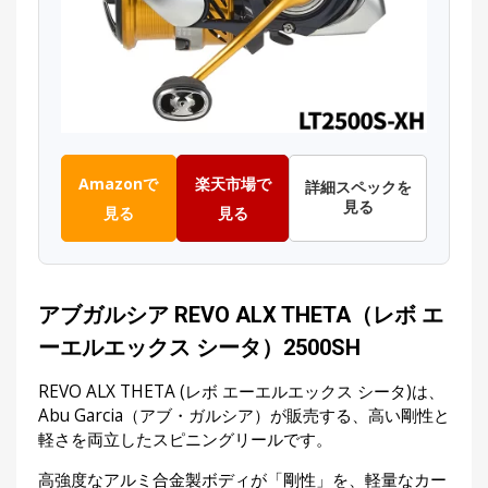
Amazonで
楽天市場で
詳細スペックを
見る
見る
見る
アブガルシア REVO ALX THETA（レボ エ
ーエルエックス シータ）2500SH
REVO ALX THETA (レボ エーエルエックス シータ)は、
Abu Garcia（アブ・ガルシア）が販売する、高い剛性と
軽さを両立したスピニングリールです。
高強度なアルミ合金製ボディが「剛性」を、軽量なカー