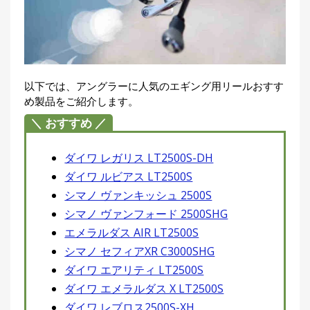
以下では、アングラーに人気のエギング用リールおすす
め製品をご紹介します。
＼ おすすめ ／
ダイワ レガリス LT2500S-DH
ダイワ ルビアス LT2500S
シマノ ヴァンキッシュ 2500S
シマノ ヴァンフォード 2500SHG
エメラルダス AIR LT2500S
シマノ セフィアXR C3000SHG
ダイワ エアリティ LT2500S
ダイワ エメラルダス X LT2500S
ダイワ レブロス2500S-XH