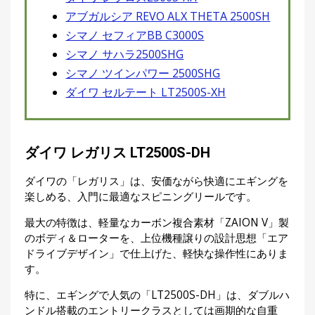
アブガルシア REVO ALX THETA 2500SH
シマノ セフィアBB C3000S
シマノ サハラ2500SHG
シマノ ツインパワー 2500SHG
ダイワ セルテート LT2500S-XH
ダイワ レガリス LT2500S-DH
ダイワの「レガリス」は、安価ながら快適にエギングを
楽しめる、入門に最適なスピニングリールです。
最大の特徴は、軽量なカーボン複合素材「ZAION V」製
のボディ＆ローターを、上位機種譲りの設計思想「エア
ドライブデザイン」で仕上げた、軽快な操作性にありま
す。
特に、エギングで人気の「LT2500S-DH」は、ダブルハ
ンドル搭載のエントリークラスとしては画期的な自重