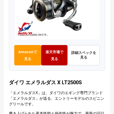
Amazonで
楽天市場で
詳細スペックを
見る
見る
見る
ダイワ エメラルダス X LT2500S
「エメラルダスX」は、ダイワのエギング専門ブランド
「エメラルダス」が送る、エントリーモデルのスピニン
グリールです。
磨き上げられた基本性能と操作性が魅力で、最新の設計