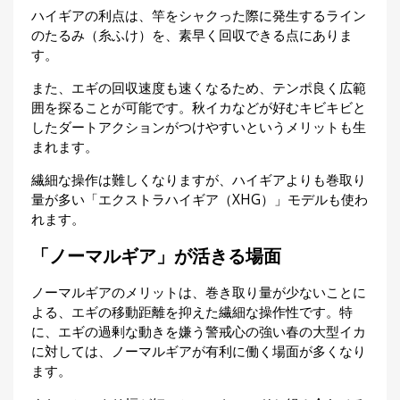
ハイギアの利点は、竿をシャクった際に発生するライン
のたるみ（糸ふけ）を、素早く回収できる点にありま
す。
また、エギの回収速度も速くなるため、テンポ良く広範
囲を探ることが可能です。秋イカなどが好むキビキビと
したダートアクションがつけやすいというメリットも生
まれます。
繊細な操作は難しくなりますが、ハイギアよりも巻取り
量が多い「エクストラハイギア（XHG）」モデルも使わ
れます。
「ノーマルギア」が活きる場面
ノーマルギアのメリットは、巻き取り量が少ないことに
よる、エギの移動距離を抑えた繊細な操作性です。特
に、エギの過剰な動きを嫌う警戒心の強い春の大型イカ
に対しては、ノーマルギアが有利に働く場面が多くなり
ます。