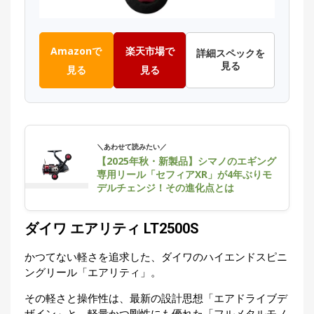
Amazonで
楽天市場で
詳細スペックを
見る
見る
見る
＼あわせて読みたい／
【2025年秋・新製品】シマノのエギング
専用リール「セフィアXR」が4年ぶりモ
デルチェンジ！その進化点とは
ダイワ エアリティ LT2500S
かつてない軽さを追求した、ダイワのハイエンドスピニ
ングリール「エアリティ」。
その軽さと操作性は、最新の設計思想「エアドライブデ
ザイン」と、軽量かつ剛性にも優れた「フルメタルモノ