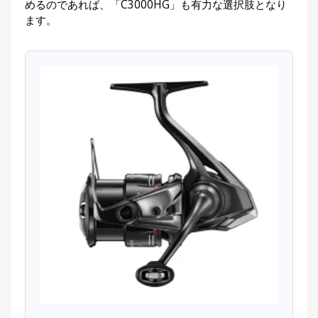
めるのであれば、「C3000HG」も有力な選択肢となり
ます。