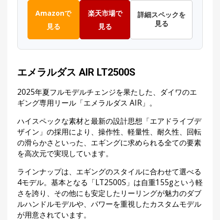
Amazonで
楽天市場で
詳細スペックを
見る
見る
見る
エメラルダス AIR LT2500S
2025年夏フルモデルチェンジを果たした、ダイワのエ
ギング専用リール「エメラルダス AIR」。
ハイスペックな素材と最新の設計思想「エアドライブデ
ザイン」の採用により、操作性、軽量性、耐久性、回転
の滑らかさといった、エギングに求められる全ての要素
を高次元で実現しています。
ラインナップは、エギングのスタイルに合わせて選べる
4モデル。基本となる「LT2500S」は自重155gという軽
さを誇り、その他にも安定したリーリングが魅力のダブ
ルハンドルモデルや、パワーを重視したカスタムモデル
が用意されています。