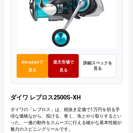
Amazonで
楽天市場で
詳細スペックを
見る
見る
見る
ダイワ レブロス2500S-XH
ダイワの「レブロス」は、税抜き定価で1万円を切る手
頃な価格ながら、投げる、巻く、魚とやり取りするとい
った、一連の動作をスムーズに行える確かな基本性能が
魅力のスピニングリールです。