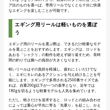
ア比のものを選べば、専用リールでなくとも十分に快適
なエギングを楽しむことが可能です。
エギング用リールは軽いものを選ぼ
う
エギング用のリールを選ぶ際は、できるだけ軽量なモデ
ルを選ぶことをおすすめします。エギングは、ロッドを
あおる「シャクリ」の動作を絶えず繰り返すため、長時
間の釣りでは腕への負担が大きくなります。
軽いリールはその負担を軽減し、疲れにくいだけでな
く、エギにキレのあるアクションを与え続けることを可
能にします。エギングで多用される2500番サイズであ
れば、自重200g以下が一つの基準となり、近年では
180gを切るような軽量モデルも人気を集めています。
ただし、軽さだけを追求すると、ロッドとの組み合わせ
によっては重心が竿先に寄る「先重り」を起こし、かえ