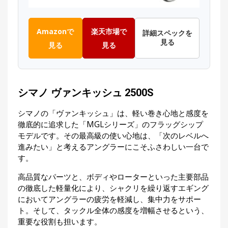
Amazonで
楽天市場で
詳細スペックを
見る
見る
見る
シマノ ヴァンキッシュ 2500S
シマノの「ヴァンキッシュ」は、軽い巻き心地と感度を
徹底的に追求した「MGLシリーズ」のフラッグシップ
モデルです。その最高級の使い心地は、「次のレベルへ
進みたい」と考えるアングラーにこそふさわしい一台で
す。
高品質なパーツと、ボディやローターといった主要部品
の徹底した軽量化により、シャクリを繰り返すエギング
においてアングラーの疲労を軽減し、集中力をサポー
ト。そして、タックル全体の感度を増幅させるという、
重要な役割も担います。