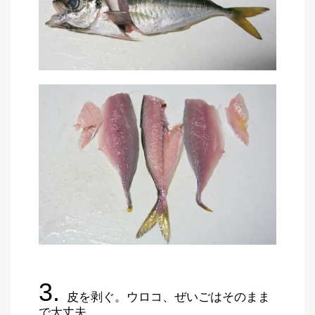
3.
皮を剥ぐ。ウロコ、ぜいごはそのまま
で大丈夫