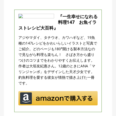
『一生幸せになれる
料理147 お魚イラ
ストレシピ大百科』
アジやマダイ、タチウオ、カワハギなど、19魚
種の147レシピをかわいらしいイラストと写真で
ご紹介。どのページも180°開ける製本方法なの
で見ながら料理も楽ちん！ さばき方から盛り
つけのコツまでをわかりやすくお伝えします。
作者は大垣友紀惠さん。12歳のときにANA「マ
リンジャンボ」をデザインした天才少女です。
釣魚料理を愛する彼女が情熱で描き上げた一冊
です。