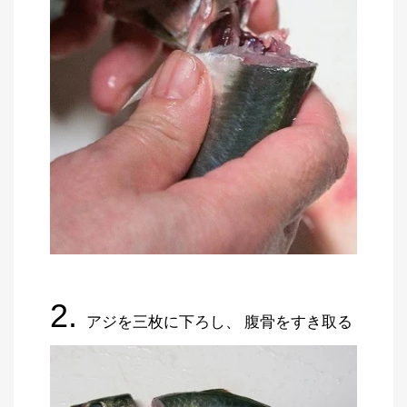
2.
アジを三枚に下ろし、 腹骨をすき取る