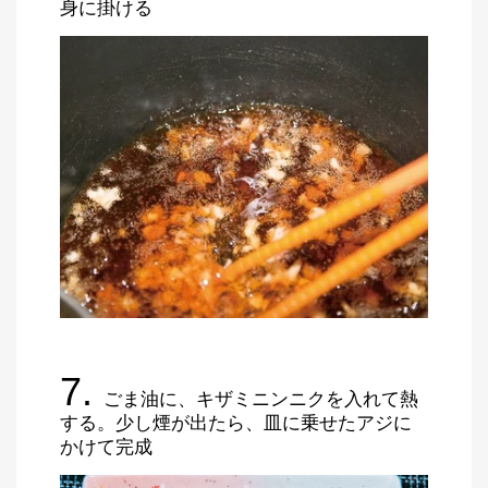
身に掛ける
7.
ごま油に、キザミニンニクを入れて熱
する。少し煙が出たら、皿に乗せたアジに
かけて完成