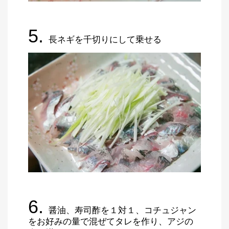
5.
長ネギを千切りにして乗せる
6.
醤油、寿司酢を１対１、コチュジャン
をお好みの量で混ぜてタレを作り、アジの