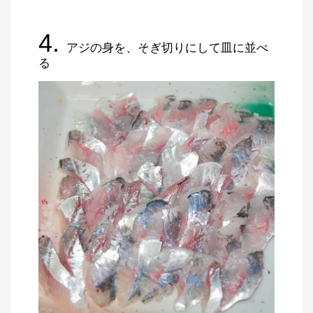
4.
アジの身を、そぎ切りにして皿に並べ
る