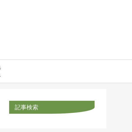
具
ス
記事検索