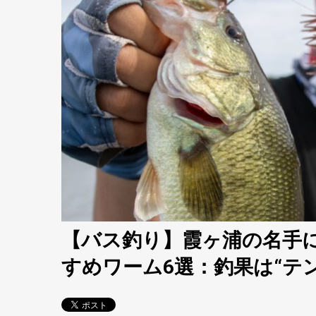
【バス釣り】霞ヶ浦の名手
すめワーム6選：釣果は“テ