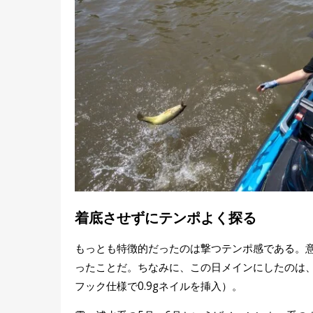
着底させずにテンポよく探る
もっとも特徴的だったのは撃つテンポ感である。
ったことだ。ちなみに、この日メインにしたのは
フック仕様で0.9gネイルを挿入）。