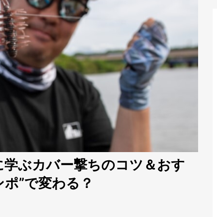
に学ぶカバー撃ちのコツ＆おす
ンポ”で変わる？