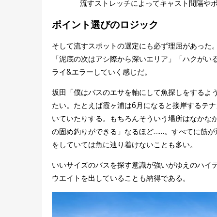
流すストレッチによってキャスト間隔や
ポイント選びのロジック
そして流すスポットの選定にも必ず理屈があった
「泥底の次はアシ際から深いエリア」「ハクがいる
ライ&エラーしていく感じだ。
坂田「僕はバスのエサを軸にして魚探しをするよ
たい。たとえば霞ヶ浦は6月になると接岸するテ
いていたりする。もちろんそういう場所はなかな
の固め釣りができる」なるほど……。すべてに筋
をしていては魚に辿り着けないことも多い。
いいサイズのバスを探す意識が強いがゆえのハイテン
ウエイトを出していることも納得である。