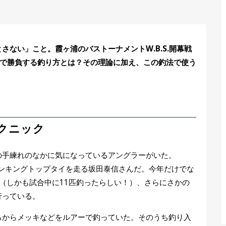
ない」こと。霞ヶ浦のバストーナメントW.B.S.開幕戦
mで勝負する釣り方とは？その理論に加え、この釣法で使う
クニック
の手練れのなかに気になっているアングラーがいた。
トランキングトップタイを走る坂田泰信さんだ。今年だけでな
し（しかも試合中に11匹釣ったらしい！）、さらにさかの
行っている。
ろからメッキなどをルアーで釣っていた。そのうち釣り入