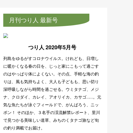
月刊つり人 最新号
つり人 2020年5月号
列島をゆるがすコロナウイルス。けれども、日増し
に暖かくなる春の日を、じっと家にこもって過ごす
のはやっぱり体によくない。その点、手軽な海の釣
りは、風も気持ちよく、大人も子どもも、思い切り
深呼吸しながら時間を過ごせる。ウミタナゴ、メジ
ナ、クロダイ、カレイ、アオリイカ、カサゴ……。元
気な魚たちが泳ぐフィールドで、がんばろう、ニッ
ポン！ そのほか、３名手の渓流解禁レポート、里川
で見つかる美味しい道草、みちのくタナゴ旅など旬
の釣り満載でお届け。