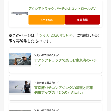
アクシアトラック バーチカルコントロール AVTC 694L-S
Amazon
楽天市場
※このページは『
つり人 2026年5月号
』に掲載した記
事を再編集したものです。
＼あわせて読みたい／
アクシアトラックで楽しむ東京湾のバチ
コン
＼あわせて読みたい／
東京湾バチコンアジングの基礎と応用
釣果アップの「2つの引き出し」
＼あわせて読みたい／