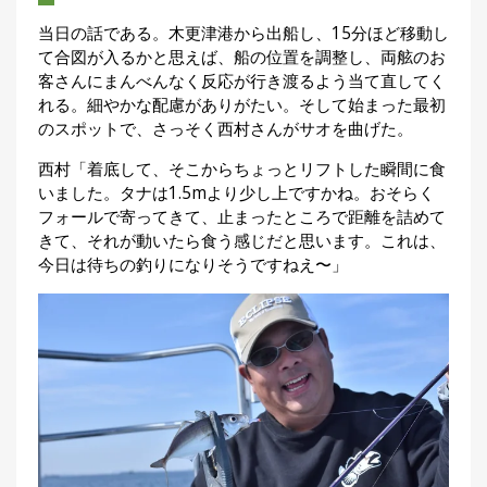
当日の話である。木更津港から出船し、15分ほど移動し
て合図が入るかと思えば、船の位置を調整し、両舷のお
客さんにまんべんなく反応が行き渡るよう当て直してく
れる。細やかな配慮がありがたい。そして始まった最初
のスポットで、さっそく西村さんがサオを曲げた。
西村「着底して、そこからちょっとリフトした瞬間に食
いました。タナは1.5mより少し上ですかね。おそらく
フォールで寄ってきて、止まったところで距離を詰めて
きて、それが動いたら食う感じだと思います。これは、
今日は待ちの釣りになりそうですねえ〜」