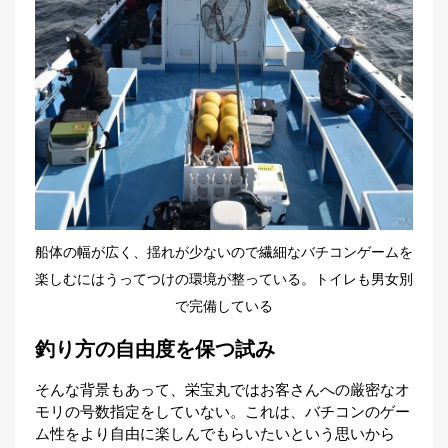
船体の幅が広く、揺れが少ないので繊細なバチコンゲームを
楽しむにはうってつけの環境が整っている。トイレも男女別
で完備している
釣り方の自由度を保つ試み
そんな背景もあって、栄宝丸ではお客さんへの厳密なオ
モリの号数指定をしていない。これは、バチコンのゲー
ム性をより自由に楽しんでもらいたいという思いから