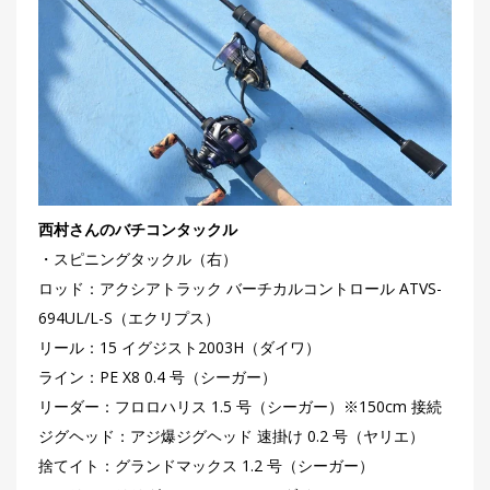
西村さんのバチコンタックル
・スピニングタックル（右）
ロッド：アクシアトラック バーチカルコントロール ATVS-
694UL/L-S（エクリプス）
リール：15 イグジスト2003H（ダイワ）
ライン：PE X8 0.4 号（シーガー）
リーダー：フロロハリス 1.5 号（シーガー）※150cm 接続
ジグヘッド：アジ爆ジグヘッド 速掛け 0.2 号（ヤリエ）
捨てイト：グランドマックス 1.2 号（シーガー）