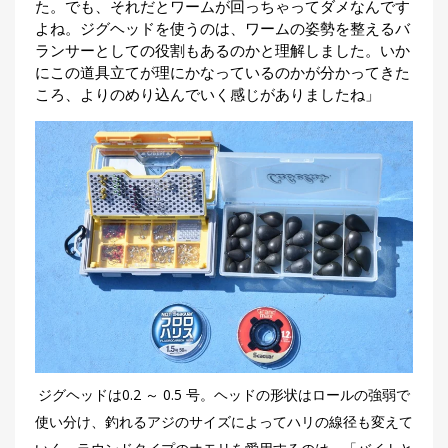
た。でも、それだとワームが回っちゃってダメなんです
よね。ジグヘッドを使うのは、ワームの姿勢を整えるバ
ランサーとしての役割もあるのかと理解しました。いか
にこの道具立てが理にかなっているのかが分かってきた
ころ、よりのめり込んでいく感じがありましたね」
ジグヘッドは0.2 ～ 0.5 号。ヘッドの形状はロールの強弱で
使い分け、釣れるアジのサイズによってハリの線径も変えて