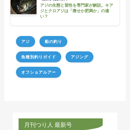
アジの生態と習性を専門家が解説。キア
ジとクロアジは「痩せか肥満か」の違
い？
アジ
船の釣り
魚種別釣りガイド
アジング
オフショアルアー
月刊つり人 最新号