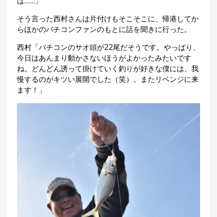
は……」
そう言った西村さんは片付けもそこそこに、帰港してか
らほかのバチコンファンのもとに話を聞きに行った。
西村「バチコンのサオ頭が22尾だそうです。やっぱり、
今日はあんまり動かさないほうがよかったみたいです
ね。どんどん誘って掛けていく釣りが好きな僕には、我
慢するのがキツい展開でした（笑）。またリベンジに来
ます！」