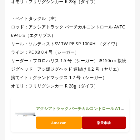
オモリ：フリリグシンカー R 28g（ダイワ）
・ベイトタックル（左）
ロッド：アクシアトラック バーチカルコントロール AVTC
694L-S（エクリプス）
リール：ソルティストSV TW PE SP 100XHL（ダイワ）
ライン：PE X8 0.4 号（シーガー）
リーダー：フロロハリス 1.5 号（シーガー）※150cm 接続
ジグヘッド：アジ爆ジグヘッド 速掛け 0.2 号（ヤリエ）
捨てイト：グランドマックス 1.2 号（シーガー）
オモリ：フリリグシンカー R 28g（ダイワ）
アクシアトラック バーチカルコントロール ATVS-694UL/L-S
Amazon
楽天市場