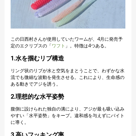
この日西村さんが使用していたワームが、4月に発売予
定のエクリプスの「
ワフト
」。特徴は4つある。
1.水を掴むリブ構造
リング状のリブが水と空気をまとうことで、わずかな水
流でも微細な波動を発生させる。これにより、生命感の
ある動きでアジを誘う。
2.理想的な水平姿勢
腹側に設けられた独自の溝により、アジが最も吸い込み
やすい「水平姿勢」をキープ。違和感を与えずにバイト
に導く。
3.高いフッキング率