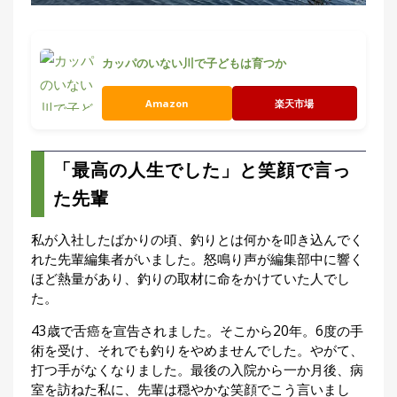
カッパのいない川で子どもは育つか
Amazon
楽天市場
「最高の人生でした」と笑顔で言っ
た先輩
私が入社したばかりの頃、釣りとは何かを叩き込んでく
れた先輩編集者がいました。怒鳴り声が編集部中に響く
ほど熱量があり、釣りの取材に命をかけていた人でし
た。
43歳で舌癌を宣告されました。そこから20年。6度の手
術を受け、それでも釣りをやめませんでした。やがて、
打つ手がなくなりました。最後の入院から一か月後、病
室を訪ねた私に、先輩は穏やかな笑顔でこう言いまし