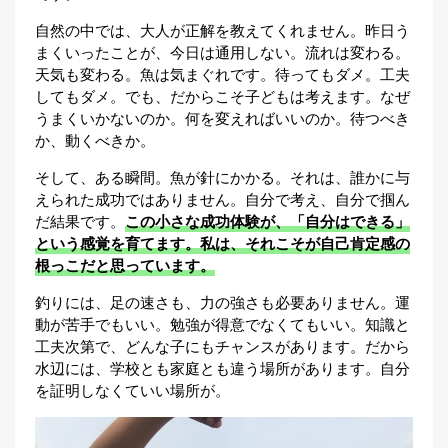
自然の中では、大人が正解を教えてくれません。昨日う
まくいったことが、今日は通用しない。流れは変わる。
天気も変わる。魚は気まぐれです。待ってもダメ。工夫
してもダメ。でも、だからこそ子どもは考えます。なぜ
うまくいかないのか。何を変えればいいのか。待つべき
か、動くべきか。
そして、ある瞬間。魚が針にかかる。それは、誰かに与
えられた成功ではありません。自分で考え、自分で掴ん
だ結果です。
この小さな成功体験が、「自分はできる」
という感覚を育てます。私は、それこそが自己肯定感の
根っこだと思っています。
釣りには、足の速さも、力の強さも必要ありません。運
動が苦手でもいい。勉強が得意でなくてもいい。知識と
工夫次第で、どんな子にもチャンスがあります。だから
水辺には、学校とも家庭とも違う場所があります。自分
を証明しなくていい場所が。