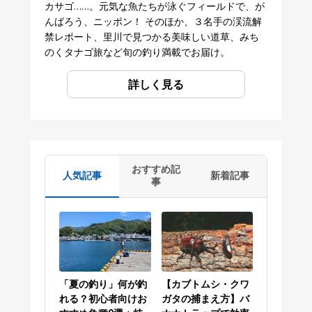
カサゴ……。元気な魚たちが泳ぐフィールドで、が
んばろう、ニッポン！ そのほか、３名手の渓流解
禁レポート、里川で見つかる美味しい道草、みち
のくタナゴ旅など旬の釣り満載でお届け。
詳しく見る
おすすめ記
人気記事
新着記事
事
「夏の釣り」何が釣
【カブトムシ・クワ
れる？初心者向けお
ガタの捕まえ方】バ