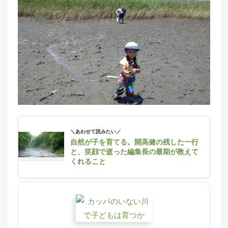
＼あわせて読みたい／
自然が子を育てる。開高健の残した一行
と、笑顔で逝った編集長の最期が教えて
くれること