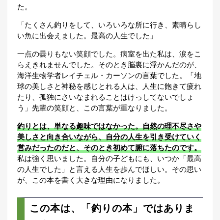
た。
「たくさん釣りをして、いろいろな所に行き、素晴らし
い魚に出会えました。最高の人生でした」
一点の曇りもない笑顔でした。病室を出た私は、涙をこ
らえきれませんでした。そのとき脳裏に浮かんだのが、
海洋生物学者レイチェル・カーソンの言葉でした。「地
球の美しさと神秘を感じとれる人は、人生に飽きて疲れ
たり、孤独にさいなまれることはけっしてないでしょ
う」先輩の笑顔と、この言葉が重なりました。
釣りとは、単なる趣味ではなかった。自然の理不尽さや
美しさと向き合いながら、自分の人生を引き受けていく
営みだったのだと、そのとき初めて腑に落ちたのです。
私は強く思いました。自分の子どもにも、いつか「最高
の人生でした」と言える人生を歩んでほしい。その思い
が、この本を書く大きな理由になりました。
この本は、「釣りの本」ではありま