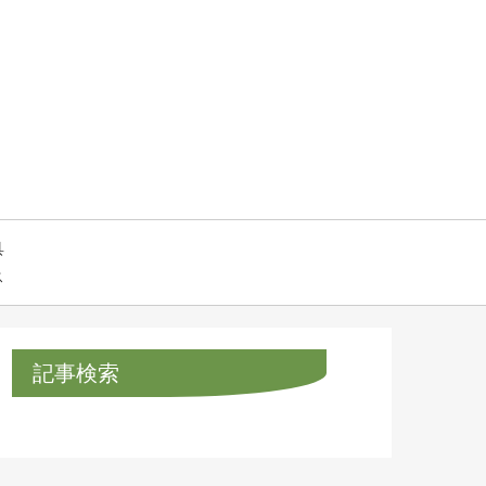
具
ス
記事検索