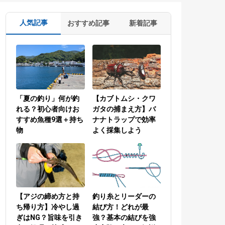
人気記事
おすすめ記事
新着記事
「夏の釣り」何が釣
【カブトムシ・クワ
れる？初心者向けお
ガタの捕まえ方】バ
すすめ魚種9選＋持ち
ナナトラップで効率
物
よく採集しよう
【アジの締め方と持
釣り糸とリーダーの
ち帰り方】冷やし過
結び方！どれが最
ぎはNG？旨味を引き
強？基本の結びを強