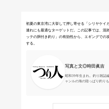
初夏の東京湾に大挙して押し寄せる「シリヤケイ
連れにも最適なターゲットだ。この記事では、混
ッテの胴付き釣り」の有効性から、エギングでの
する。
写真と文◎時田眞吉
昭和39年生まれ。釣り雑誌
ャンルの海の陸っぱり釣り