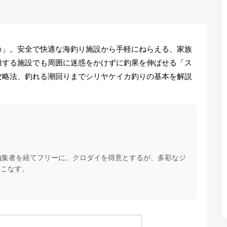
カ」。安全で快適な海釣り施設から手軽にねらえる、家族
雑する施設でも周囲に迷惑をかけずに釣果を伸ばせる「ス
攻略法、釣れる潮回りまでシリヤケイカ釣りの基本を解説
編集者を経てフリーに。クロダイを得意とするが、多彩なジ
もこなす。