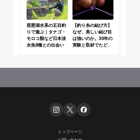
琵琶湖水系の五目釣
【釣り糸の結び方】
りで遊ぶ｜タナゴ・
なぜ、美しい結び目
モロコ類など日本淡
は強いのか。30年の
水魚8種との出会い
実験と取材でたどり
着いた答え
トップページ
お問い合わせ