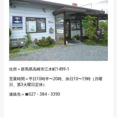
住所＝群馬県高崎市江木町1499-1
営業時間＝平日10時半〜20時、休日10〜19時（月曜
日、第3火曜日定休）
連絡先＝☎027・384・3390