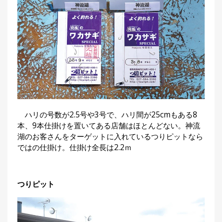
ハリの号数が2.5号や3号で、ハリ間が25cmもある8
本、9本仕掛けを置いてある店舗はほとんどない。神流
湖のお客さんをターゲットに入れているつりピットなら
ではの仕掛け。仕掛け全長は2.2ｍ
つりピット