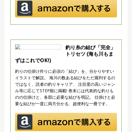
釣り糸の結び「完全」
トリセツ (海も川もま
ずはこれでOK!)
釣りの仕掛け作りに必須の「結び」を、分かりやすい
イラストで解説。 海川の数ある結びをただ羅列するの
ではなく、読者の釣りキャリア、 注目度の高いジャン
ル等に応じてSTEP順に掲載! 巻末には代表的な釣りも
のの仕掛けと、各部に必要な結びを明記。 仕掛けと必
要な結びが一度に両方分かる、超便利な一冊です。