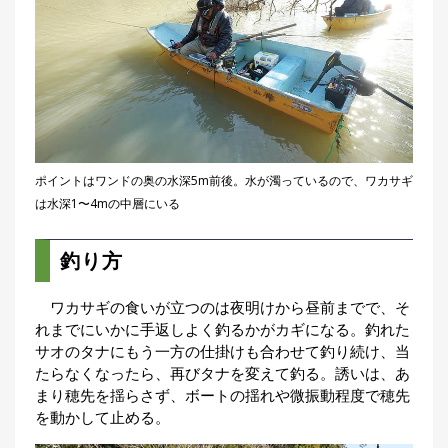
ポイントはワンドの奥の水深5m前後。水が濁っているので、ワカサギ
は水深1〜4mの中層にいる
釣り方
ワカサギの食いが立つのは夜明けから昼前までで、そ
れまでにいかに手返しよく釣るかがカギになる。釣れた
サオのタナにもう一方の仕掛けも合わせて釣り続け、当
たらなくなったら、再びタナを変えて釣る。誘いは、あ
まり穂先を揺らさず、ボートの揺れや微振動程度で穂先
を動かして止める。