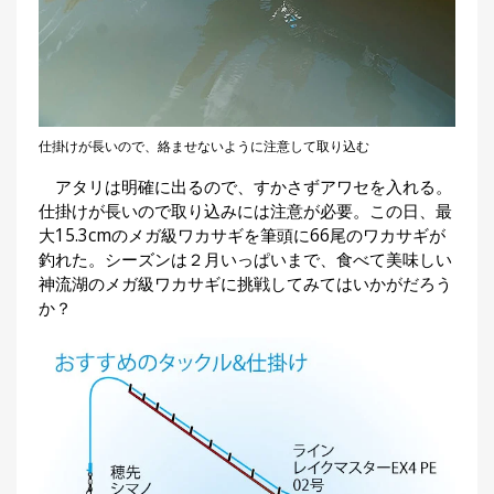
仕掛けが長いので、絡ませないように注意して取り込む
アタリは明確に出るので、すかさずアワセを入れる。
仕掛けが長いので取り込みには注意が必要。この日、最
大15.3cmのメガ級ワカサギを筆頭に66尾のワカサギが
釣れた。シーズンは２月いっぱいまで、食べて美味しい
神流湖のメガ級ワカサギに挑戦してみてはいかがだろう
か？