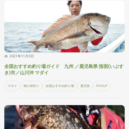
2021年11月3日
全国おすすめ釣り場ガイド 九州 ／鹿児島県 指宿(いぶす
き)市／山川沖 マダイ
マダイ
海の岸釣り
全国おすすめ釣り場
鹿児島
PICKUP