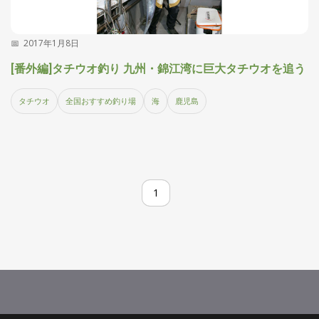
2017年1月8日
[番外編]タチウオ釣り 九州・錦江湾に巨大タチウオを追う
タチウオ
全国おすすめ釣り場
海
鹿児島
1