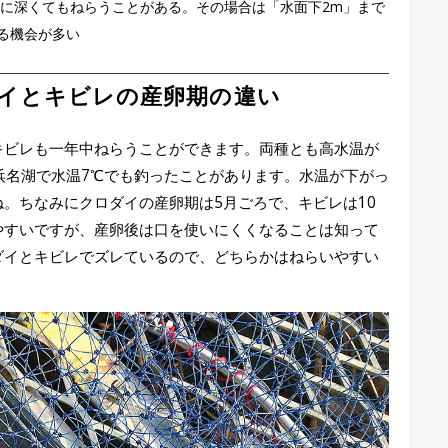
に深くてもねらうことがある。その場合は「水面下2m」まで
る機会が多い
イとキビレの産卵期の違い
キビレも一年中ねらうことができます。両種とも高水温が
浜名湖で水温7℃でも釣ったことがあります。水温が下がっ
。ちなみにクロダイの産卵期は5月ごろで、キビレは10
やすいですが、産卵後は口を使いにくくなることは知って
ダイとキビレでズレているので、どちらかはねらいやすい