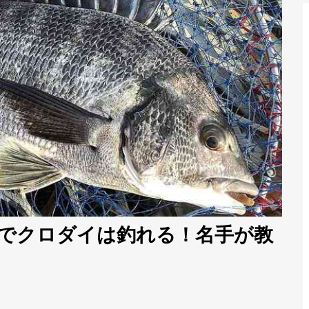
mでクロダイは釣れる！名手が教