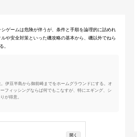
ラシゲームは危険が伴うが、条件と手順を論理的に詰めれ
クルや安全対策といった磯攻略の基本から、磯以外でねら
る。
住。伊豆半島から御前崎までをホームグラウンドにする。オ
アーフィッシングならば何でもこなすが、特にエギング、シ
釣りが得意。
開く