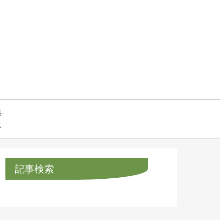
具
ス
記事検索