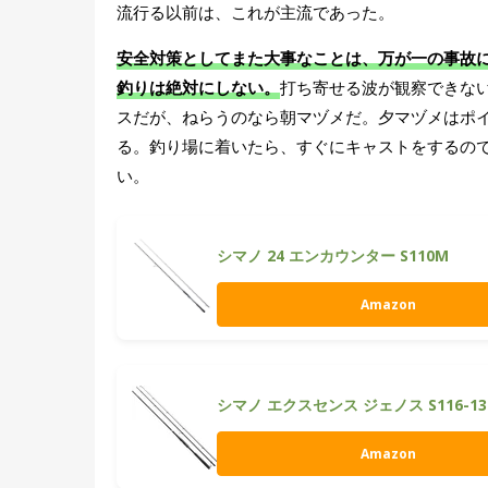
流行る以前は、これが主流であった。
安全対策としてまた大事なことは、万が一の事故
釣りは絶対にしない。
打ち寄せる波が観察できな
スだが、ねらうのなら朝マヅメだ。夕マヅメはポ
る。釣り場に着いたら、すぐにキャストをするので
い。
シマノ 24 エンカウンター S110M
Amazon
シマノ エクスセンス ジェノス S116-13
Amazon