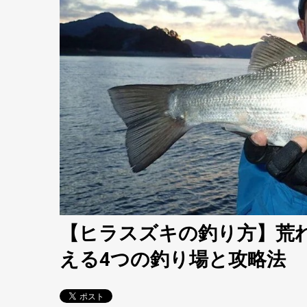
【ヒラスズキの釣り方】荒
える4つの釣り場と攻略法