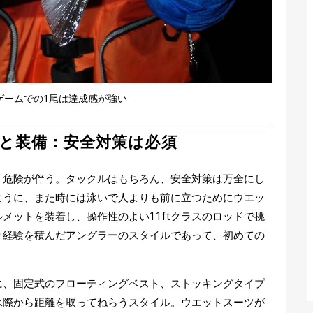
ゲームでの1尾は達成感が強い
と装備：安全対策は必須
、危険が伴う。タックルはもちろん、安全対策は万全にし
ように、また時には泳いで人よりも前に立つためにウエッ
メットを装着し、操作性のよい11ftクラスのロッドで挑
り経験を積んだアングラーのスタイルであって、初めての
ドに、固定式のフローティングベスト、ストッキングタイプ
水際から距離を取ってねらうスタイル。ウエットスーツが