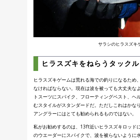
サラシのヒラスズキ
ヒラスズキをねらうタックル
ヒラスズキゲームは荒れる海での釣りになるため
なければならない。現在は波を被っても大丈夫な
トスーツにスパイク、フローティングベスト、ヘル
むスタイルがスタンダードだ。ただしこれはかな
アングラーにはとても勧められるものではない。
私がお勧めするのは、13ft近いヒラスズキロッ
のウエーダーにスパイクで、波を被らないように