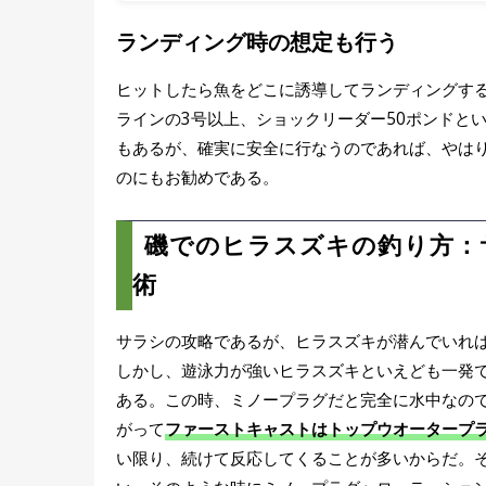
ランディング時の想定も行う
ヒットしたら魚をどこに誘導してランディングする
ラインの3号以上、ショックリーダー50ポンドと
もあるが、確実に安全に行なうのであれば、やは
のにもお勧めである。
磯でのヒラスズキの釣り方：
術
サラシの攻略であるが、ヒラスズキが潜んでいれ
しかし、遊泳力が強いヒラスズキといえども一発
ある。この時、ミノープラグだと完全に水中なの
がって
ファーストキャストはトップウオータープ
い限り、続けて反応してくることが多いからだ。