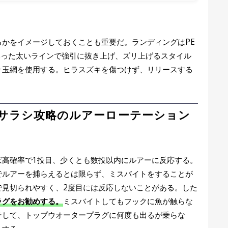
かをイメージしておくことも重要だ。ランディングはPE
いった太いラインで強引に抜き上げ、ズリ上げるスタイル
り玉網を使用する。ヒラスズキを傷つけず、リリースする
サラシ攻略のルアーローテーション
ば高確率で1投目、少くとも数投以内にルアーに反応する。
でルアーを捕らえるとは限らず、ミスバイトをすることが
で見切られやすく、2度目には反応しないことがある。した
ラグをお勧めする。
ミスバイトしてもフックに魚が触らな
そして、トップウオータープラグに何度も出るが乗らな