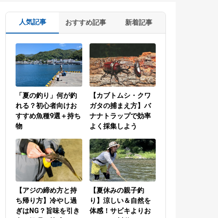
人気記事
おすすめ記事
新着記事
「夏の釣り」何が釣
【カブトムシ・クワ
れる？初心者向けお
ガタの捕まえ方】バ
すすめ魚種9選＋持ち
ナナトラップで効率
物
よく採集しよう
【アジの締め方と持
【夏休みの親子釣
ち帰り方】冷やし過
り】涼しい＆自然を
ぎはNG？旨味を引き
体感！サビキよりお