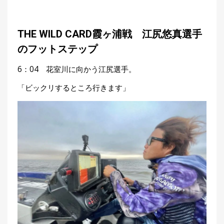
THE WILD CARD霞ヶ浦戦 江尻悠真選手
のフットステップ
6：04 花室川に向かう江尻選手。
「ビックリするところ行きます」