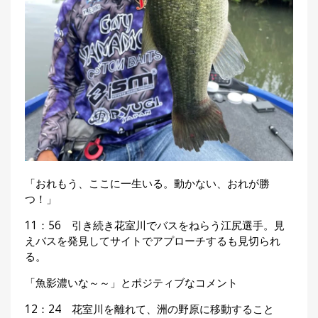
「おれもう、ここに一生いる。動かない、おれが勝
つ！」
11：56 引き続き花室川でバスをねらう江尻選手。見
えバスを発見してサイトでアプローチするも見切られ
る。
「魚影濃いな～～」とポジティブなコメント
12：24 花室川を離れて、洲の野原に移動すること