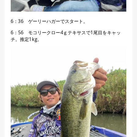
6：36 ゲーリーハガーでスタート。
6：56 モコリークロー4ｇテキサスで1尾目をキャッ
チ。推定1kg。