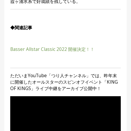
霞ヶ浦水系で好成績を
残している。
◆関連記事
Basser Allstar Classic 2022 開催決定！！
ただいまYouTube「つり人チャンネル」では、昨年末
に開催したオールスターのスピンオフイベント「KING
OF KINGS」ライブ中継をアーカイブ公開中！