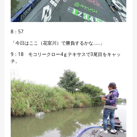
8：57
「今日はここ（花室川）で勝負するかな……」
9：18 モコリークロー4ｇテキサスで3尾目をキャッ
チ。