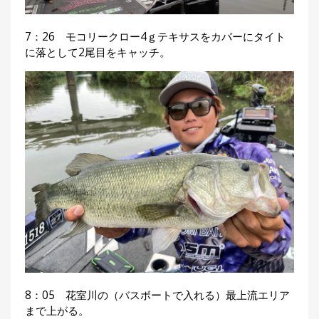
7：26 モコリークロー4ｇテキサスをカバーにタイト
に落として2尾目をキャッチ。
8：05 花室川の（バスボートで入れる）最上流エリア
まで上がる。