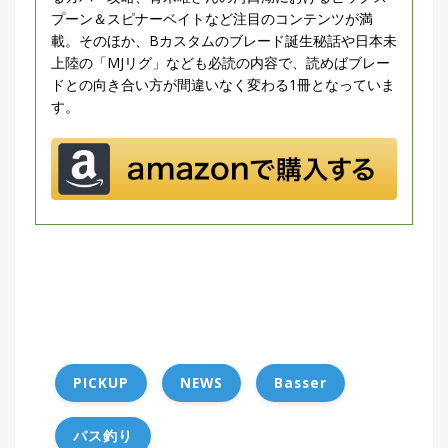
プーン＆スピナーベイトなど注目のコンテンツが満
載。そのほか、Bカスタムのブレード誕生秘話や日本未
上陸の「MJリグ」なども必読の内容で、読めばブレー
ドとの向き合い方が間違いなく変わる1冊となっていま
す。
PICKUP
NEWS
Basser
バス釣り