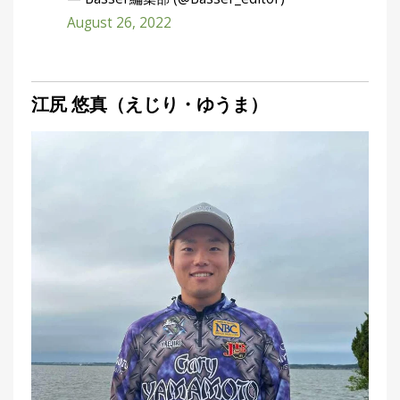
August 26, 2022
江尻 悠真（えじり・ゆうま）