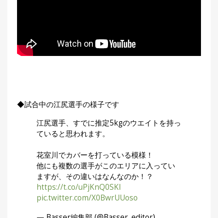
◆試合中の江尻選手の様子です
江尻選手、すでに推定5kgのウエイトを持っ
ていると思われます。
花室川でカバーを打っている模様！
他にも複数の選手がこのエリアに入ってい
ますが、その違いはなんなのか！？
https://t.co/uPjKnQ0SKI
pic.twitter.com/X0BwrUUoso
— Basser編集部 (@Basser_editor)