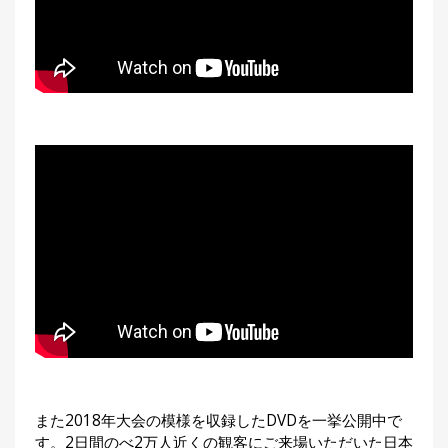
また2018年大会の模様を収録したDVDを一挙公開中で
す。2日間のべ2万人近くの観客にご来場いただいた日本