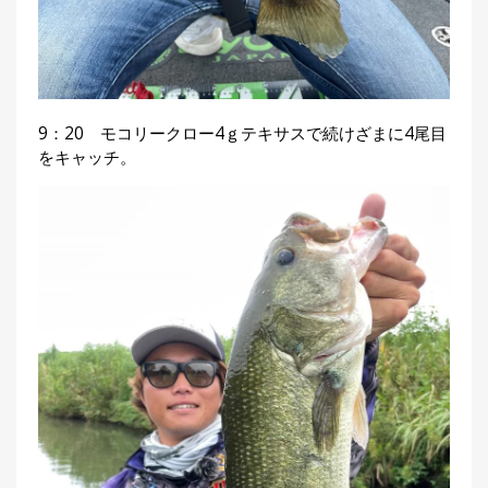
9：20 モコリークロー4ｇテキサスで続けざまに4尾目
をキャッチ。