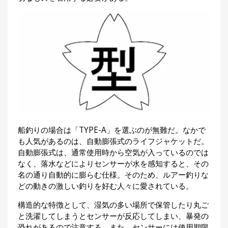
船釣りの場合は「TYPE-A」を選ぶのが無難だ。なかで
も人気があるのは、自動膨張式のライフジャケットだ。
自動膨張式は、通常使用時から空気が入っているのでは
なく、落水などによりセンサーが水を感知すると、その
名の通り自動的に膨らむ仕様。そのため、ルアー釣りな
どの動きの激しい釣りを好む人々に愛されている。
構造的な特徴として、湿気の多い場所で保管したり丸ご
と洗濯してしまうとセンサーが反応してしまい、暴発の
恐れがあるので注意する。また、センサーには使用期限