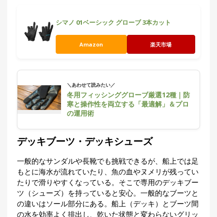
シマノ 01ベーシック グローブ 3本カット
Amazon
楽天市場
＼あわせて読みたい／
冬用フィッシンググローブ厳選12種｜防
寒と操作性を両立する「最適解」＆プロ
の運用術
デッキブーツ・デッキシューズ
一般的なサンダルや長靴でも挑戦できるが、船上では足
もとに海水が流れていたり、魚の血やヌメリが残ってい
たりで滑りやすくなっている。そこで専用のデッキブー
ツ（シューズ）を持っていると安心。一般的なブーツと
の違いはソール部分にある。船上（デッキ）とブーツ間
の水を効率よく排出し、乾いた状態と変わらないグリッ