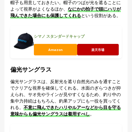
帽子も用意しておきたい。帽子のつばが光を遮ることに
よって視界がよくなるほか、
なにかの拍子で頭にハリが
飛んできた場合にも保護してくれる
という役割がある。
シマノ スタンダードキャップ
Amazon
楽天市場
偏光サングラス
偏光サングラスは、反射光を遮り自然光のみを通すこと
でクリアな視界を確保してくれる。水面のぎらつきが抑
えられ、サオ先やラインが見やすくなるため、釣り中の
集中力持続はもちろん、釣果アップにも一役を買ってく
れる。
不意に飛んできたハリやルアーなどから目を守る
意味からも偏光サングラスは着用すべし
。