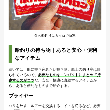
冬の船釣りはカイロで防寒
船釣りの持ち物｜あると安心・便利
なアイテム
続いては、船に持ち込みたい持ち物。船上の釣り座は限
られているので、
必要なものをコンパクトにまとめて持
参するのがコツ
だ。安全・快適に直結するアイテムか
ら、あると便利なものまで紹介する。
プライヤー
ハリを外す、ルアーを交換する、イトを切るなど、必要