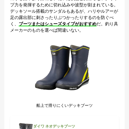
プ力を発揮するために切れ込みや波型が刻まれている。
デッキソール搭載のサンダルもあるが、ハリやルアーが
足の露出部に刺さったりぶつかったりするのを防ぐべ
く、
ブーツまたはシューズタイプがおすすめ
だ。釣り具
メーカーのものを選べば間違いない。
船上で滑りにくいデッキブーツ
ダイワ ネオデッキブーツ