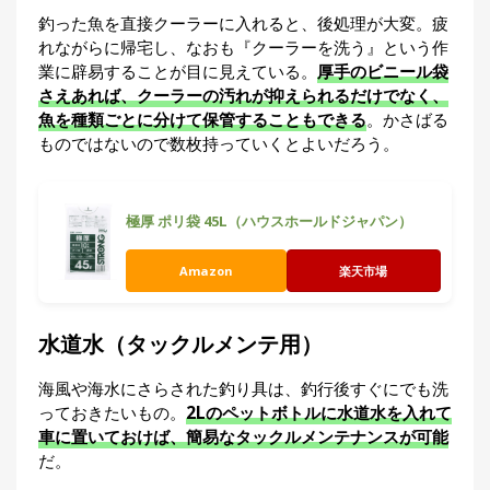
釣った魚を直接クーラーに入れると、後処理が大変。疲
れながらに帰宅し、なおも『クーラーを洗う』という作
業に辟易することが目に見えている。
厚手のビニール袋
さえあれば、クーラーの汚れが抑えられるだけでなく、
魚を種類ごとに分けて保管することもできる
。かさばる
ものではないので数枚持っていくとよいだろう。
極厚 ポリ袋 45L（ハウスホールドジャパン）
Amazon
楽天市場
水道水（タックルメンテ用）
海風や海水にさらされた釣り具は、釣行後すぐにでも洗
っておきたいもの。
2Lのペットボトルに水道水を入れて
車に置いておけば、簡易なタックルメンテナンスが可能
だ。