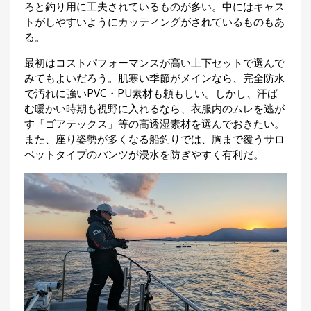
ろと釣り用に工夫されているものが多い。中にはキャス
トがしやすいようにカッティングがされているものもあ
る。
最初はコストパフォーマンスが高い上下セットで選んで
みてもよいだろう。肌寒い季節がメインなら、完全防水
で汚れに強いPVC・PU素材も頼もしい。しかし、汗ば
む暖かい時期も視野に入れるなら、衣服内のムレを逃が
す「ゴアテックス」等の高透湿素材を選んでおきたい。
また、座り姿勢が多くなる船釣りでは、胸まで覆うサロ
ペットタイプのパンツが浸水を防ぎやすく有利だ。