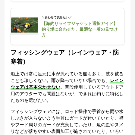
＼あわせて読みたい／
【海釣りライフジャケット選択ガイド】
釣り場に合わせた、最適な一着の見つけ
方
フィッシングウェア（レインウェア・防
寒着）
船上では常に足元に水が流れている船も多く、波を被る
ことも珍しくない。雨が降っていない場合でも、
レイン
ウェアは基本欠かせない
。普段使用しているアウトドア
用のアウターでも問題はないが、できれば釣りに特化し
たものを選びたい。
フィッシングウェアには、ロッド操作で手首から雨や水
しぶきが入らないよう手首にガードが付いていたり、襟
やフード周りのガードが充実していたり、魚の血やヌメ
リなどが落ちやすい表面加工が施されていたり、いろい