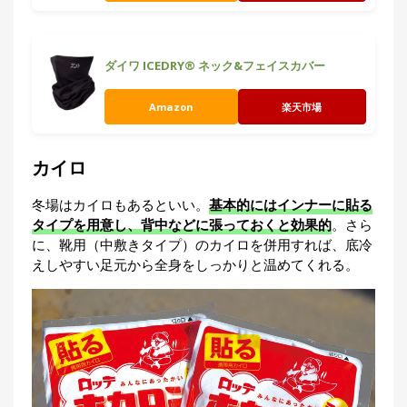
ダイワ ICEDRY® ネック&フェイスカバー
Amazon
楽天市場
カイロ
冬場はカイロもあるといい。
基本的にはインナーに貼る
タイプを用意し、背中などに張っておくと効果的
。さら
に、靴用（中敷きタイプ）のカイロを併用すれば、底冷
えしやすい足元から全身をしっかりと温めてくれる。