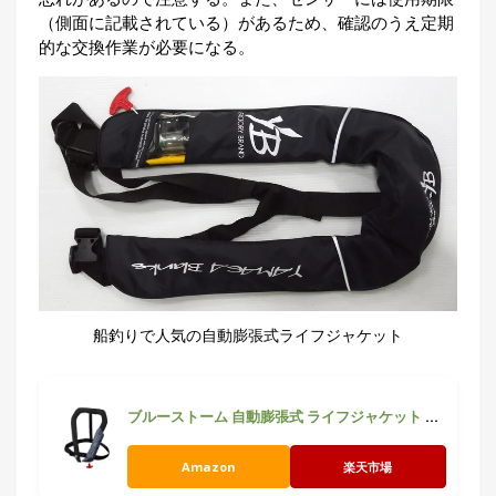
（側面に記載されている）があるため、確認のうえ定期
的な交換作業が必要になる。
船釣りで人気の自動膨張式ライフジャケット
ブルーストーム 自動膨張式 ライフジャケット ベストタイプ Type A
Amazon
楽天市場