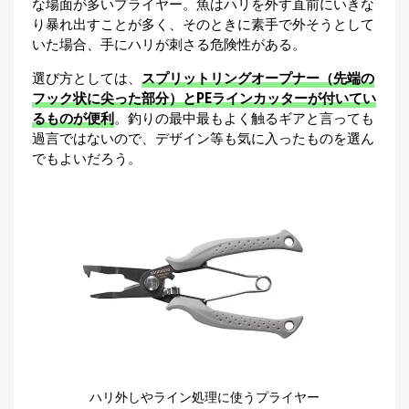
な場面が多いプライヤー。魚はハリを外す直前にいきな
り暴れ出すことが多く、そのときに素手で外そうとして
いた場合、手にハリが刺さる危険性がある。
選び方としては、
スプリットリングオープナー（先端の
フック状に尖った部分）とPEラインカッターが付いてい
るものが便利
。釣りの最中最もよく触るギアと言っても
過言ではないので、デザイン等も気に入ったものを選ん
でもよいだろう。
ハリ外しやライン処理に使うプライヤー