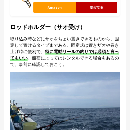
Amazon
楽天市場
ロッドホルダー（サオ受け）
取り込み時などにサオをちょい置きできるものから、固
定して置けるタイプまである。固定式は置きザオや巻き
上げ時に便利で、
特に電動リールの釣りでは必須と言っ
てもいい
。船宿によってはレンタルできる場合もあるの
で、事前に確認しておこう。