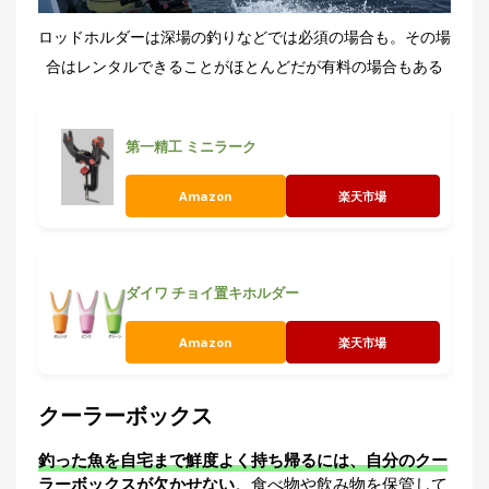
ロッドホルダーは深場の釣りなどでは必須の場合も。その場
合はレンタルできることがほとんどだが有料の場合もある
第一精工 ミニラーク
Amazon
楽天市場
ダイワ チョイ置キホルダー
Amazon
楽天市場
クーラーボックス
釣った魚を自宅まで鮮度よく持ち帰るには、自分のクー
ラーボックスが欠かせない
。食べ物や飲み物を保管して