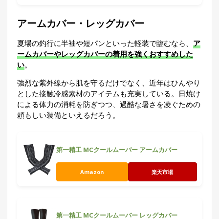
アームカバー・レッグカバー
夏場の釣行に半袖や短パンといった軽装で臨むなら、
ア
ームカバーやレッグカバーの着用を強くおすすめした
い
。
強烈な紫外線から肌を守るだけでなく、近年はひんやり
とした接触冷感素材のアイテムも充実している。日焼け
による体力の消耗を防ぎつつ、過酷な暑さを凌ぐための
頼もしい装備といえるだろう。
第一精工 MCクールムーバー アームカバー
Amazon
楽天市場
第一精工 MCクールムーバー レッグカバー