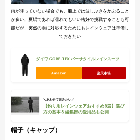
雨が降っていない場合でも、船上では波しぶきをかぶること
が多い。夏場であれば濡れてもいい格好で挑戦することも可
能だが、突然の雨に対応するためにもレインウェアは準備し
ておきたい
ダイワ GORE-TEX バーサタイルレインスーツ
Amazon
楽天市場
＼あわせて読みたい／
【釣り用レインウェアおすすめ8選】選び
方の基本＆編集部の愛用品も公開
帽子（キャップ）