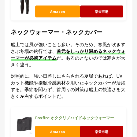
Amazon
楽天市場
ネックウォーマー・ネックカバー
船上では風が強いことも多い。そのため、寒風が吹きす
さぶ冬場の釣行では、
首元をしっかり温めるネックウォ
ーマーが必携アイテム
だ。あるのとないのでは寒さが大
きく違う。
対照的に、強い日差しにさらされる夏場であれば、UV
カット機能や接触冷感素材を用いたネックカバーが活躍
する。季節を問わず、首周りの対策は船上の快適さを大
きく左右するポイントだ。
Foxfire オクタリノハイドネックウォーマー
Amazon
楽天市場