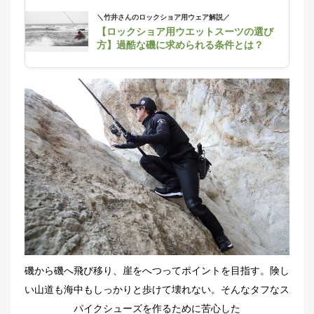
＼竹井さんのロックショア用ウェア解説／
【ロックショア用ウエットスーツの選び
方】過酷な磯に求められる条件とは？
磯から磯へ飛び移り、崖をへつってポイントを目指す。険し
い山道も海中もしっかりと歩けて壊れない。そんなタフなス
パイクシューズを作るために苦心した