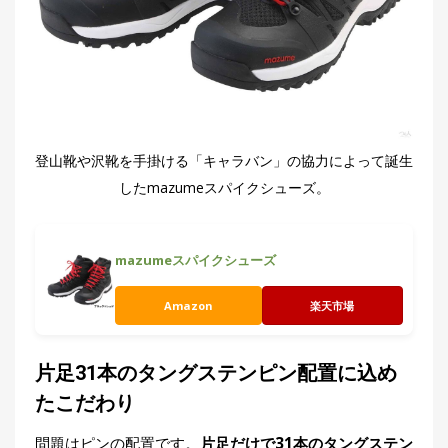
登山靴や沢靴を手掛ける「キャラバン」の協力によって誕生
したmazumeスパイクシューズ。
mazumeスパイクシューズ
Amazon
楽天市場
片足31本のタングステンピン配置に込め
たこだわり
問題はピンの配置です。
片足だけで31本のタングステン