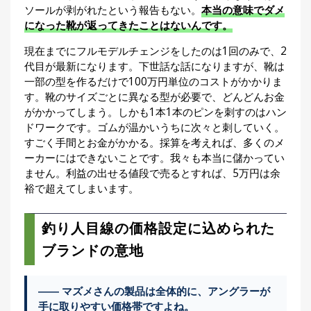
ソールが剥がれたという報告もない。
本当の意味でダメ
になった靴が返ってきたことはないんです。
現在までにフルモデルチェンジをしたのは1回のみで、2
代目が最新になります。下世話な話になりますが、靴は
一部の型を作るだけで100万円単位のコストがかかりま
す。靴のサイズごとに異なる型が必要で、どんどんお金
がかかってしまう。しかも1本1本のピンを刺すのはハン
ドワークです。ゴムが温かいうちに次々と刺していく。
すごく手間とお金がかかる。採算を考えれば、多くのメ
ーカーにはできないことです。我々も本当に儲かってい
ません。利益の出せる値段で売るとすれば、5万円は余
裕で超えてしまいます。
釣り人目線の価格設定に込められた
ブランドの意地
―― マズメさんの製品は全体的に、アングラーが
手に取りやすい価格帯ですよね。