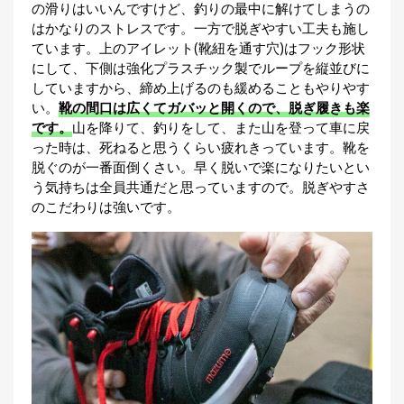
の滑りはいいんですけど、釣りの最中に解けてしまうの
はかなりのストレスです。一方で脱ぎやすい工夫も施し
ています。上のアイレット(靴紐を通す穴)はフック形状
にして、下側は強化プラスチック製でループを縦並びに
していますから、締め上げるのも緩めることもやりやす
い。
靴の間口は広くてガバッと開くので、脱ぎ履きも楽
です。
山を降りて、釣りをして、また山を登って車に戻
った時は、死ねると思うくらい疲れきっています。靴を
脱ぐのが一番面倒くさい。早く脱いで楽になりたいとい
う気持ちは全員共通だと思っていますので。脱ぎやすさ
のこだわりは強いです。