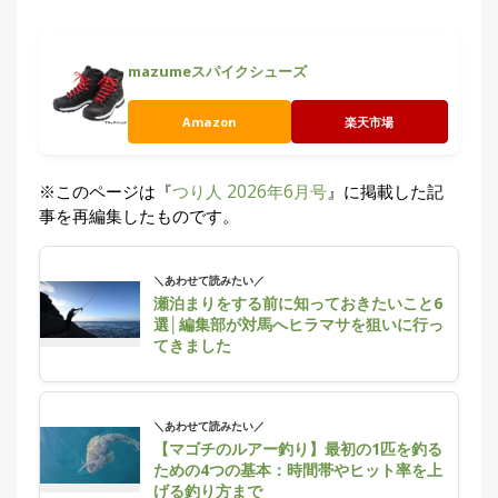
mazumeスパイクシューズ
Amazon
楽天市場
※このページは『
つり人 2026年6月号
』に掲載した記
事を再編集したものです。
＼あわせて読みたい／
瀬泊まりをする前に知っておきたいこと6
選│編集部が対馬へヒラマサを狙いに行っ
てきました
＼あわせて読みたい／
【マゴチのルアー釣り】最初の1匹を釣る
ための4つの基本：時間帯やヒット率を上
げる釣り方まで