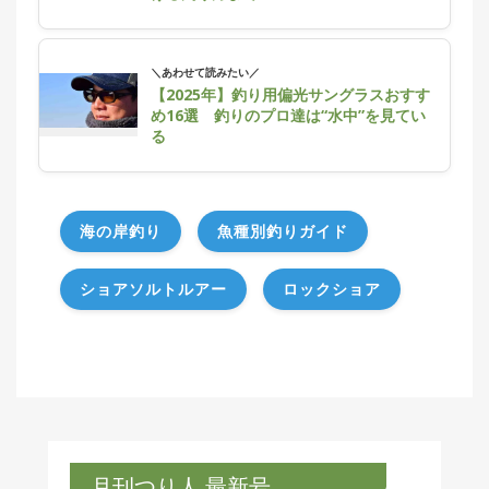
＼あわせて読みたい／
【2025年】釣り用偏光サングラスおすす
め16選 釣りのプロ達は“水中”を見てい
る
海の岸釣り
魚種別釣りガイド
ショアソルトルアー
ロックショア
月刊つり人 最新号