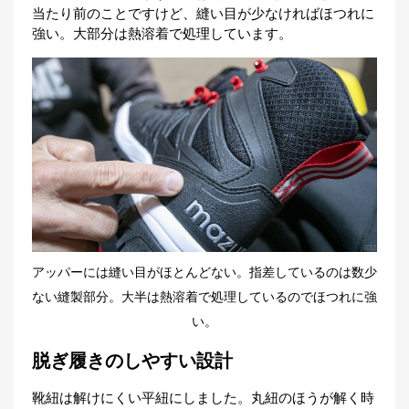
当たり前のことですけど、縫い目が少なければほつれに
強い。大部分は熱溶着で処理しています。
アッパーには縫い目がほとんどない。指差しているのは数少
ない縫製部分。大半は熱溶着で処理しているのでほつれに強
い。
脱ぎ履きのしやすい設計
靴紐は解けにくい平紐にしました。丸紐のほうが解く時