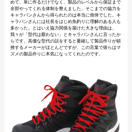
めて、単に作るだけでなく、製品のレベルから保証まで
全部やってくれる体制を整えました。そこまでの協力を
キャラバンさんから得られたのは本当に僥倖でした。キ
ャラバンさんには社長をはじめ魚釣りに理解のある人も
多かった。とはいえ協力関係を築けた大きな理由は、
我々が「型代は厭わない」とキャラバンさんに言ったか
らです。高価な型代の話をすると萎縮して製品作りが頓
挫するメーカーがほとんどですが、この言葉で彼らはマ
ズメの製品作りに本気になってくれたのです。