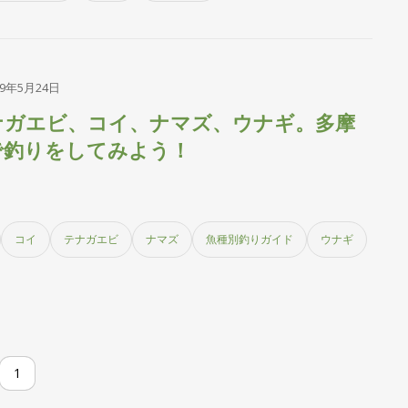
19年5月24日
ナガエビ、コイ、ナマズ、ウナギ。多摩
で釣りをしてみよう！
コイ
テナガエビ
ナマズ
魚種別釣りガイド
ウナギ
1