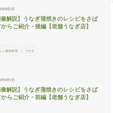
22年8月2日
画像解説】うなぎ蒲焼きのレシピをさば
方からご紹介・後編【老舗うなぎ店】
しい鮮魚料理
ウナギ
22年8月2日
画像解説】うなぎ蒲焼きのレシピをさば
方からご紹介・前編【老舗うなぎ店】