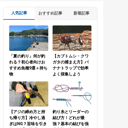
人気記事
おすすめ記事
新着記事
「夏の釣り」何が釣
【カブトムシ・クワ
れる？初心者向けお
ガタの捕まえ方】バ
すすめ魚種9選＋持ち
ナナトラップで効率
物
よく採集しよう
【アジの締め方と持
釣り糸とリーダーの
ち帰り方】冷やし過
結び方！どれが最
ぎはNG？旨味を引き
強？基本の結びを強