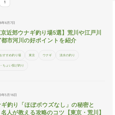
1
26年6月7日
東京近郊ウナギ釣り場5選】荒川や江戸川
ど都市河川の好ポイントを紹介
おすすめ釣り場
東京
ウナギ
淡水の釣り
・ちょい投げ釣り
23年5月16日
ナギ釣り「ほぼボウズなし」の秘密と
？名人が教える攻略のコツ【東京・荒川】