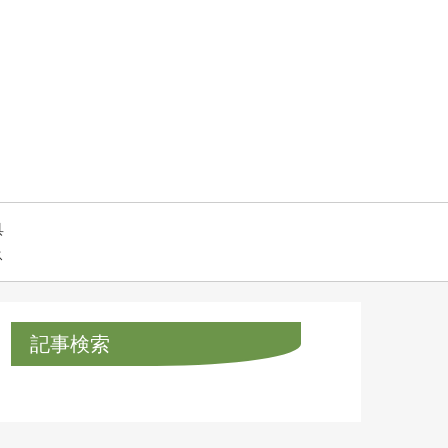
具
ス
記事検索