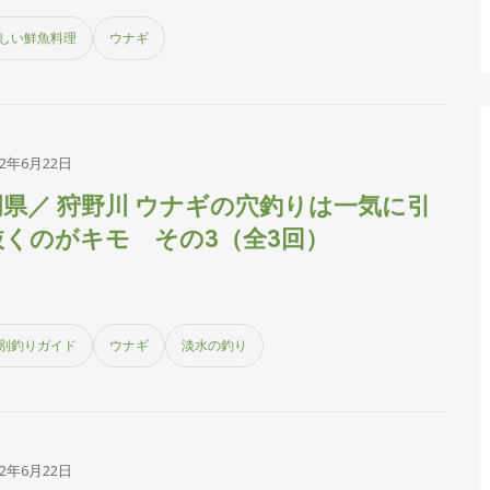
しい鮮魚料理
ウナギ
22年6月22日
岡県／ 狩野川 ウナギの穴釣りは一気に引
抜くのがキモ その3（全3回）
別釣りガイド
ウナギ
淡水の釣り
22年6月22日