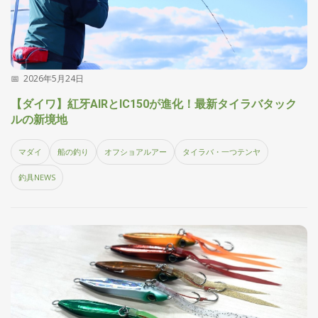
2026年5月24日
【ダイワ】紅牙AIRとIC150が進化！最新タイラバタック
ルの新境地
マダイ
船の釣り
オフショアルアー
タイラバ・一つテンヤ
釣具NEWS