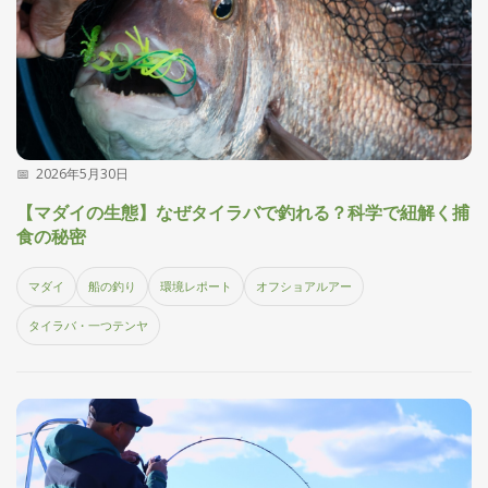
2026年5月30日
【マダイの生態】なぜタイラバで釣れる？科学で紐解く捕
食の秘密
マダイ
船の釣り
環境レポート
オフショアルアー
タイラバ・一つテンヤ