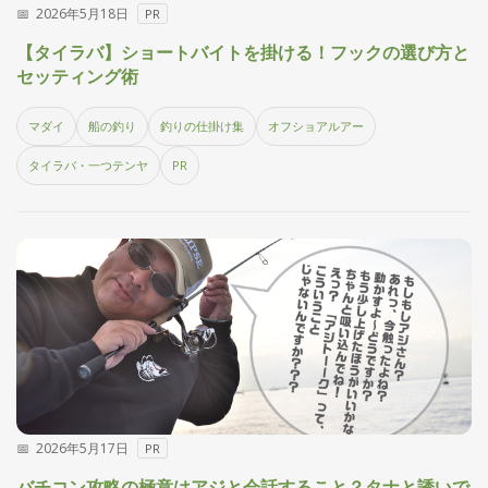
2026年5月18日
PR
【タイラバ】ショートバイトを掛ける！フックの選び方と
セッティング術
マダイ
船の釣り
釣りの仕掛け集
オフショアルアー
タイラバ・一つテンヤ
PR
2026年5月17日
PR
バチコン攻略の極意はアジと会話すること？タナと誘いで