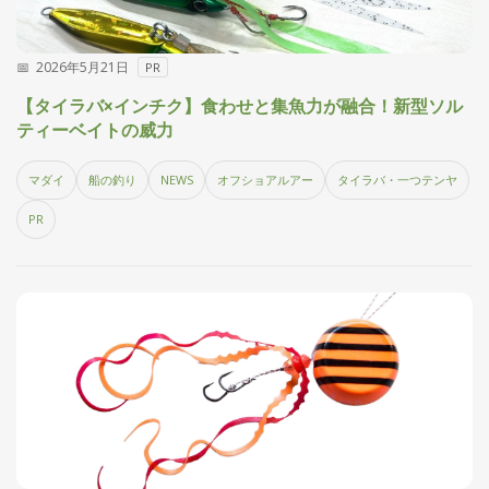
2026年5月21日
PR
【タイラバ×インチク】食わせと集魚力が融合！新型ソル
ティーベイトの威力
マダイ
船の釣り
NEWS
オフショアルアー
タイラバ・一つテンヤ
PR