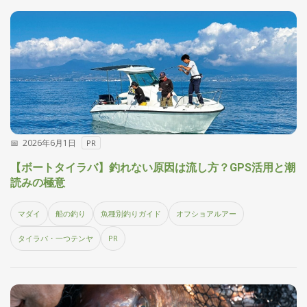
2026年6月1日
PR
【ボートタイラバ】釣れない原因は流し方？GPS活用と潮
読みの極意
マダイ
船の釣り
魚種別釣りガイド
オフショアルアー
タイラバ・一つテンヤ
PR