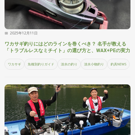
2025年12月11日
ワカサギ釣りにはどのラインを巻くべき？ 名手が教える
「トラブルレスなミチイト」の選び方と、WAX+PEの実力
ワカサギ
魚種別釣りガイド
淡水の釣り
淡水小物釣り
釣具NEWS