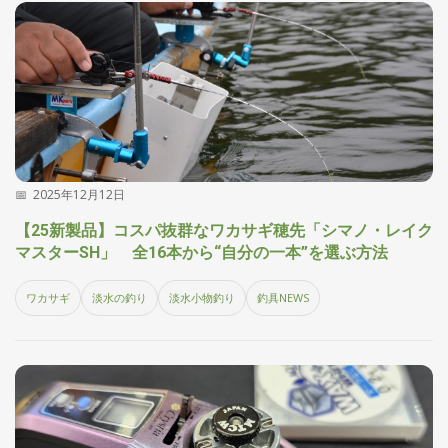
2025年12月12日
【25新製品】コスパ抜群なワカサギ穂先「シマノ・レイク
マスターSH」 全16本から“自分の一本”を選ぶ方法
ワカサギ
淡水の釣り
淡水小物釣り
釣具NEWS