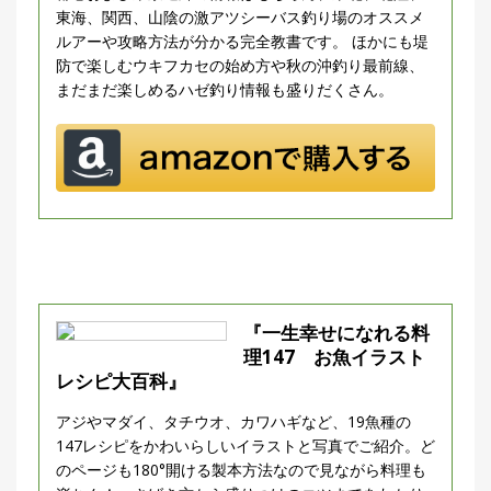
東海、関西、山陰の激アツシーバス釣り場のオススメ
ルアーや攻略方法が分かる完全教書です。 ほかにも堤
防で楽しむウキフカセの始め方や秋の沖釣り最前線、
まだまだ楽しめるハゼ釣り情報も盛りだくさん。
『一生幸せになれる料
理147 お魚イラスト
レシピ大百科』
アジやマダイ、タチウオ、カワハギなど、19魚種の
147レシピをかわいらしいイラストと写真でご紹介。ど
のページも180°開ける製本方法なので見ながら料理も