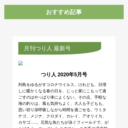
おすすめ記事
月刊つり人 最新号
つり人 2020年5月号
列島をゆるがすコロナウイルス。けれども、日増
しに暖かくなる春の日を、じっと家にこもって過
ごすのはやっぱり体によくない。その点、手軽な
海の釣りは、風も気持ちよく、大人も子どもも、
思い切り深呼吸しながら時間を過ごせる。ウミタ
ナゴ、メジナ、クロダイ、カレイ、アオリイカ、
カサゴ……。元気な魚たちが泳ぐフィールドで、が