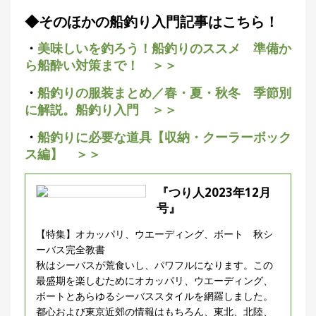
◆そのほかの船釣り入門記事はこちら！
・
美味しいを釣ろう！船釣りのススメ 準備か
ら船酔い対策まで！ ＞＞
・
船釣りの服装まとめ／春・夏・秋冬 季節別
に解説。船釣り入門 ＞＞
・
船釣りに必要な道具【収納・クーラーボック
ス編】 ＞＞
『つり人2023年12月
号』
【特集】オカッパリ、ウエーディング、ボート 秋シ
ーバス完全教書
秋はシーバスが荒食いし、パワフルになります。この
最盛期を楽しむためにオカッパリ、ウエーディング、
ボートとあらゆるシーバススタイルを網羅しました。
都心および東京近郊の情報はもちろん、東北、北陸、