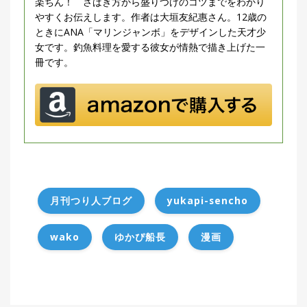
楽ちん！ さばき方から盛りつけのコツまでをわかり
やすくお伝えします。作者は大垣友紀惠さん。12歳の
ときにANA「マリンジャンボ」をデザインした天才少
女です。釣魚料理を愛する彼女が情熱で描き上げた一
冊です。
月刊つり人ブログ
yukapi-sencho
wako
ゆかぴ船長
漫画