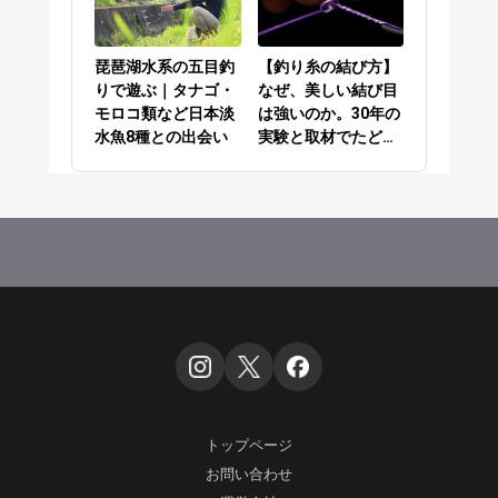
琵琶湖水系の五目釣
【釣り糸の結び方】
りで遊ぶ｜タナゴ・
なぜ、美しい結び目
モロコ類など日本淡
は強いのか。30年の
水魚8種との出会い
実験と取材でたどり
着いた答え
トップページ
お問い合わせ